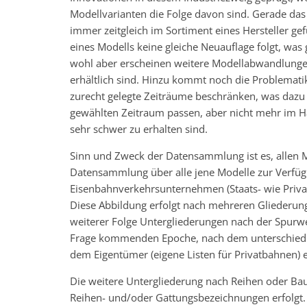
Modellvarianten die Folge davon sind. Gerade das 
immer zeitgleich im Sortiment eines Hersteller g
eines Modells keine gleiche Neuauflage folgt, was 
wohl aber erscheinen weitere Modellabwandlungen
erhältlich sind. Hinzu kommt noch die Problematik
zurecht gelegte Zeiträume beschränken, was dazu f
gewählten Zeitraum passen, aber nicht mehr im H
sehr schwer zu erhalten sind.
Sinn und Zweck der Datensammlung ist es, allen 
Datensammlung über alle jene Modelle zur Verfügu
Eisenbahnverkehrsunternehmen (Staats- wie Priva
Diese Abbildung erfolgt nach mehreren Gliederunge
weiterer Folge Untergliederungen nach der Spurwe
Frage kommenden Epoche, nach dem unterschiedl
dem Eigentümer (eigene Listen für Privatbahnen) e
Die weitere Untergliederung nach Reihen oder Baua
Reihen- und/oder Gattungsbezeichnungen erfolgt. 