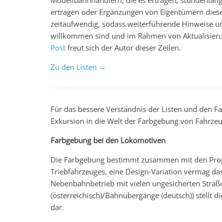
Modellbahnhändlern, die es ertragen, stundenlan
ertragen oder Ergänzungen von Eigentümern dieser
zeitaufwendig, sodass weiterführende Hinweise un
willkommen sind und im Rahmen von Aktualisierun
Post
freut sich der Autor dieser Zeilen.
Zu den Listen →
Für das bessere Verständnis der Listen und den Fa
Exkursion in die Welt der Farbgebung von Fahrz
Farbgebung bei den Lokomotiven
Die Farbgebung bestimmt zusammen mit den Propor
Triebfahrzeuges, eine Design-Variation vermag da
Nebenbahnbetrieb mit vielen ungesicherten Stra
(österreichisch)/Bahnübergänge (deutsch)) stellt d
dar.