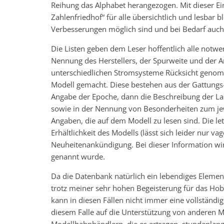
Reihung das Alphabet herangezogen. Mit dieser Ein
Zahlenfriedhof“ für alle übersichtlich und lesbar 
Verbesserungen möglich sind und bei Bedarf auch
Die Listen geben dem Leser hoffentlich alle notw
Nennung des Herstellers, der Spurweite und der Ar
unterschiedlichen Stromsysteme Rücksicht genom
Modell gemacht. Diese bestehen aus der Gattungs
Angabe der Epoche, dann die Beschreibung der Lack
sowie in der Nennung von Besonderheiten zum jew
Angaben, die auf dem Modell zu lesen sind. Die l
Erhältlichkeit des Modells (lässt sich leider nur 
Neuheitenankündigung. Bei dieser Information wir
genannt wurde.
Da die Datenbank natürlich ein lebendiges Element
trotz meiner sehr hohen Begeisterung für das Hob
kann in diesen Fällen nicht immer eine vollständig
diesem Falle auf die Unterstützung von anderen