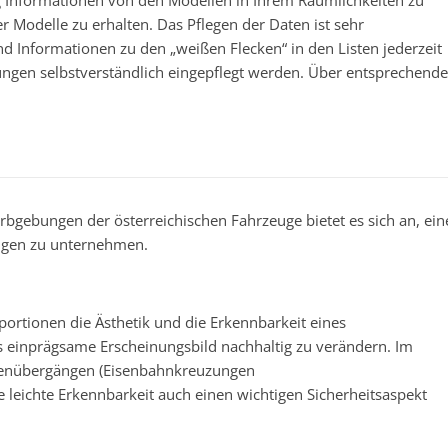
g Informationen von den Modellen in Ihrem Räumlichkeiten zu
 Modelle zu erhalten. Das Pflegen der Daten ist sehr
d Informationen zu den „weißen Flecken“ in den Listen jederzeit
gen selbstverständlich eingepflegt werden. Über entsprechende
rbgebungen der österreichischen Fahrzeuge bietet es sich an, ein
eugen zu unternehmen.
tionen die Ästhetik und die Erkennbarkeit eines
s einprägsame Erscheinungsbild nachhaltig zu verändern. Im
ßenübergängen (Eisenbahnkreuzungen
ie leichte Erkennbarkeit auch einen wichtigen Sicherheitsaspekt