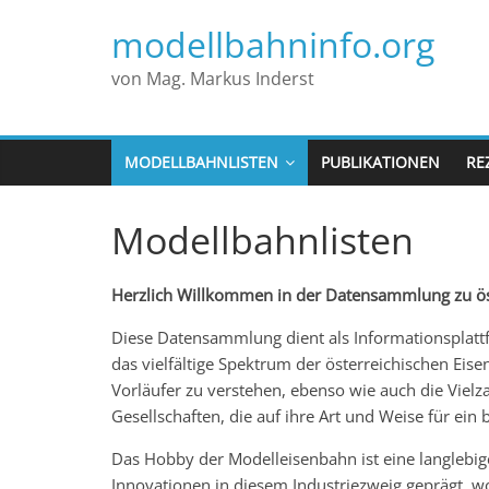
modellbahninfo.org
von Mag. Markus Inderst
MODELLBAHNLISTEN
PUBLIKATIONEN
RE
Modellbahnlisten
Herzlich Willkommen in der Datensammlung zu ös
Diese Datensammlung dient als Informationsplattf
das vielfältige Spektrum der österreichischen Eis
Vorläufer zu verstehen, ebenso wie auch die Vielz
Gesellschaften, die auf ihre Art und Weise für ei
Das Hobby der Modelleisenbahn ist eine langlebig
Innovationen in diesem Industriezweig geprägt, w