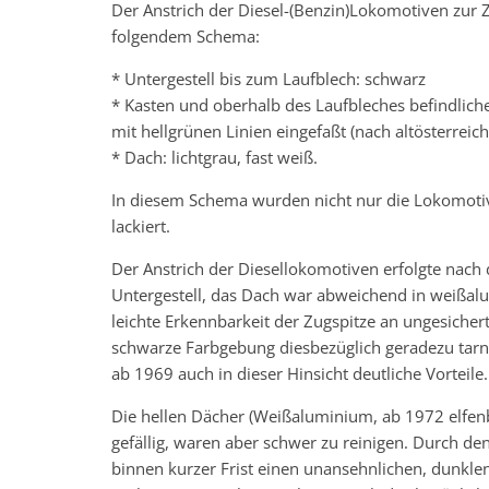
Der Anstrich der Diesel-(Benzin)Lokomotiven zur
folgendem Schema:
* Untergestell bis zum Laufblech: schwarz
* Kasten und oberhalb des Laufbleches befindliche
mit hellgrünen Linien eingefaßt (nach altösterreich
* Dach: lichtgrau, fast weiß.
In diesem Schema wurden nicht nur die Lokomoti
lackiert.
Der Anstrich der Diesellokomotiven erfolgte nach
Untergestell, das Dach war abweichend in weißa
leichte Erkennbarkeit der Zugspitze an ungesich
schwarze Farbgebung diesbezüglich geradezu tarn
ab 1969 auch in dieser Hinsicht deutliche Vorteile.
Die hellen Dächer (Weißaluminium, ab 1972 elfenb
gefällig, waren aber schwer zu reinigen. Durch d
binnen kurzer Frist einen unansehnlichen, dunkl