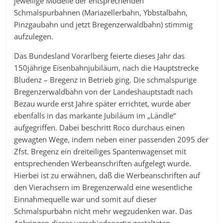
jeweilige Modelle der entsprechenden
Schmalspurbahnen (Mariazellerbahn, Ybbstalbahn,
Pinzgaubahn und jetzt Bregenzerwaldbahn) stimmig
aufzulegen.
Das Bundesland Vorarlberg feierte dieses Jahr das
150jährige Eisenbahnjubiläum, nach die Hauptstrecke
Bludenz – Bregenz in Betrieb ging. Die schmalspurige
Bregenzerwaldbahn von der Landeshauptstadt nach
Bezau wurde erst Jahre später errichtet, wurde aber
ebenfalls in das markante Jubiläum im „Ländle“
aufgegriffen. Dabei beschritt Roco durchaus einen
gewagten Wege, indem neben einer passenden 2095 der
Zfst. Bregenz ein dreiteiliges Spantenwagenset mit
entsprechenden Werbeanschriften aufgelegt wurde.
Hierbei ist zu erwähnen, daß die Werbeanschriften auf
den Vierachsern im Bregenzerwald eine wesentliche
Einnahmequelle war und somit auf dieser
Schmalspurbahn nicht mehr wegzudenken war. Das