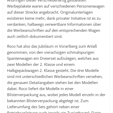
Anbringen dieser verschiedenartig gestalteten
Werbeplakete waren auf verschiedenen Personenwagen
auf dieser Strecke angebracht. Originalunterlagen
existieren keine mehr, dank privater Initiative ist es zu
verdanken, halbwegs verwertbare Informationen über
die Werbeanschriften auf den entsprechenden Wagen
auch zeitlich dokumentiert sind.
Roco hat also das Jubiläum in Vorarlberg zum Anlaß
genommen, von den vierachsigen schmalspurigen
Spantenwagen ein Dreierset aufzulegen, welches aus
zwei Modellen der 2. Klasse und einem
Halbgepäckwagen 2. Klasse gesteht. Die drei Modelle
sind mit unterschiedlichen Werbeanschriften versehen,
die genauen Detailangaben stehen bei den Modellen
dabei. Roco liefert die Modelle in einer
Blisterverpackung aus, wobei jedes Modell einzeln in der
bekannten Blisterverpackung abgelegt ist. Zum
Lieferumfang des Sets gehört neben einer
Betriebsanleitung auch jeweils ein Zurüstbeutel. Darin