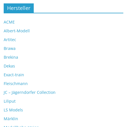
Hersteller
ACME
Albert-Modell
Artitec
Brawa
Brekina
Dekas
Exact-train
Fleischmann
JC – Jägerndorfer Collection
Liliput
LS Models
Märklin