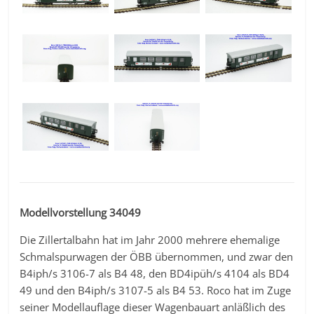
Modellvorstellung 34049
Die Zillertalbahn hat im Jahr 2000 mehrere ehemalige
Schmalspurwagen der ÖBB übernommen, und zwar den
B4iph/s 3106-7 als B4 48, den BD4ipüh/s 4104 als BD4
49 und den B4iph/s 3107-5 als B4 53. Roco hat im Zuge
seiner Modellauflage dieser Wagenbauart anläßlich des