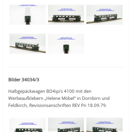
Bilder 34034/3
Halbgepäckwagen BD4ip/s 4100 mit den
Werbeaufklebern „Helene Möbel“ in Dornbirn und
Feldkirch, Revisionsanschriften REV Pn 18.09.79.