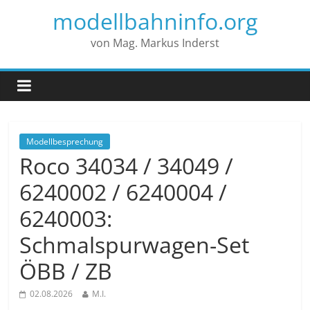
modellbahninfo.org
von Mag. Markus Inderst
Modellbesprechung
Roco 34034 / 34049 /
6240002 / 6240004 /
6240003:
Schmalspurwagen-Set
ÖBB / ZB
02.08.2026
M.I.