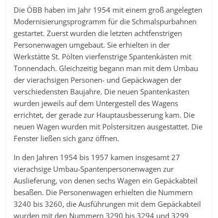
Die ÖBB haben im Jahr 1954 mit einem groß angelegten
Modernisierungsprogramm für die Schmalspurbahnen
gestartet. Zuerst wurden die letzten achtfenstrigen
Personenwagen umgebaut. Sie erhielten in der
Werkstätte St. Pölten vierfenstrige Spantenkästen mit
Tonnendach. Gleichzeitig begann man mit dem Umbau
der vierachsigen Personen- und Gepäckwagen der
verschiedensten Baujahre. Die neuen Spantenkasten
wurden jeweils auf dem Untergestell des Wagens
errichtet, der gerade zur Hauptausbesserung kam. Die
neuen Wagen wurden mit Polstersitzen ausgestattet. Die
Fenster ließen sich ganz öffnen.
In den Jahren 1954 bis 1957 kamen insgesamt 27
vierachsige Umbau-Spantenpersonenwagen zur
Auslieferung, von denen sechs Wagen ein Gepäckabteil
besaßen. Die Personenwagen erhielten die Nummern
3240 bis 3260, die Ausführungen mit dem Gepäckabteil
wurden mit den Nummern 3290 bis 3294 und 3299