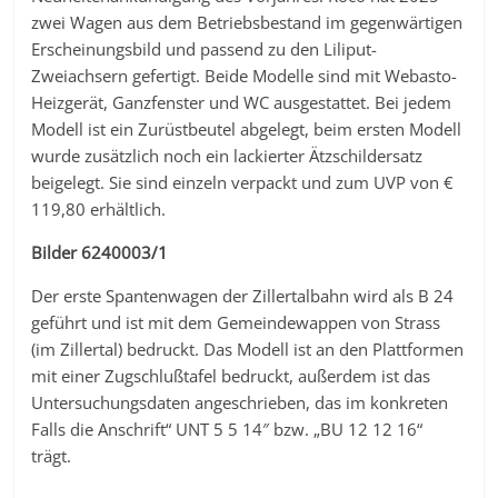
zwei Wagen aus dem Betriebsbestand im gegenwärtigen
Erscheinungsbild und passend zu den Liliput-
Zweiachsern gefertigt. Beide Modelle sind mit Webasto-
Heizgerät, Ganzfenster und WC ausgestattet. Bei jedem
Modell ist ein Zurüstbeutel abgelegt, beim ersten Modell
wurde zusätzlich noch ein lackierter Ätzschildersatz
beigelegt. Sie sind einzeln verpackt und zum UVP von €
119,80 erhältlich.
Bilder 6240003/1
Der erste Spantenwagen der Zillertalbahn wird als B 24
geführt und ist mit dem Gemeindewappen von Strass
(im Zillertal) bedruckt. Das Modell ist an den Plattformen
mit einer Zugschlußtafel bedruckt, außerdem ist das
Untersuchungsdaten angeschrieben, das im konkreten
Falls die Anschrift“ UNT 5 5 14″ bzw. „BU 12 12 16“
trägt.