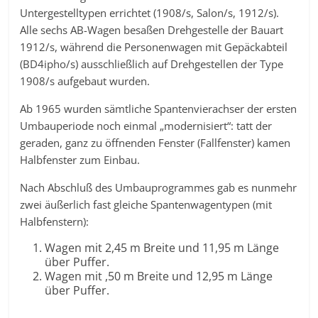
Untergestelltypen errichtet (1908/s, Salon/s, 1912/s).
Alle sechs AB-Wagen besaßen Drehgestelle der Bauart
1912/s, während die Personenwagen mit Gepäckabteil
(BD4ipho/s) ausschließlich auf Drehgestellen der Type
1908/s aufgebaut wurden.
Ab 1965 wurden sämtliche Spantenvierachser der ersten
Umbauperiode noch einmal „modernisiert“: tatt der
geraden, ganz zu öffnenden Fenster (Fallfenster) kamen
Halbfenster zum Einbau.
Nach Abschluß des Umbauprogrammes gab es nunmehr
zwei äußerlich fast gleiche Spantenwagentypen (mit
Halbfenstern):
Wagen mit 2,45 m Breite und 11,95 m Länge
über Puffer.
Wagen mit ,50 m Breite und 12,95 m Länge
über Puffer.