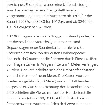
bezeichnet. Erst später wurde eine Unterscheidung
zwischen den einzelnen Drehgestellbauarten
vorgenommen, indem die Nummern ab 3200 für die
Bauart 1908/s, ab 3230 für 1912a/s und ab 3240 für
1912/s vorgesehen wurden.
AB 1960 begann die zweite Waggonumbau-Epoche, in
der die restlichen vierachsigen Personen- und
Gepäckwagen neue Spantenkästen erhielten. Sie
unterscheidet sich von der ersten Umbauepoche
dadurch, daß nunmehr die Rahmen durch Einschweißen
von Trägerstücken in Wagenmitte um 1 Meter verlängert
wurden. Dadurch erhöhte sich der Drehzapfenabstand
von acht Meter auf neun Meter. Die Kasten wurden
breiter ausgeführt (2,50 Meter) und mit Halbfenstern
ausgestattet. Zur Kennzeichnung der Kastenbreite von
2,50 erhielten die Vierachser bei der Hunderterstelle
einen Einser (also 2100, 3100, 4100 …). Auch diese
Personenwagen wurden auf den drei verschiedenen