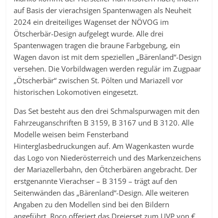
auf Basis der vierachsigen Spantenwagen als Neuheit
2024 ein dreiteiliges Wagenset der NÖVOG im
Ötscherbär-Design aufgelegt wurde. Alle drei
Spantenwagen tragen die braune Farbgebung, ein
Wagen davon ist mit dem speziellen „Bärenland“-Design
versehen. Die Vorbildwagen werden regulär im Zugpaar
„Ötscherbär“ zwischen St. Pölten und Mariazell vor
historischen Lokomotiven eingesetzt.
Das Set besteht aus den drei Schmalspurwagen mit den
Fahrzeuganschriften B 3159, B 3167 und B 3120. Alle
Modelle weisen beim Fensterband
Hinterglasbedruckungen auf. Am Wagenkasten wurde
das Logo von Niederösterreich und des Markenzeichens
der Mariazellerbahn, den Ötcherbären angebracht. Der
erstgenannte Vierachser – B 3159 – trägt auf den
Seitenwänden das „Bärenland“-Design. Alle weiteren
Angaben zu den Modellen sind bei den Bildern
angeführt. Roco offeriert das Dreierset zum UVP von €