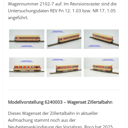
Wagennummer 2102-7 auf. Im Revisionsraster sind die
Untersuchungsdaten REV Pn 12. 1.03 bzw. NR 17. 1.05
angeführt.
Modellvorstellung 6240003 – Wagenset Zillertalbahn
Dieses Wagenset der Zillertalbahn in aktueller
Aufmachung stammt noch aus der
Neuheitenankündigung des Vorjahres. Roco hat 2025