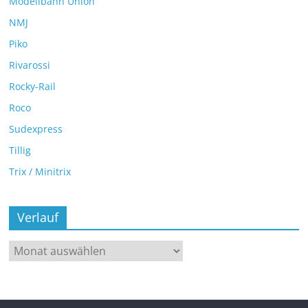
Modellbahn Union
NMJ
Piko
Rivarossi
Rocky-Rail
Roco
Sudexpress
Tillig
Trix / Minitrix
Verlauf