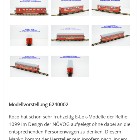
Modellvorstellung 6240002
Roco hat schon sehr frühzeitig E-Lok-Modelle der Reihe
1099 im Design der NÖVOG aufgelegt ohne dabei an die
entsprechenden Personenwagen zu denken. Diesem
Manko kommt der Hersteller nun insofern nach, indem