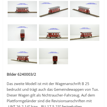
Bilder 6240003/2
Das zweite Modell ist mit der Wagenanschrift B 25
bedruckt und trägt auch das Gemeindewappen von Tux.
Dieser Wagen gilt als Nichtraucher-Fahrzeug. Auf dem
Plattformgeländer sind die Revisionsanschriften mit
„UNT 26 2 14“ bzw. „BU 17 5 23“ festgehalten.