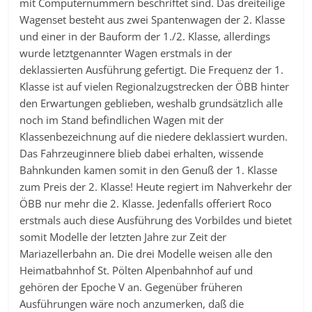
mit Computernummern beschriftet sind. Das dreiteilige
Wagenset besteht aus zwei Spantenwagen der 2. Klasse
und einer in der Bauform der 1./2. Klasse, allerdings
wurde letztgenannter Wagen erstmals in der
deklassierten Ausführung gefertigt. Die Frequenz der 1.
Klasse ist auf vielen Regionalzugstrecken der ÖBB hinter
den Erwartungen geblieben, weshalb grundsätzlich alle
noch im Stand befindlichen Wagen mit der
Klassenbezeichnung auf die niedere deklassiert wurden.
Das Fahrzeuginnere blieb dabei erhalten, wissende
Bahnkunden kamen somit in den Genuß der 1. Klasse
zum Preis der 2. Klasse! Heute regiert im Nahverkehr der
ÖBB nur mehr die 2. Klasse. Jedenfalls offeriert Roco
erstmals auch diese Ausführung des Vorbildes und bietet
somit Modelle der letzten Jahre zur Zeit der
Mariazellerbahn an. Die drei Modelle weisen alle den
Heimatbahnhof St. Pölten Alpenbahnhof auf und
gehören der Epoche V an. Gegenüber früheren
Ausführungen wäre noch anzumerken, daß die