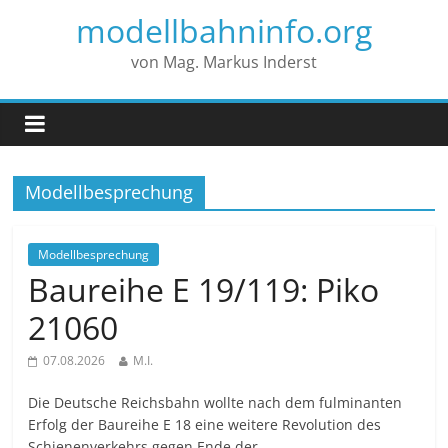
modellbahninfo.org
von Mag. Markus Inderst
Modellbesprechung
Modellbesprechung
Baureihe E 19/119: Piko
21060
07.08.2026
M.I.
Die Deutsche Reichsbahn wollte nach dem fulminanten
Erfolg der Baureihe E 18 eine weitere Revolution des
Schienenverkehrs gegen Ende der