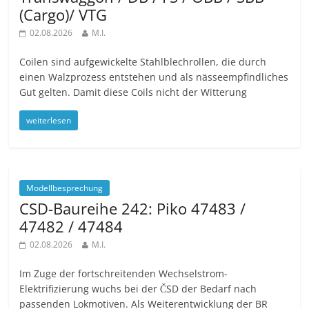
(Cargo)/ VTG
02.08.2026
M.I.
Coilen sind aufgewickelte Stahlblechrollen, die durch
einen Walzprozess entstehen und als nässeempfindliches
Gut gelten. Damit diese Coils nicht der Witterung
weiterlesen
Modellbesprechung
CSD-Baureihe 242: Piko 47483 /
47482 / 47484
02.08.2026
M.I.
Im Zuge der fortschreitenden Wechselstrom-
Elektrifizierung wuchs bei der ČSD der Bedarf nach
passenden Lokmotiven. Als Weiterentwicklung der BR