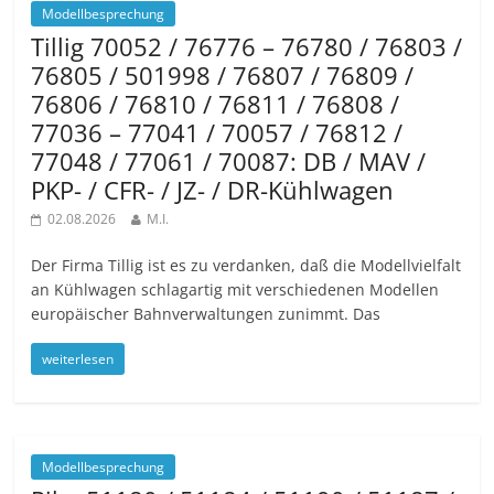
Modellbesprechung
Tillig 70052 / 76776 – 76780 / 76803 /
76805 / 501998 / 76807 / 76809 /
76806 / 76810 / 76811 / 76808 /
77036 – 77041 / 70057 / 76812 /
77048 / 77061 / 70087: DB / MAV /
PKP- / CFR- / JZ- / DR-Kühlwagen
02.08.2026
M.I.
Der Firma Tillig ist es zu verdanken, daß die Modellvielfalt
an Kühlwagen schlagartig mit verschiedenen Modellen
europäischer Bahnverwaltungen zunimmt. Das
weiterlesen
Modellbesprechung