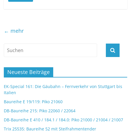
← mehr
Neueste Beiträge
EK-Special 161: Die Gäubahn – Fernverkehr von Stuttgart bis
Italien
Baureihe E 19/119: Piko 21060
DB-Baureihe 215: Piko 22060 / 22064
DB-Baureihe E 410 / 184.1 / 184.0: Piko 21000 / 21004 / 21007
Trix 25535: Baureihe 52 mit Steifrahmentender