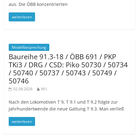
aus. Die ÖBB konzentrierten
weiterlesen
Modellbesprechung
Baureihe 91.3-18 / ÖBB 691 / PKP
TKi3 / DRG / CSD: Piko 50730 / 50734
/ 50740 / 50737 / 50743 / 50749 /
50746
02.08.2026
M.I.
Nach den Lokomotiven T 9, T 9.1 und T 9.2 folgte zur
Jahrhundertwende die neue Gattung T 9.3. Man verließ
weiterlesen