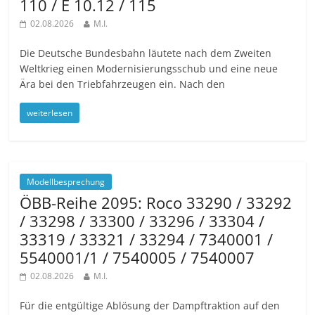
110 / E 10.12 / 115
02.08.2026
M.I.
Die Deutsche Bundesbahn läutete nach dem Zweiten
Weltkrieg einen Modernisierungsschub und eine neue
Ära bei den Triebfahrzeugen ein. Nach den
weiterlesen
Modellbesprechung
ÖBB-Reihe 2095: Roco 33290 / 33292
/ 33298 / 33300 / 33296 / 33304 /
33319 / 33321 / 33294 / 7340001 /
5540001/1 / 7540005 / 7540007
02.08.2026
M.I.
Für die entgültige Ablösung der Dampftraktion auf den