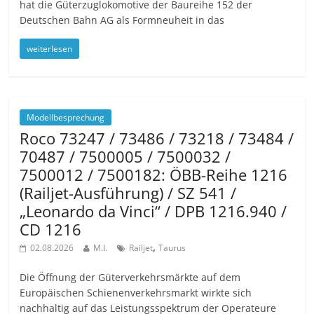
hat die Güterzuglokomotive der Baureihe 152 der
Deutschen Bahn AG als Formneuheit in das
weiterlesen
Modellbesprechung
Roco 73247 / 73486 / 73218 / 73484 /
70487 / 7500005 / 7500032 /
7500012 / 7500182: ÖBB-Reihe 1216
(Railjet-Ausführung) / SZ 541 /
„Leonardo da Vinci“ / DPB 1216.940 /
CD 1216
,
02.08.2026
M.I.
Railjet
Taurus
Die Öffnung der Güterverkehrsmärkte auf dem
Europäischen Schienenverkehrsmarkt wirkte sich
nachhaltig auf das Leistungsspektrum der Operateure