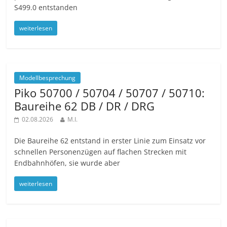
S499.0 entstanden
weiterlesen
Modellbesprechung
Piko 50700 / 50704 / 50707 / 50710:
Baureihe 62 DB / DR / DRG
02.08.2026
M.I.
Die Baureihe 62 entstand in erster Linie zum Einsatz vor
schnellen Personenzügen auf flachen Strecken mit
Endbahnhöfen, sie wurde aber
weiterlesen