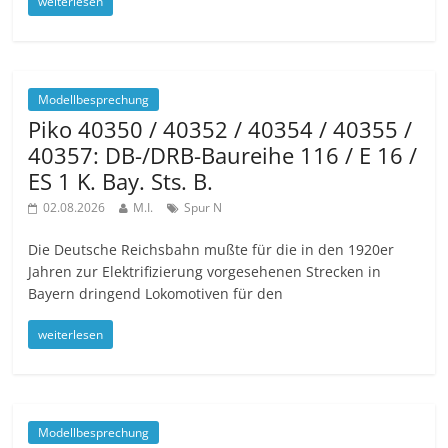
weiterlesen
Modellbesprechung
Piko 40350 / 40352 / 40354 / 40355 /
40357: DB-/DRB-Baureihe 116 / E 16 /
ES 1 K. Bay. Sts. B.
02.08.2026
M.I.
Spur N
Die Deutsche Reichsbahn mußte für die in den 1920er
Jahren zur Elektrifizierung vorgesehenen Strecken in
Bayern dringend Lokomotiven für den
weiterlesen
Modellbesprechung