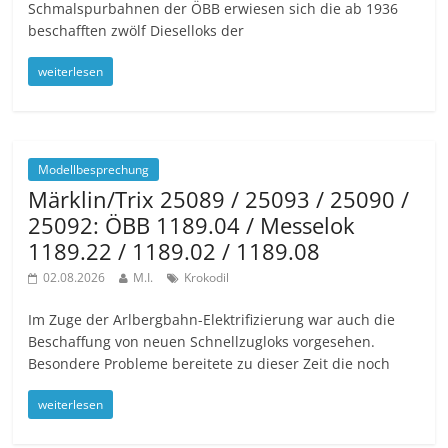
Schmalspurbahnen der ÖBB erwiesen sich die ab 1936
beschafften zwölf Dieselloks der
weiterlesen
Modellbesprechung
Märklin/Trix 25089 / 25093 / 25090 /
25092: ÖBB 1189.04 / Messelok
1189.22 / 1189.02 / 1189.08
02.08.2026
M.I.
Krokodil
Im Zuge der Arlbergbahn-Elektrifizierung war auch die
Beschaffung von neuen Schnellzugloks vorgesehen.
Besondere Probleme bereitete zu dieser Zeit die noch
weiterlesen