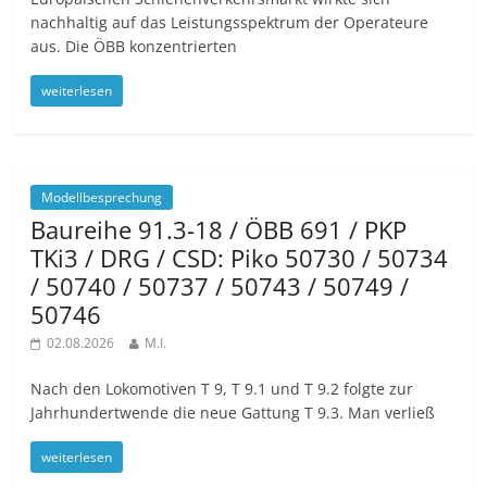
nachhaltig auf das Leistungsspektrum der Operateure
aus. Die ÖBB konzentrierten
weiterlesen
Modellbesprechung
Baureihe 91.3-18 / ÖBB 691 / PKP
TKi3 / DRG / CSD: Piko 50730 / 50734
/ 50740 / 50737 / 50743 / 50749 /
50746
02.08.2026
M.I.
Nach den Lokomotiven T 9, T 9.1 und T 9.2 folgte zur
Jahrhundertwende die neue Gattung T 9.3. Man verließ
weiterlesen