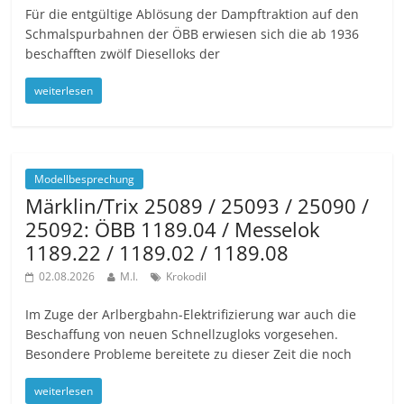
Für die entgültige Ablösung der Dampftraktion auf den
Schmalspurbahnen der ÖBB erwiesen sich die ab 1936
beschafften zwölf Dieselloks der
weiterlesen
Modellbesprechung
Märklin/Trix 25089 / 25093 / 25090 /
25092: ÖBB 1189.04 / Messelok
1189.22 / 1189.02 / 1189.08
02.08.2026
M.I.
Krokodil
Im Zuge der Arlbergbahn-Elektrifizierung war auch die
Beschaffung von neuen Schnellzugloks vorgesehen.
Besondere Probleme bereitete zu dieser Zeit die noch
weiterlesen