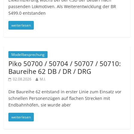
passenden Lokmotiven. Als Weiterentwicklung der BR
S499.0 entstanden
weiterlesen
Modellbesprechung
Piko 50700 / 50704 / 50707 / 50710:
Baureihe 62 DB / DR / DRG
02.08.2026
M.I.
Die Baureihe 62 entstand in erster Linie zum Einsatz vor
schnellen Personenzügen auf flachen Strecken mit
Endbahnhöfen, sie wurde aber
weiterlesen