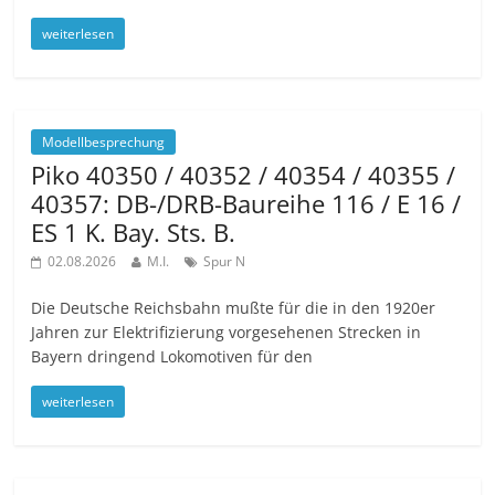
weiterlesen
Modellbesprechung
Piko 40350 / 40352 / 40354 / 40355 /
40357: DB-/DRB-Baureihe 116 / E 16 /
ES 1 K. Bay. Sts. B.
02.08.2026
M.I.
Spur N
Die Deutsche Reichsbahn mußte für die in den 1920er
Jahren zur Elektrifizierung vorgesehenen Strecken in
Bayern dringend Lokomotiven für den
weiterlesen