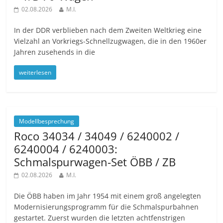
02.08.2026
M.I.
In der DDR verblieben nach dem Zweiten Weltkrieg eine
Vielzahl an Vorkriegs-Schnellzugwagen, die in den 1960er
Jahren zusehends in die
weiterlesen
Modellbesprechung
Roco 34034 / 34049 / 6240002 /
6240004 / 6240003:
Schmalspurwagen-Set ÖBB / ZB
02.08.2026
M.I.
Die ÖBB haben im Jahr 1954 mit einem groß angelegten
Modernisierungsprogramm für die Schmalspurbahnen
gestartet. Zuerst wurden die letzten achtfenstrigen