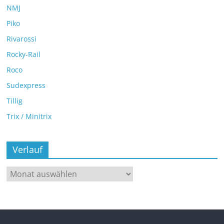
NMJ
Piko
Rivarossi
Rocky-Rail
Roco
Sudexpress
Tillig
Trix / Minitrix
Verlauf