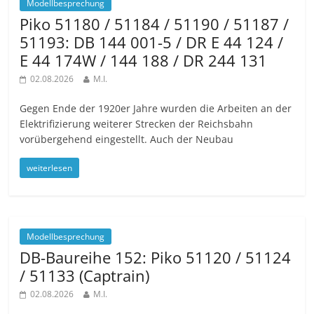
Modellbesprechung
Piko 51180 / 51184 / 51190 / 51187 /
51193: DB 144 001-5 / DR E 44 124 /
E 44 174W / 144 188 / DR 244 131
02.08.2026
M.I.
Gegen Ende der 1920er Jahre wurden die Arbeiten an der
Elektrifizierung weiterer Strecken der Reichsbahn
vorübergehend eingestellt. Auch der Neubau
weiterlesen
Modellbesprechung
DB-Baureihe 152: Piko 51120 / 51124
/ 51133 (Captrain)
02.08.2026
M.I.