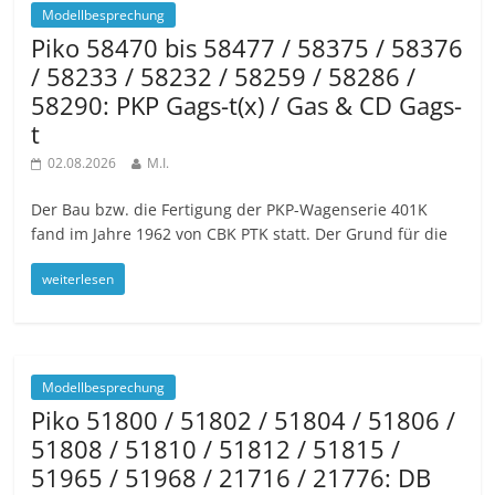
Modellbesprechung
Piko 58470 bis 58477 / 58375 / 58376
/ 58233 / 58232 / 58259 / 58286 /
58290: PKP Gags-t(x) / Gas & CD Gags-
t
02.08.2026
M.I.
Der Bau bzw. die Fertigung der PKP-Wagenserie 401K
fand im Jahre 1962 von CBK PTK statt. Der Grund für die
weiterlesen
Modellbesprechung
Piko 51800 / 51802 / 51804 / 51806 /
51808 / 51810 / 51812 / 51815 /
51965 / 51968 / 21716 / 21776: DB