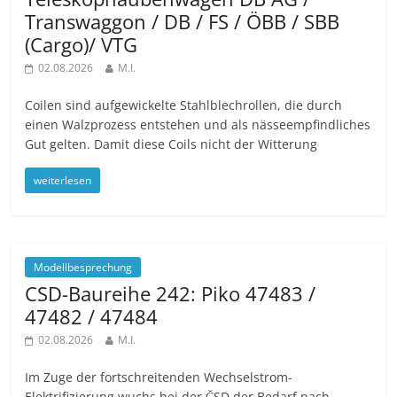
Transwaggon / DB / FS / ÖBB / SBB
(Cargo)/ VTG
02.08.2026
M.I.
Coilen sind aufgewickelte Stahlblechrollen, die durch
einen Walzprozess entstehen und als nässeempfindliches
Gut gelten. Damit diese Coils nicht der Witterung
weiterlesen
Modellbesprechung
CSD-Baureihe 242: Piko 47483 /
47482 / 47484
02.08.2026
M.I.
Im Zuge der fortschreitenden Wechselstrom-
Elektrifizierung wuchs bei der ČSD der Bedarf nach