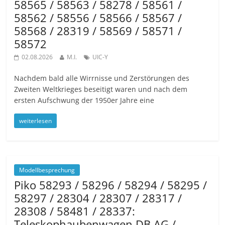
58565 / 58563 / 58278 / 58561 /
58562 / 58556 / 58566 / 58567 /
58568 / 28319 / 58569 / 58571 /
58572
02.08.2026
M.I.
UIC-Y
Nachdem bald alle Wirrnisse und Zerstörungen des
Zweiten Weltkrieges beseitigt waren und nach dem
ersten Aufschwung der 1950er Jahre eine
weiterlesen
Modellbesprechung
Piko 58293 / 58296 / 58294 / 58295 /
58297 / 28304 / 28307 / 28317 /
28308 / 58481 / 28337:
Teleskophaubenwagen DB AG /