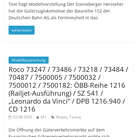
Text folgt Modellvorstellung Der Sonneberger Hersteller
hat die Güterzuglokomotive der Baureihe 152 der
Deutschen Bahn AG als Formneuheit in das
weiterlesen
Modellbesprechung
Roco 73247 / 73486 / 73218 / 73484 /
70487 / 7500005 / 7500032 /
7500012 / 7500182: ÖBB-Reihe 1216
(Railjet-Ausführung) / SZ 541 /
„Leonardo da Vinci“ / DPB 1216.940 /
CD 1216
,
02.08.2026
M.I.
Railjet
Taurus
Die Öffnung der Güterverkehrsmärkte auf dem
Europäischen Schienenverkehrsmarkt wirkte sich