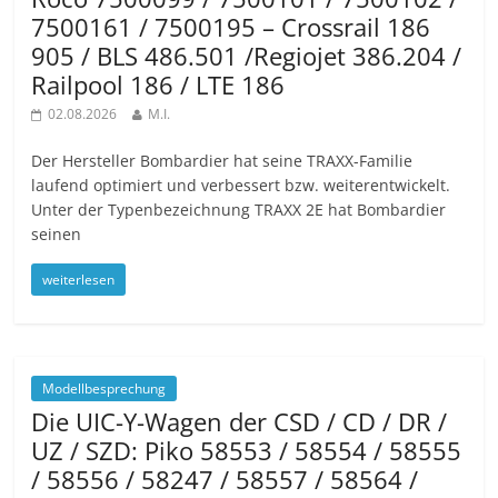
7500161 / 7500195 – Crossrail 186
905 / BLS 486.501 /Regiojet 386.204 /
Railpool 186 / LTE 186
02.08.2026
M.I.
Der Hersteller Bombardier hat seine TRAXX-Familie
laufend optimiert und verbessert bzw. weiterentwickelt.
Unter der Typenbezeichnung TRAXX 2E hat Bombardier
seinen
weiterlesen
Modellbesprechung
Die UIC-Y-Wagen der CSD / CD / DR /
UZ / SZD: Piko 58553 / 58554 / 58555
/ 58556 / 58247 / 58557 / 58564 /