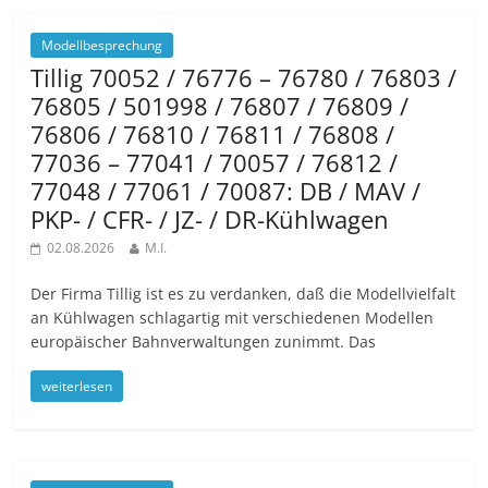
Modellbesprechung
Tillig 70052 / 76776 – 76780 / 76803 /
76805 / 501998 / 76807 / 76809 /
76806 / 76810 / 76811 / 76808 /
77036 – 77041 / 70057 / 76812 /
77048 / 77061 / 70087: DB / MAV /
PKP- / CFR- / JZ- / DR-Kühlwagen
02.08.2026
M.I.
Der Firma Tillig ist es zu verdanken, daß die Modellvielfalt
an Kühlwagen schlagartig mit verschiedenen Modellen
europäischer Bahnverwaltungen zunimmt. Das
weiterlesen