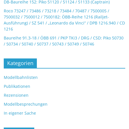
DB-Baureihe 152: Piko 51120 / 51124 / 51133 (Captrain)
Roco 73247 / 73486 / 73218 / 73484 / 70487 / 7500005 /
7500032 / 7500012 / 7500182: ÖBB-Reihe 1216 (Railjet-
Ausführung) / SZ 541 / „Leonardo da Vinci“ / DPB 1216.940 / CD
1216
Baureihe 91.3-18 / ÖBB 691 / PKP TKi3 / DRG / CSD: Piko 50730
/ 50734 / 50740 / 50737 / 50743 / 50749 / 50746
Kategorien
Modellbahnlisten
Publikationen
Rezensionen
Modellbesprechungen
In eigener Sache