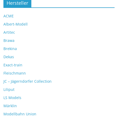
Hersteller
ACME
Albert-Modell
Artitec
Brawa
Brekina
Dekas
Exact-train
Fleischmann
JC – Jägerndorfer Collection
Liliput
LS Models
Märklin
Modellbahn Union