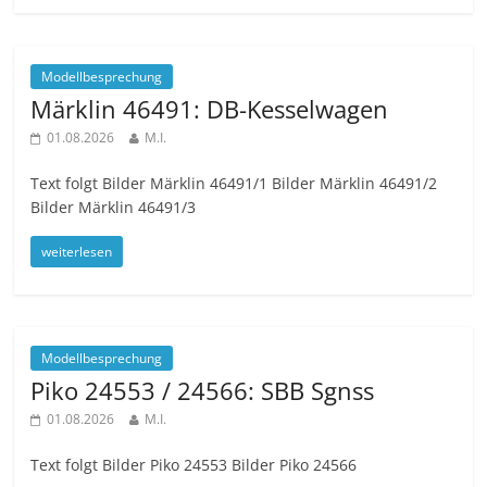
Modellbesprechung
Märklin 46491: DB-Kesselwagen
01.08.2026
M.I.
Text folgt Bilder Märklin 46491/1 Bilder Märklin 46491/2
Bilder Märklin 46491/3
weiterlesen
Modellbesprechung
Piko 24553 / 24566: SBB Sgnss
01.08.2026
M.I.
Text folgt Bilder Piko 24553 Bilder Piko 24566