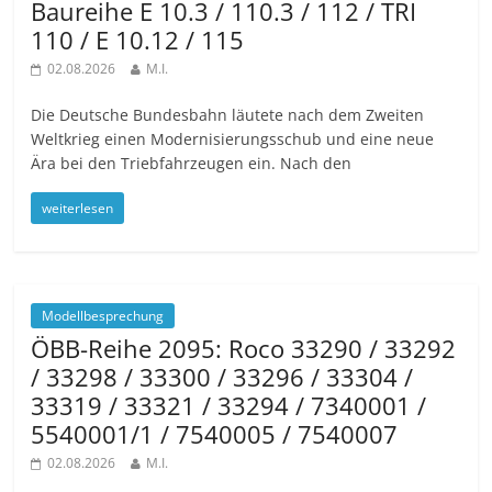
Baureihe E 10.3 / 110.3 / 112 / TRI
110 / E 10.12 / 115
02.08.2026
M.I.
Die Deutsche Bundesbahn läutete nach dem Zweiten
Weltkrieg einen Modernisierungsschub und eine neue
Ära bei den Triebfahrzeugen ein. Nach den
weiterlesen
Modellbesprechung
ÖBB-Reihe 2095: Roco 33290 / 33292
/ 33298 / 33300 / 33296 / 33304 /
33319 / 33321 / 33294 / 7340001 /
5540001/1 / 7540005 / 7540007
02.08.2026
M.I.