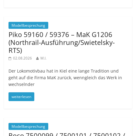
Modellbesprechung
Piko 59160 / 59376 – MaK G1206
(Northrail-Ausführung/Swietelsky-
RTS)
02.08.2026
M.I.
Der Lokomotivbau hat in Kiel eine lange Tradition und
geht auf die Firma MaK zurück, wenngleich das Werk in
wechselnder
weiterlesen
Modellbesprechung
Roco 7500099 / 7500101 / 7500102 /