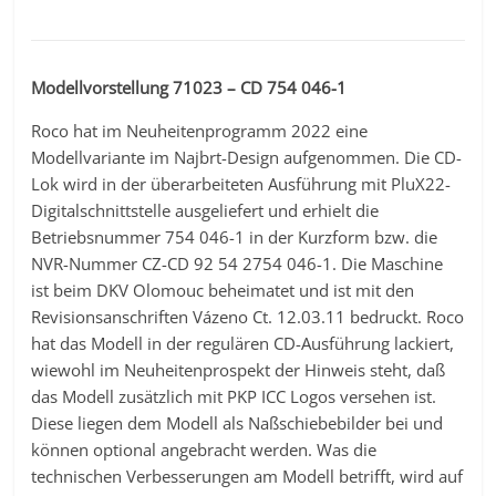
Modellvorstellung 71023 – CD 754 046-1
Roco hat im Neuheitenprogramm 2022 eine
Modellvariante im Najbrt-Design aufgenommen. Die CD-
Lok wird in der überarbeiteten Ausführung mit PluX22-
Digitalschnittstelle ausgeliefert und erhielt die
Betriebsnummer 754 046-1 in der Kurzform bzw. die
NVR-Nummer CZ-CD 92 54 2754 046-1. Die Maschine
ist beim DKV Olomouc beheimatet und ist mit den
Revisionsanschriften Vázeno Ct. 12.03.11 bedruckt. Roco
hat das Modell in der regulären CD-Ausführung lackiert,
wiewohl im Neuheitenprospekt der Hinweis steht, daß
das Modell zusätzlich mit PKP ICC Logos versehen ist.
Diese liegen dem Modell als Naßschiebebilder bei und
können optional angebracht werden. Was die
technischen Verbesserungen am Modell betrifft, wird auf