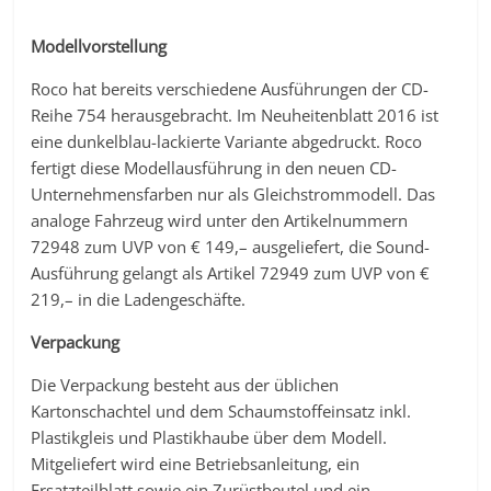
Modellvorstellung
Roco hat bereits verschiedene Ausführungen der CD-
Reihe 754 herausgebracht. Im Neuheitenblatt 2016 ist
eine dunkelblau-lackierte Variante abgedruckt. Roco
fertigt diese Modellausführung in den neuen CD-
Unternehmensfarben nur als Gleichstrommodell. Das
analoge Fahrzeug wird unter den Artikelnummern
72948 zum UVP von € 149,– ausgeliefert, die Sound-
Ausführung gelangt als Artikel 72949 zum UVP von €
219,– in die Ladengeschäfte.
Verpackung
Die Verpackung besteht aus der üblichen
Kartonschachtel und dem Schaumstoffeinsatz inkl.
Plastikgleis und Plastikhaube über dem Modell.
Mitgeliefert wird eine Betriebsanleitung, ein
Ersatzteilblatt sowie ein Zurüstbeutel und ein