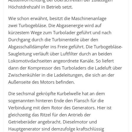
Höchstdrehzahl in Betrieb setzt.
Wie schon erwähnt, besitzt die Maschinenanlage
zwei Turbogebläse. Die Abgasenergie wird auf
kürzestem Wege zum Turbolader geführt und nach
Durchgang durch die Turbinenteile über den
Abgasschalldämpfer ins Freie geführt. Die Turbogebläse-
Saugleitung verläuft über Luftfilter durch an beiden
Lokomotivdachseiten angeordnete Kanäle. So liefert
dann der Kompressor des Turboladers die Ladeluft über
Zwischenkühler in die Ladeleitungen, die sich an der
Außenseite des Motors befinden.
Die sechsmal gekröpfte Kurbelwelle hat an dem
sogenannten hinteren Ende den Flansch für die
Verbindung mit dem Rotor des Generators. Hier ist
gleichzeitig das Ritzel für den Antrieb der
Getrieberäder angebracht. Dieselmotor und
Hauptgenerator sind demzufolge kraftschlüssig