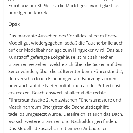
Erhöhung um 30 % – ist die Modellgeschwindigkeit fast
punktgenau korrekt.
Optik
Das markante Aussehen des Vorbildes ist beim Roco-
Modell gut wiedergegeben, sodaß die Taucherbrille auch
auf der Modellbahnanlage zum Hingucker wird. Das aus
Kunststoff gefertigte Lokgehäuse ist mit zahlreichen
Gravuren versehen, welche sich über die Sicken auf den
Seitenwänden, über die Lüftergitter beim Führerstand 2,
den verschiedenen Erhebungen am Fahrzeugrahmen
oder auch auf die Nietenimitationen an der Pufferbrust
erstrecken. Beachtenswert ist allemal die rechte
Führerstandsseite 2, wo zwischen Füherstandstüre und
Maschinenraumlüftergitter die Dachaufstiegshilfe
tadellos umgesetzt wurde. Detailreich ist auch das Dach,
wo sich weitere Gravuren und Nachbildungen finden.
Das Modell ist zusätzlich mit einigen Anbauteilen