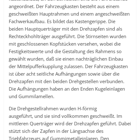
angeordnet. Der Fahrzeugkasten besteht aus einem
geschweißten Hauptrahmen und einem angeschweißten
Fachwerkaufbau. Es bildet das Kastengerippe. Die
beiden Hauptquerträger mit den Drehzapfen sind als
Rechteckhohlträger ausgeführt. Die Stirnseiten wurden
mit geschlossenen Kopfstücken versehen, wobei die
Festigkeitswerte und die Gestaltung des Rahmens so
gewählt wurden, daß sie einen nachträglichen Einbau
der Mittelpufferkupplung zulassen. Der Fahrzeugkasten
ist über acht seitliche Aufhängungen sowie über die
Drehzapfen mit den beiden Drehgestellen verbunden.
Die Aufhängungen haben an den Enden Kugeleinlagen
und Gummilamellen.
Die Drehgestellrahmen wurden H-förmig
ausgeführt, und sie sind vollkommen geschweißt. Im
mittleren Querträger wird der Drehzapfen geführt. Dabei
stützt sich der Zapfen in der Längsachse des
Triebfahrzeugs auf Gummimetalleinlagen. Den