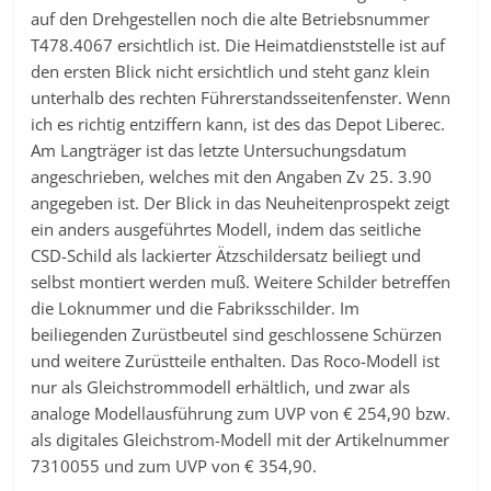
auf den Drehgestellen noch die alte Betriebsnummer
T478.4067 ersichtlich ist. Die Heimatdienststelle ist auf
den ersten Blick nicht ersichtlich und steht ganz klein
unterhalb des rechten Führerstandsseitenfenster. Wenn
ich es richtig entziffern kann, ist des das Depot Liberec.
Am Langträger ist das letzte Untersuchungsdatum
angeschrieben, welches mit den Angaben Zv 25. 3.90
angegeben ist. Der Blick in das Neuheitenprospekt zeigt
ein anders ausgeführtes Modell, indem das seitliche
CSD-Schild als lackierter Ätzschildersatz beiliegt und
selbst montiert werden muß. Weitere Schilder betreffen
die Loknummer und die Fabriksschilder. Im
beiliegenden Zurüstbeutel sind geschlossene Schürzen
und weitere Zurüstteile enthalten. Das Roco-Modell ist
nur als Gleichstrommodell erhältlich, und zwar als
analoge Modellausführung zum UVP von € 254,90 bzw.
als digitales Gleichstrom-Modell mit der Artikelnummer
7310055 und zum UVP von € 354,90.