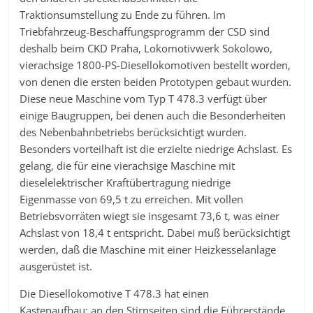
Traktionsumstellung zu Ende zu führen. Im
Triebfahrzeug-Beschaffungsprogramm der CSD sind
deshalb beim CKD Praha, Lokomotivwerk Sokolowo,
vierachsige 1800-PS-Diesellokomotiven bestellt worden,
von denen die ersten beiden Prototypen gebaut wurden.
Diese neue Maschine vom Typ T 478.3 verfügt über
einige Baugruppen, bei denen auch die Besonderheiten
des Nebenbahnbetriebs berücksichtigt wurden.
Besonders vorteilhaft ist die erzielte niedrige Achslast. Es
gelang, die für eine vierachsige Maschine mit
dieselelektrischer Kraftübertragung niedrige
Eigenmasse von 69,5 t zu erreichen. Mit vollen
Betriebsvorräten wiegt sie insgesamt 73,6 t, was einer
Achslast von 18,4 t entspricht. Dabei muß berücksichtigt
werden, daß die Maschine mit einer Heizkesselanlage
ausgerüstet ist.
Die Diesellokomotive T 478.3 hat einen
Kastenaufbau; an den Stirnseiten sind die Führerstände