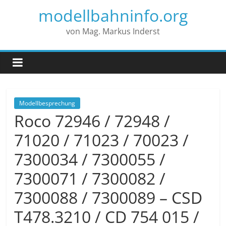
modellbahninfo.org
von Mag. Markus Inderst
Modellbesprechung
Roco 72946 / 72948 /
71020 / 71023 / 70023 /
7300034 / 7300055 /
7300071 / 7300082 /
7300088 / 7300089 – CSD
T478.3210 / CD 754 015 /