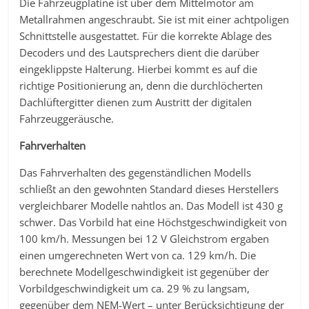
Die Fahrzeugplatine ist über dem Mittelmotor am
Metallrahmen angeschraubt. Sie ist mit einer achtpoligen
Schnittstelle ausgestattet. Für die korrekte Ablage des
Decoders und des Lautsprechers dient die darüber
eingeklippste Halterung. Hierbei kommt es auf die
richtige Positionierung an, denn die durchlöcherten
Dachlüftergitter dienen zum Austritt der digitalen
Fahrzeuggeräusche.
Fahrverhalten
Das Fahrverhalten des gegenständlichen Modells
schließt an den gewohnten Standard dieses Herstellers
vergleichbarer Modelle nahtlos an. Das Modell ist 430 g
schwer. Das Vorbild hat eine Höchstgeschwindigkeit von
100 km/h. Messungen bei 12 V Gleichstrom ergaben
einen umgerechneten Wert von ca. 129 km/h. Die
berechnete Modellgeschwindigkeit ist gegenüber der
Vorbildgeschwindigkeit um ca. 29 % zu langsam,
gegenüber dem NEM-Wert – unter Berücksichtigung der