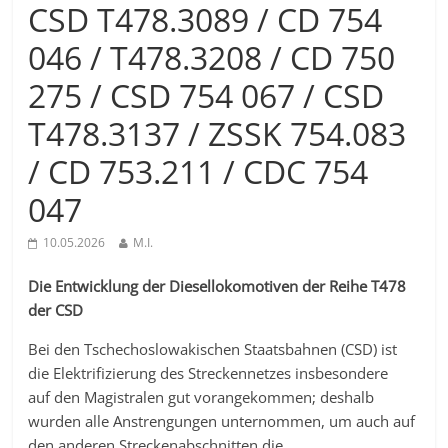
CSD T478.3089 / CD 754
046 / T478.3208 / CD 750
275 / CSD 754 067 / CSD
T478.3137 / ZSSK 754.083
/ CD 753.211 / CDC 754
047
10.05.2026
M.I.
Die Entwicklung der Diesellokomotiven der Reihe T478
der CSD
Bei den Tschechoslowakischen Staatsbahnen (CSD) ist
die Elektrifizierung des Streckennetzes insbesondere
auf den Magistralen gut vorangekommen; deshalb
wurden alle Anstrengungen unternommen, um auch auf
den anderen Streckenabschnitten die