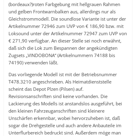
(bordeaux?)roten Farbgebung mit hellgrauen Rahmen
und gelben Frontwarnbalken aus, allerdings nur als
Gleichstrommodell. Die soundlose Variante ist unter der
Artikelnummer 72946 zum UVP von € 186,90 bzw. mit
Loksound unter der Artikelnummer 72947 zum UVP von
€ 271,90 verfügbar. An dieser Stelle sei noch erwähnt,
daß sich die Lok zum Bespannen der angekündigten
Zugsets „VINDOBONA“ (Artikelnummern 74188 bis
74190) verwenden läßt.
Das vorliegende Modell ist mit der Betriebsnummer
T478.3210 angeschrieben. Als Heimatdienststelle
scheint das Depot Plzen (Pilsen) auf.
Revisionsanschriften sind keine vorhanden. Die
Lackierung des Modells ist anstandslos ausgeführt, bei
den kleinen Fahrzeuganschriften sind kleinere
Unschärfen erkennbar, wobei hervorzuheben ist, daß
sogar die Drehgestelle und auch andere Anbauteile im
Unterflurbereich bedruckt sind. Außerdem möge man