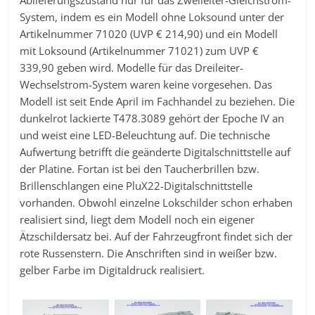
Ablieferungszustand nur für das Zweileiter-Gleichstrom-
System, indem es ein Modell ohne Loksound unter der
Artikelnummer 71020 (UVP € 214,90) und ein Modell
mit Loksound (Artikelnummer 71021) zum UVP €
339,90 geben wird. Modelle für das Dreileiter-
Wechselstrom-System waren keine vorgesehen. Das
Modell ist seit Ende April im Fachhandel zu beziehen. Die
dunkelrot lackierte T478.3089 gehört der Epoche IV an
und weist eine LED-Beleuchtung auf. Die technische
Aufwertung betrifft die geänderte Digitalschnittstelle auf
der Platine. Fortan ist bei den Taucherbrillen bzw.
Brillenschlangen eine PluX22-Digitalschnittstelle
vorhanden. Obwohl einzelne Lokschilder schon erhaben
realisiert sind, liegt dem Modell noch ein eigener
Ätzschildersatz bei. Auf der Fahrzeugfront findet sich der
rote Russenstern. Die Anschriften sind in weißer bzw.
gelber Farbe im Digitaldruck realisiert.