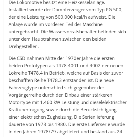
Die Lokomotive besitzt eine Heizkesselanlage.
Installiert wurde der Dampferzeuger vom Typ PG 500,
der eine Leistung von 500.000 kcal/h aufweist. Die
Anlage wurde im vorderen Teil der Maschine
untergebracht. Die Wasservorratsbehälter befinden sich
unter dem Hauptrahmen zwischen den beiden
Drehgestellen.
Die CSD nahmen Mitte der 1970er Jahre die ersten
beiden Prototypen als T478.4001 und 4002 der neuen
Lokreihe T478.4 in Betrieb, welche auf Basis der zuvor
beschafften Reihe T478.3 entstanden ist. Die neue
Fahrzeugtype unterschied sich gegenüber der
Vorgängerreihe durch den Einbau einer stärkeren
Motortype mit 1.460 kW Leistung und dieselelektrischer
Kraftübertragung sowie durch die Berücksichtigung
einer elektrischen Zugheizung. Die Serienlieferung
dauerte von 1978 bis 1980. Die erste Lieferserie wurde
in den Jahren 1978/79 abgeliefert und bestand aus 24