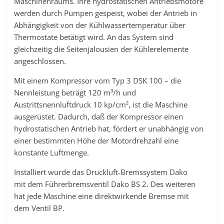
Maschinenraums. Ihre hydrostatischen Antriebsmotore
werden durch Pumpen gespeist, wobei der Antrieb in
Abhängigkeit von der Kühlwassertemperatur über
Thermostate betätigt wird. An das System sind
gleichzeitig die Seitenjalousien der Kühlerelemente
angeschlossen.
Mit einem Kompressor vom Typ 3 DSK 100 – die
Nennleistung beträgt 120 m³/h und
Austrittsnennluftdruck 10 kp/cm², ist die Maschine
ausgerüstet. Dadurch, daß der Kompressor einen
hydrostatischen Antrieb hat, fördert er unabhängig von
einer bestimmten Höhe der Motordrehzahl eine
konstante Luftmenge.
Installiert wurde das Druckluft-Bremssystem Dako
mit dem Führerbremsventil Dako BS 2. Des weiteren
hat jede Maschine eine direktwirkende Bremse mit
dem Ventil BP.