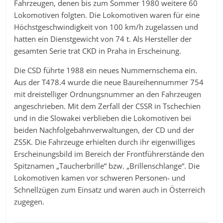
Fahrzeugen, denen bis zum Sommer 1980 weitere 60
Lokomotiven folgten. Die Lokomotiven waren für eine
Höchstgeschwindigkeit von 100 km/h zugelassen und
hatten ein Dienstgewicht von 74 t. Als Hersteller der
gesamten Serie trat CKD in Praha in Erscheinung.
Die CSD führte 1988 ein neues Nummernschema ein.
Aus der T478.4 wurde die neue Baureihennummer 754
mit dreistelliger Ordnungsnummer an den Fahrzeugen
angeschrieben. Mit dem Zerfall der CSSR in Tschechien
und in die Slowakei verblieben die Lokomotiven bei
beiden Nachfolgebahnverwaltungen, der CD und der
ZSSK. Die Fahrzeuge erhielten durch ihr eigenwilliges
Erscheinungsbild im Bereich der Frontführerstände den
Spitznamen „Taucherbrille“ bzw. „Brillenschlange“. Die
Lokomotiven kamen vor schweren Personen- und
Schnellzügen zum Einsatz und waren auch in Österreich
zugegen.