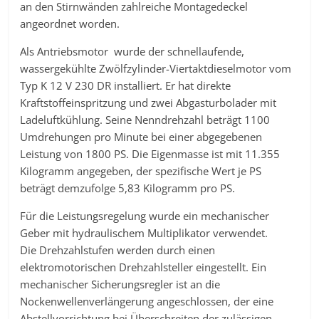
an den Stirnwänden zahlreiche Montagedeckel
angeordnet worden.
Als Antriebsmotor wurde der schnellaufende,
wassergekühlte Zwölfzylinder-Viertaktdieselmotor vom
Typ K 12 V 230 DR installiert. Er hat direkte
Kraftstoffeinspritzung und zwei Abgasturbolader mit
Ladeluftkühlung. Seine Nenndrehzahl beträgt 1100
Umdrehungen pro Minute bei einer abgegebenen
Leistung von 1800 PS. Die Eigenmasse ist mit 11.355
Kilogramm angegeben, der spezifische Wert je PS
beträgt demzufolge 5,83 Kilogramm pro PS.
Für die Leistungsregelung wurde ein mechanischer
Geber mit hydraulischem Multiplikator verwendet.
Die Drehzahlstufen werden durch einen
elektromotorischen Drehzahlsteller eingestellt. Ein
mechanischer Sicherungsregler ist an die
Nockenwellenverlängerung angeschlossen, der eine
Abstellvorrichtung bei Überschreiten der zulässigen