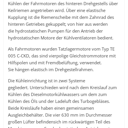
Kühlen der Fahrmotoren des hinteren Drehgestells über
Keilriemen angetrieben wird. Über eine elastische
Kupplung ist die Riemenscheibe mit dem Zahnrad des
hinteren Getriebes gekuppelt; von hier aus werden
die hydrostatischen Pumpen für den Antrieb der
hydrostatischen Motore der Kühlventilatoren bedient.
Als Fahrmotoren wurden Tatzlagermotore vom Typ TE
005 C-CKD, das sind vierpolige Gleichstrommotore mit
Hilfspolen und mit Fremdbelüftung, verwendet.
Sie hängen elastisch im Drehgestellrahmen.
Die Kühleinrichtung ist in zwei Systeme
gegliedert. Unterschieden wird nach dem Kreislauf zum
Kühlen des Dieselmotorkühlwassers um dem zum
Kühlen des Öls und der Ladeluft des Turbogebläses.
Beide Kreisläufe haben einen gemeinsamen
Ausgleichbehälter. Die vier 630 mm im Durchmesser
großen Lüfter befindensich im rückwärtigen Teil des