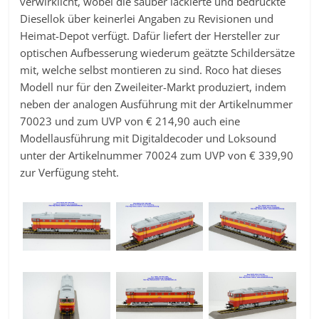
verwirklicht, wobei die sauber lackierte und bedruckte
Diesellok über keinerlei Angaben zu Revisionen und
Heimat-Depot verfügt. Dafür liefert der Hersteller zur
optischen Aufbesserung wiederum geätzte Schildersätze
mit, welche selbst montieren zu sind. Roco hat dieses
Modell nur für den Zweileiter-Markt produziert, indem
neben der analogen Ausführung mit der Artikelnummer
70023 und zum UVP von € 214,90 auch eine
Modellausführung mit Digitaldecoder und Loksound
unter der Artikelnummer 70024 zum UVP von € 339,90
zur Verfügung steht.