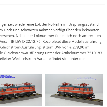
anger Zeit wieder eine Lok der Rc-Reihe im Ursprungszustand
auem Dach und schwarzen Rahmen verfügt über den bekannten
 versehen. Neben der Loknummer findet sich noch am rechten
chrift LEV D 22.12.76. Roco bietet diese Modellausführung
er-Gleichstrom-Ausführung ist zum UVP von € 279,90 im
tale Gleichstrom-Ausführung unter der Artikelnummer 7510183
ileiter-Wechselstrom-Variante findet sich unter der