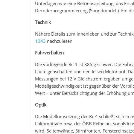
Unterlagen wie eine Betriebsanleitung, das Ersatz
Decoderprogrammierung (Soundmodell). Ein dick
Technik
Nähere Details zum Innenleben und zur Technik 
1043
nachzulesen.
Fahrverhalten
Die vorliegende Rc 4 ist 385 g schwer. Die Fahr
Laufeigenschaften und den leisen Motor auf. Da
Messungen bei 12 V Gleichstrom ergaben umger
Modellgeschwindigkeit ist gegenüber der Vorbi
Wert – unter Berücksichtigung der Erhöhung um 
Optik
Die Modellumsetzung der Rc 4 schließt sich im 
Lokomotiven bzw. der ÖBB Reihe an, sodaß in w
wird. Seitenwände, Stirnfronten, Fenstereinsätz