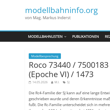
modellbahninfo.org
von Mag. Markus Inderst
MODELLBAHNLISTEN
PUBLIKATIONEN
RE
Modellbesprechung
Roco 73440 / 7500183 
(Epoche VI) / 1473
14.05.2026
M.I.
SJ
Die Rc4-Familie der SJ kann auf eine lange Ent
geschrieben wurde und deren Erkenntnisse maß
fußt. Die Rc-Familie unterscheidet sich in mehre