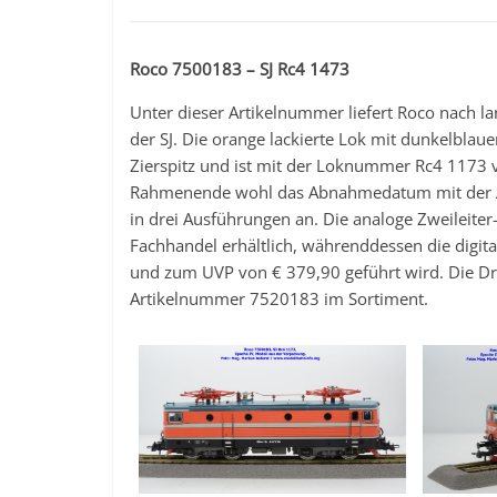
Roco 7500183 – SJ Rc4 1473
Unter dieser Artikelnummer liefert Roco nach l
der SJ. Die orange lackierte Lok mit dunkelbl
Zierspitz und ist mit der Loknummer Rc4 1173
Rahmenende wohl das Abnahmedatum mit der Ans
in drei Ausführungen an. Die analoge Zweileit
Fachhandel erhältlich, währenddessen die digi
und zum UVP von € 379,90 geführt wird. Die Dre
Artikelnummer 7520183 im Sortiment.