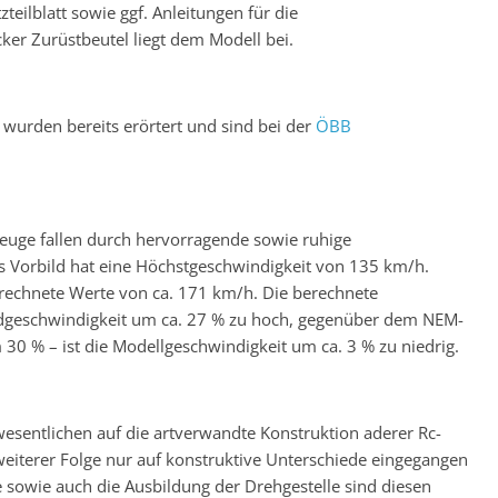
teilblatt sowie ggf. Anleitungen für die
er Zurüstbeutel liegt dem Modell bei.
wurden bereits erörtert und sind bei der
ÖBB
zeuge fallen durch hervorragende sowie ruhige
s Vorbild hat eine Höchstgeschwindigkeit von 135 km/h.
echnete Werte von ca. 171 km/h. Die berechnete
ldgeschwindigkeit um ca. 27 % zu hoch, gegenüber dem NEM-
30 % – ist die Modellgeschwindigkeit um ca. 3 % zu niedrig.
wesentlichen auf die artverwandte Konstruktion aderer Rc-
eiterer Folge nur auf konstruktive Unterschiede eingegangen
e sowie auch die Ausbildung der Drehgestelle sind diesen