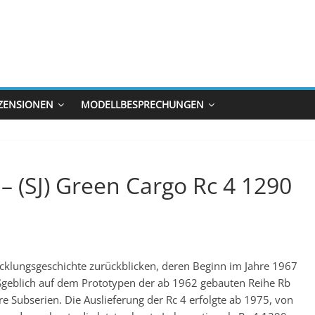
ZENSIONEN
MODELLBESPRECHUNGEN
– (SJ) Green Cargo Rc 4 1290
wicklungsgeschichte zurückblicken, deren Beginn im Jahre 1967
geblich auf dem Prototypen der ab 1962 gebauten Reihe Rb
re Subserien. Die Auslieferung der Rc 4 erfolgte ab 1975, von