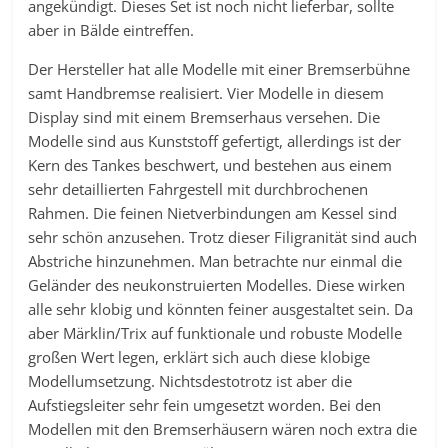
angekündigt. Dieses Set ist noch nicht lieferbar, sollte
aber in Bälde eintreffen.
Der Hersteller hat alle Modelle mit einer Bremserbühne
samt Handbremse realisiert. Vier Modelle in diesem
Display sind mit einem Bremserhaus versehen. Die
Modelle sind aus Kunststoff gefertigt, allerdings ist der
Kern des Tankes beschwert, und bestehen aus einem
sehr detaillierten Fahrgestell mit durchbrochenen
Rahmen. Die feinen Nietverbindungen am Kessel sind
sehr schön anzusehen. Trotz dieser Filigranität sind auch
Abstriche hinzunehmen. Man betrachte nur einmal die
Geländer des neukonstruierten Modelles. Diese wirken
alle sehr klobig und könnten feiner ausgestaltet sein. Da
aber Märklin/Trix auf funktionale und robuste Modelle
großen Wert legen, erklärt sich auch diese klobige
Modellumsetzung. Nichtsdestotrotz ist aber die
Aufstiegsleiter sehr fein umgesetzt worden. Bei den
Modellen mit den Bremserhäusern wären noch extra die