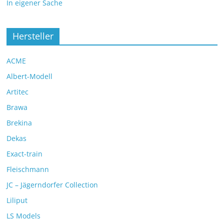
In eigener Sache
Hersteller
ACME
Albert-Modell
Artitec
Brawa
Brekina
Dekas
Exact-train
Fleischmann
JC – Jägerndorfer Collection
Liliput
LS Models