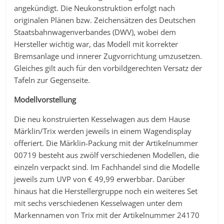
angekündigt. Die Neukonstruktion erfolgt nach
originalen Plänen bzw. Zeichensätzen des Deutschen
Staatsbahnwagenverbandes (DWV), wobei dem
Hersteller wichtig war, das Modell mit korrekter
Bremsanlage und innerer Zugvorrichtung umzusetzen.
Gleiches gilt auch für den vorbildgerechten Versatz der
Tafeln zur Gegenseite.
Modellvorstellung
Die neu konstruierten Kesselwagen aus dem Hause
Märklin/Trix werden jeweils in einem Wagendisplay
offeriert. Die Märklin-Packung mit der Artikelnummer
00719 besteht aus zwölf verschiedenen Modellen, die
einzeln verpackt sind. Im Fachhandel sind die Modelle
jeweils zum UVP von € 49,99 erwerbbar. Darüber
hinaus hat die Herstellergruppe noch ein weiteres Set
mit sechs verschiedenen Kesselwagen unter dem
Markennamen von Trix mit der Artikelnummer 24170