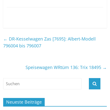
←
DR-Kesselwagen Zas [7695]: Albert-Modell
796004 bis 796007
Speisewagen WRtüm 136: Trix 18495
→
Neueste Beiträge