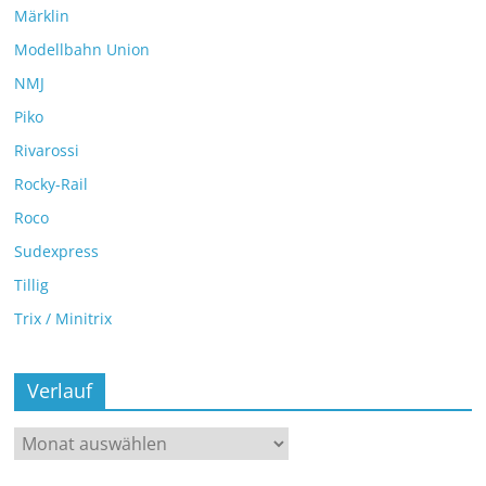
Märklin
Modellbahn Union
NMJ
Piko
Rivarossi
Rocky-Rail
Roco
Sudexpress
Tillig
Trix / Minitrix
Verlauf