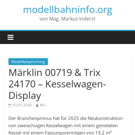
modellbahninfo.org
von Mag. Markus Inderst
Modellbesprechung
Märklin 00719 & Trix
24170 – Kesselwagen-
Display
01.01.2026
M.I.
Der Branchenprimus hat für 2025 die Neukonstruktion
von zweiachsigen Kesselwagen mit einem genieteten
Kessel mit einem Fassungsvermögen von 19,2 m³