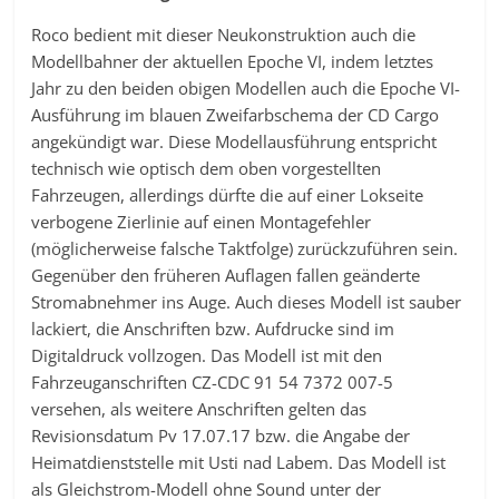
Roco bedient mit dieser Neukonstruktion auch die
Modellbahner der aktuellen Epoche VI, indem letztes
Jahr zu den beiden obigen Modellen auch die Epoche VI-
Ausführung im blauen Zweifarbschema der CD Cargo
angekündigt war. Diese Modellausführung entspricht
technisch wie optisch dem oben vorgestellten
Fahrzeugen, allerdings dürfte die auf einer Lokseite
verbogene Zierlinie auf einen Montagefehler
(möglicherweise falsche Taktfolge) zurückzuführen sein.
Gegenüber den früheren Auflagen fallen geänderte
Stromabnehmer ins Auge. Auch dieses Modell ist sauber
lackiert, die Anschriften bzw. Aufdrucke sind im
Digitaldruck vollzogen. Das Modell ist mit den
Fahrzeuganschriften CZ-CDC 91 54 7372 007-5
versehen, als weitere Anschriften gelten das
Revisionsdatum Pv 17.07.17 bzw. die Angabe der
Heimatdienststelle mit Usti nad Labem. Das Modell ist
als Gleichstrom-Modell ohne Sound unter der