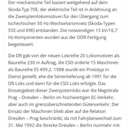
Der mechanische Teil basiert weitgehend auf dem
Skoda-Typ 70E, der elektrische Teil ist in Anlehnung an
die Zweisytemlokomotiven für den Übergang zum
tschechischen 50 Hz-Wechselstromnetz (Skoda-Typen
55E und 69E) entstanden. Die notwendigen 15 kV/16,7
Hz-Komponenten wurden aus der DDR-Fertigung
beigesteuert.
Die DR gab von der neuen Lokreihe 20 Lokomotiven als
Baureihe 230 in Auftrag, die CSD orderte 15 Maschinen
als Baureihe ES 499.2. 1988 wurde ein Prototyp in
Dienst gestellt, ehe die Serienlieferung ab 1991 für die
DR-Loks und dann für die CSD-Loks erfolgte. Das
Einsatzgebiet dieser Zweisystemloks war die Magistrale
Prag – Dresden – Berlin im hochwertigen EC-Verkehr,
aber auch im grenzüberschreitenden Güterverkehr. Der
Einsatz der Maschinen blieb aber auf die Relation
Dresden – Prag beschränkt, da mit Fahrplanwechsel zum
31. Mai 1992 die Strecke Dresden – Berlin nunmehr mit