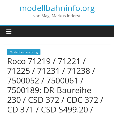
modellbahninfo.org
von Mag. Markus Inderst
Modellbesprechung
Roco 71219 / 71221 /
71225 / 71231 / 71238 /
7500052 / 7500061 /
7500189: DR-Baureihe
230 / CSD 372 / CDC 372 /
CD 371 / CSD S499.20 /