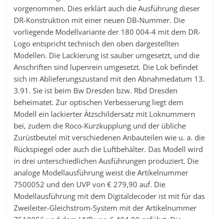
vorgenommen. Dies erklärt auch die Ausführung dieser
DR-Konstruktion mit einer neuen DB-Nummer. Die
vorliegende Modellvariante der 180 004-4 mit dem DR-
Logo entspricht technisch den oben dargestellten
Modellen. Die Lackierung ist sauber umgesetzt, und die
Anschriften sind lupenrein umgesetzt. Die Lok befindet
sich im Ablieferungszustand mit den Abnahmedatum 13.
3.91. Sie ist beim Bw Dresden bzw. Rbd Dresden
beheimatet. Zur optischen Verbesserung liegt dem
Modell ein lackierter Ätzschildersatz mit Loknummern
bei, zudem die Roco-Kurzkupplung und der übliche
Zurüstbeutel mit verschiedenen Anbauteilen wie u. a. die
Rückspiegel oder auch die Luftbehälter. Das Modell wird
in drei unterschiedlichen Ausführungen produziert. Die
analoge Modellausführung weist die Artikelnummer
7500052 und den UVP von € 279,90 auf. Die
Modellausführung mit dem Digitaldecoder ist mit für das
Zweileiter-Gleichstrom-System mit der Artikelnummer