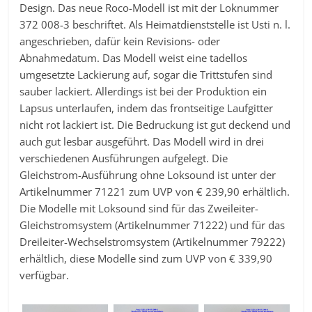
Design. Das neue Roco-Modell ist mit der Loknummer
372 008-3 beschriftet. Als Heimatdienststelle ist Usti n. l.
angeschrieben, dafür kein Revisions- oder
Abnahmedatum. Das Modell weist eine tadellos
umgesetzte Lackierung auf, sogar die Trittstufen sind
sauber lackiert. Allerdings ist bei der Produktion ein
Lapsus unterlaufen, indem das frontseitige Laufgitter
nicht rot lackiert ist. Die Bedruckung ist gut deckend und
auch gut lesbar ausgeführt. Das Modell wird in drei
verschiedenen Ausführungen aufgelegt. Die
Gleichstrom-Ausführung ohne Loksound ist unter der
Artikelnummer 71221 zum UVP von € 239,90 erhältlich.
Die Modelle mit Loksound sind für das Zweileiter-
Gleichstromsystem (Artikelnummer 71222) und für das
Dreileiter-Wechselstromsystem (Artikelnummer 79222)
erhältlich, diese Modelle sind zum UVP von € 339,90
verfügbar.