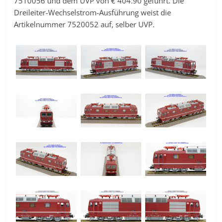
7510056 und dem UVP von € 404.90 geführt. Die
Dreileiter-Wechselstrom-Ausführung weist die
Artikelnummer 7520052 auf, selber UVP.