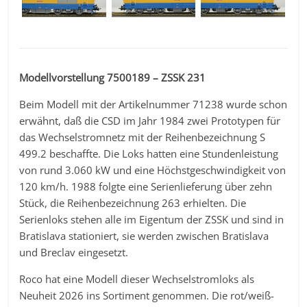
Modellvorstellung 7500189 – ZSSK 231
Beim Modell mit der Artikelnummer 71238 wurde schon
erwähnt, daß die CSD im Jahr 1984 zwei Prototypen für
das Wechselstromnetz mit der Reihenbezeichnung S
499.2 beschaffte. Die Loks hatten eine Stundenleistung
von rund 3.060 kW und eine Höchstgeschwindigkeit von
120 km/h. 1988 folgte eine Serienlieferung über zehn
Stück, die Reihenbezeichnung 263 erhielten. Die
Serienloks stehen alle im Eigentum der ZSSK und sind in
Bratislava stationiert, sie werden zwischen Bratislava
und Breclav eingesetzt.
Roco hat eine Modell dieser Wechselstromloks als
Neuheit 2026 ins Sortiment genommen. Die rot/weiß-