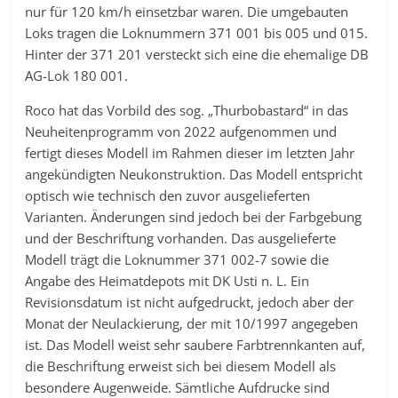
nur für 120 km/h einsetzbar waren. Die umgebauten
Loks tragen die Loknummern 371 001 bis 005 und 015.
Hinter der 371 201 versteckt sich eine die ehemalige DB
AG-Lok 180 001.
Roco hat das Vorbild des sog. „Thurbobastard“ in das
Neuheitenprogramm von 2022 aufgenommen und
fertigt dieses Modell im Rahmen dieser im letzten Jahr
angekündigten Neukonstruktion. Das Modell entspricht
optisch wie technisch den zuvor ausgelieferten
Varianten. Änderungen sind jedoch bei der Farbgebung
und der Beschriftung vorhanden. Das ausgelieferte
Modell trägt die Loknummer 371 002-7 sowie die
Angabe des Heimatdepots mit DK Usti n. L. Ein
Revisionsdatum ist nicht aufgedruckt, jedoch aber der
Monat der Neulackierung, der mit 10/1997 angegeben
ist. Das Modell weist sehr saubere Farbtrennkanten auf,
die Beschriftung erweist sich bei diesem Modell als
besondere Augenweide. Sämtliche Aufdrucke sind