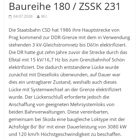
Baureihe 180 / ZSSK 231
04.07.2026
M.I.
Die Staatsbahn CSD hat 1986 ihre Hauptstrecke von
Prag kommend zur DDR-Grenze mit dem in Verwendung
stehenden 3 kV-Gleichstromnetz bis Děčín elektrifiziert.
Die DR hatte gut zehn Jahre zuvor die Strecke durch das
Elbtal mit 15 kV/16,7 Hz bis zum Grenzbahnhof Schön
elektrifiziert. Die dadurch entstandene Lücke wurde
zunächst mit Dieselloks überwunden, auf Dauer war
dies ein untragbarer Zustand, weshalb auch dieses
Lücke mit Systemwechsel an der Grenze elektrifiziert
wurde. Der Lückenschluß erforderte jedoch die
Anschaffung von geeigneten Mehrsystemloks von
beiden Bahnverwaltungen. Diese vereinbarten,
gemeinsam bei Skoda eine baugleiche Loktype mit der
Achsfolge Bo‘ Bo‘ mit einer Dauerleistung von 3080 kW
und 120 km/h Höchstgeschwindigkeit zu beschaffen.