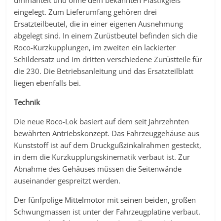
ummantelt und ohne dem bekannten Plastikgleis
eingelegt. Zum Lieferumfang gehören drei
Ersatzteilbeutel, die in einer eigenen Ausnehmung
abgelegt sind. In einem Zurüstbeutel befinden sich die
Roco-Kurzkupplungen, im zweiten ein lackierter
Schildersatz und im dritten verschiedene Zurüstteile für
die 230. Die Betriebsanleitung und das Ersatzteilblatt
liegen ebenfalls bei.
Technik
Die neue Roco-Lok basiert auf dem seit Jahrzehnten
bewährten Antriebskonzept. Das Fahrzeuggehäuse aus
Kunststoff ist auf dem Druckgußzinkalrahmen gesteckt,
in dem die Kurzkupplungskinematik verbaut ist. Zur
Abnahme des Gehäuses müssen die Seitenwände
auseinander gespreitzt werden.
Der fünfpolige Mittelmotor mit seinen beiden, großen
Schwungmassen ist unter der Fahrzeugplatine verbaut.