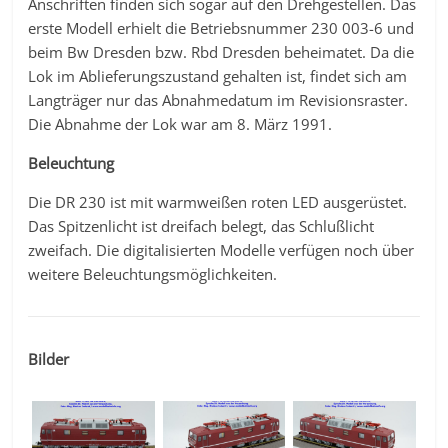
Anschriften finden sich sogar auf den Drehgestellen. Das
erste Modell erhielt die Betriebsnummer 230 003-6 und
beim Bw Dresden bzw. Rbd Dresden beheimatet. Da die
Lok im Ablieferungszustand gehalten ist, findet sich am
Langträger nur das Abnahmedatum im Revisionsraster.
Die Abnahme der Lok war am 8. März 1991.
Beleuchtung
Die DR 230 ist mit warmweißen roten LED ausgerüstet.
Das Spitzenlicht ist dreifach belegt, das Schlußlicht
zweifach. Die digitalisierten Modelle verfügen noch über
weitere Beleuchtungsmöglichkeiten.
Bilder