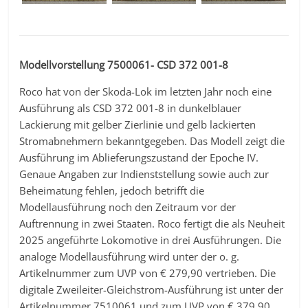
Modellvorstellung 7500061- CSD 372 001-8
Roco hat von der Skoda-Lok im letzten Jahr noch eine
Ausführung als CSD 372 001-8 in dunkelblauer
Lackierung mit gelber Zierlinie und gelb lackierten
Stromabnehmern bekanntgegeben. Das Modell zeigt die
Ausführung im Ablieferungszustand der Epoche IV.
Genaue Angaben zur Indienststellung sowie auch zur
Beheimatung fehlen, jedoch betrifft die
Modellausführung noch den Zeitraum vor der
Auftrennung in zwei Staaten. Roco fertigt die als Neuheit
2025 angeführte Lokomotive in drei Ausführungen. Die
analoge Modellausführung wird unter der o. g.
Artikelnummer zum UVP von € 279,90 vertrieben. Die
digitale Zweileiter-Gleichstrom-Ausführung ist unter der
Artikelnummer 7510061 und zum UVP von € 379,90