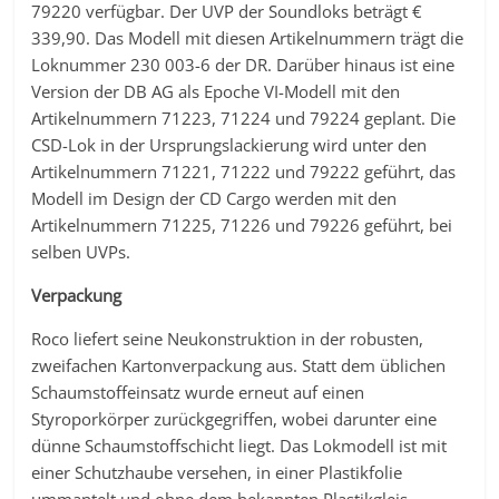
79220 verfügbar. Der UVP der Soundloks beträgt €
339,90. Das Modell mit diesen Artikelnummern trägt die
Loknummer 230 003-6 der DR. Darüber hinaus ist eine
Version der DB AG als Epoche VI-Modell mit den
Artikelnummern 71223, 71224 und 79224 geplant. Die
CSD-Lok in der Ursprungslackierung wird unter den
Artikelnummern 71221, 71222 und 79222 geführt, das
Modell im Design der CD Cargo werden mit den
Artikelnummern 71225, 71226 und 79226 geführt, bei
selben UVPs.
Verpackung
Roco liefert seine Neukonstruktion in der robusten,
zweifachen Kartonverpackung aus. Statt dem üblichen
Schaumstoffeinsatz wurde erneut auf einen
Styroporkörper zurückgegriffen, wobei darunter eine
dünne Schaumstoffschicht liegt. Das Lokmodell ist mit
einer Schutzhaube versehen, in einer Plastikfolie