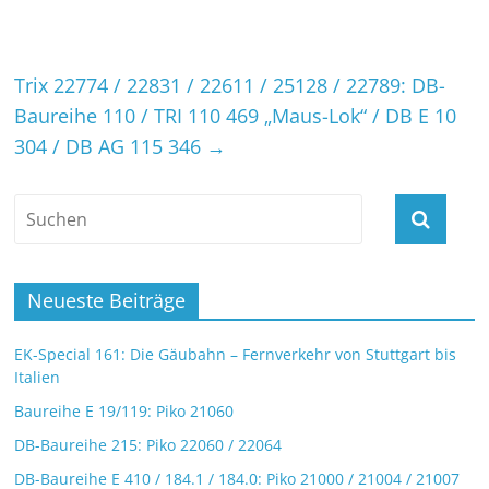
Trix 22774 / 22831 / 22611 / 25128 / 22789: DB-
Baureihe 110 / TRI 110 469 „Maus-Lok“ / DB E 10
304 / DB AG 115 346
→
Neueste Beiträge
EK-Special 161: Die Gäubahn – Fernverkehr von Stuttgart bis
Italien
Baureihe E 19/119: Piko 21060
DB-Baureihe 215: Piko 22060 / 22064
DB-Baureihe E 410 / 184.1 / 184.0: Piko 21000 / 21004 / 21007