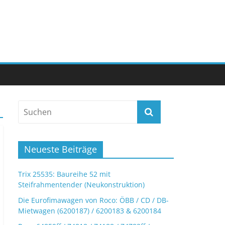
Neueste Beiträge
Trix 25535: Baureihe 52 mit
Steifrahmentender (Neukonstruktion)
Die Eurofimawagen von Roco: ÖBB / CD / DB-
Mietwagen (6200187) / 6200183 & 6200184