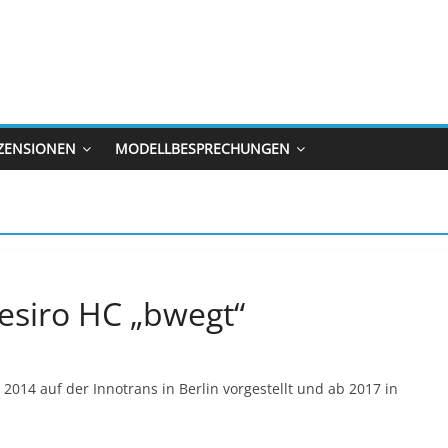
ZENSIONEN
MODELLBESPRECHUNGEN
esiro HC „bwegt“
2014 auf der Innotrans in Berlin vorgestellt und ab 2017 in