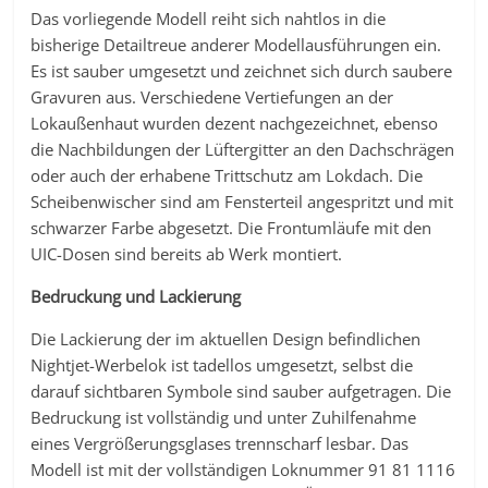
Das vorliegende Modell reiht sich nahtlos in die
bisherige Detailtreue anderer Modellausführungen ein.
Es ist sauber umgesetzt und zeichnet sich durch saubere
Gravuren aus. Verschiedene Vertiefungen an der
Lokaußenhaut wurden dezent nachgezeichnet, ebenso
die Nachbildungen der Lüftergitter an den Dachschrägen
oder auch der erhabene Trittschutz am Lokdach. Die
Scheibenwischer sind am Fensterteil angespritzt und mit
schwarzer Farbe abgesetzt. Die Frontumläufe mit den
UIC-Dosen sind bereits ab Werk montiert.
Bedruckung und Lackierung
Die Lackierung der im aktuellen Design befindlichen
Nightjet-Werbelok ist tadellos umgesetzt, selbst die
darauf sichtbaren Symbole sind sauber aufgetragen. Die
Bedruckung ist vollständig und unter Zuhilfenahme
eines Vergrößerungsglases trennscharf lesbar. Das
Modell ist mit der vollständigen Loknummer 91 81 1116