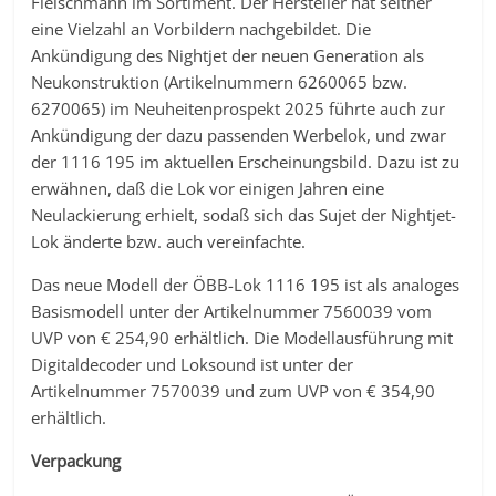
Fleischmann im Sortiment. Der Hersteller hat seither
eine Vielzahl an Vorbildern nachgebildet. Die
Ankündigung des Nightjet der neuen Generation als
Neukonstruktion (Artikelnummern 6260065 bzw.
6270065) im Neuheitenprospekt 2025 führte auch zur
Ankündigung der dazu passenden Werbelok, und zwar
der 1116 195 im aktuellen Erscheinungsbild. Dazu ist zu
erwähnen, daß die Lok vor einigen Jahren eine
Neulackierung erhielt, sodaß sich das Sujet der Nightjet-
Lok änderte bzw. auch vereinfachte.
Das neue Modell der ÖBB-Lok 1116 195 ist als analoges
Basismodell unter der Artikelnummer 7560039 vom
UVP von € 254,90 erhältlich. Die Modellausführung mit
Digitaldecoder und Loksound ist unter der
Artikelnummer 7570039 und zum UVP von € 354,90
erhältlich.
Verpackung