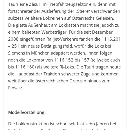
Tauri eine Zäsur im Triebfahrzeugsektor ein, denn mit
fortschreitender Auslieferung der „Stiere“ verschwanden
sukzessive ältere Lokreihen auf Österreichs Geleisen.
Die glatte Außenhaut am Lokkasten macht sie jedoch zu
einem beliebten Werbeträger. Für die seit Dezember
2008 eingeführten Railjet-Verkehre fanden die 1116.201
– 251 ein neues Betätigungsfeld, wofür die Loks bei
Siemens in München adaptiert werden. Ihnen folgen
noch die Lokomotiven 1116.152 bis 157 (teilweise auch
bis 1116 160) als weitere RJ-Loks. Die Tauri tragen heute
die Hauptlast der Traktion schwerer Züge und kommen
weit über die österreichischen Grenzen hinaus zum
Einsatz.
Modellvorstellung
Die Lokkonstruktion ist schon seit fast zehn Jahren bei