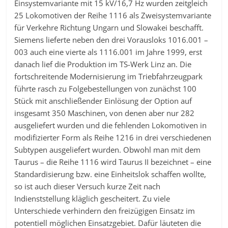
Einsystemvariante mit 15 kV/16,7 Hz wurden zeitgleich
25 Lokomotiven der Reihe 1116 als Zweisystemvariante
für Verkehre Richtung Ungarn und Slowakei beschafft.
Siemens lieferte neben den drei Vorausloks 1016.001 –
003 auch eine vierte als 1116.001 im Jahre 1999, erst
danach lief die Produktion im TS-Werk Linz an. Die
fortschreitende Modernisierung im Triebfahrzeugpark
führte rasch zu Folgebestellungen von zunächst 100
Stück mit anschließender Einlösung der Option auf
insgesamt 350 Maschinen, von denen aber nur 282
ausgeliefert wurden und die fehlenden Lokomotiven in
modifizierter Form als Reihe 1216 in drei verschiedenen
Subtypen ausgeliefert wurden. Obwohl man mit dem
Taurus – die Reihe 1116 wird Taurus II bezeichnet – eine
Standardisierung bzw. eine Einheitslok schaffen wollte,
so ist auch dieser Versuch kurze Zeit nach
Indienststellung kläglich gescheitert. Zu viele
Unterschiede verhindern den freizügigen Einsatz im
potentiell möglichen Einsatzgebiet. Dafür läuteten die