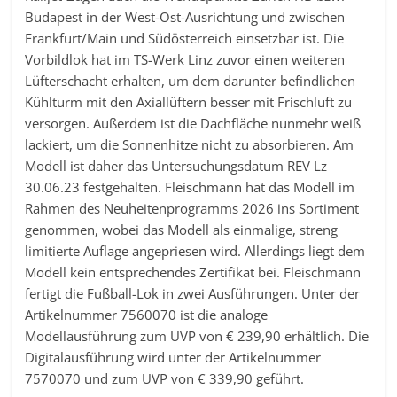
Budapest in der West-Ost-Ausrichtung und zwischen
Frankfurt/Main und Südösterreich einsetzbar ist. Die
Vorbildlok hat im TS-Werk Linz zuvor einen weiteren
Lüfterschacht erhalten, um dem darunter befindlichen
Kühlturm mit den Axiallüftern besser mit Frischluft zu
versorgen. Außerdem ist die Dachfläche nunmehr weiß
lackiert, um die Sonnenhitze nicht zu absorbieren. Am
Modell ist daher das Untersuchungsdatum REV Lz
30.06.23 festgehalten. Fleischmann hat das Modell im
Rahmen des Neuheitenprogramms 2026 ins Sortiment
genommen, wobei das Modell als einmalige, streng
limitierte Auflage angepriesen wird. Allerdings liegt dem
Modell kein entsprechendes Zertifikat bei. Fleischmann
fertigt die Fußball-Lok in zwei Ausführungen. Unter der
Artikelnummer 7560070 ist die analoge
Modellausführung zum UVP von € 239,90 erhältlich. Die
Digitalausführung wird unter der Artikelnummer
7570070 und zum UVP von € 339,90 geführt.