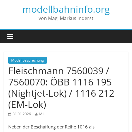
modellbahninfo.org
von Mag. Markus Inderst
Modellbesprechung
Fleischmann 7560039 /
7560070: ÖBB 1116 195
(Nightjet-Lok) / 1116 212
(EM-Lok)
31.01.2026
M.I.
Neben der Beschaffung der Reihe 1016 als