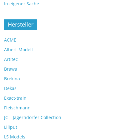
In eigener Sache
Hersteller
ACME
Albert-Modell
Artitec
Brawa
Brekina
Dekas
Exact-train
Fleischmann
JC – Jägerndorfer Collection
Liliput
LS Models