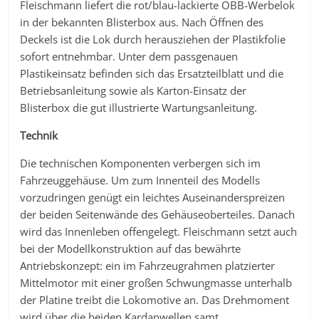
Fleischmann liefert die rot/blau-lackierte ÖBB-Werbelok
in der bekannten Blisterbox aus. Nach Öffnen des
Deckels ist die Lok durch herausziehen der Plastikfolie
sofort entnehmbar. Unter dem passgenauen
Plastikeinsatz befinden sich das Ersatzteilblatt und die
Betriebsanleitung sowie als Karton-Einsatz der
Blisterbox die gut illustrierte Wartungsanleitung.
Technik
Die technischen Komponenten verbergen sich im
Fahrzeuggehäuse. Um zum Innenteil des Modells
vorzudringen genügt ein leichtes Auseinanderspreizen
der beiden Seitenwände des Gehäuseoberteiles. Danach
wird das Innenleben offengelegt. Fleischmann setzt auch
bei der Modellkonstruktion auf das bewährte
Antriebskonzept: ein im Fahrzeugrahmen platzierter
Mittelmotor mit einer großen Schwungmasse unterhalb
der Platine treibt die Lokomotive an. Das Drehmoment
wird über die beiden Kardanwellen samt