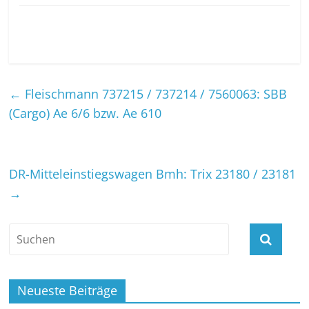
←
Fleischmann 737215 / 737214 / 7560063: SBB
(Cargo) Ae 6/6 bzw. Ae 610
DR-Mitteleinstiegswagen Bmh: Trix 23180 / 23181
→
Neueste Beiträge