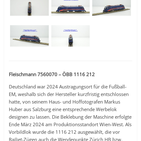
Fleischmann 7560070 – ÖBB 1116 212
Deutschland war 2024 Austragungsort für die Fußball-
EM, weshalb sich der Hersteller kurzfristig entschlossen
hatte, von seinem Haus- und Hoffotografen Markus
Huber aus Salzburg eine entsprechende Werbelok
designen zu lassen. Die Beklebung der Maschine erfolgte
Ende März 2024 am Produktionsstandort Wien-West. Als
Vorbildlok wurde die 1116 212 ausgewählt, die vor
Railjet-Zügen auch die Wendepunkte Zürich HB bzw.