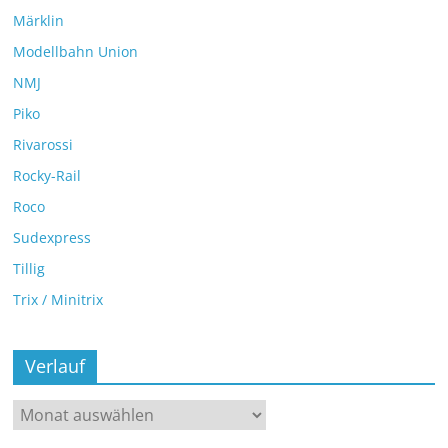
Märklin
Modellbahn Union
NMJ
Piko
Rivarossi
Rocky-Rail
Roco
Sudexpress
Tillig
Trix / Minitrix
Verlauf