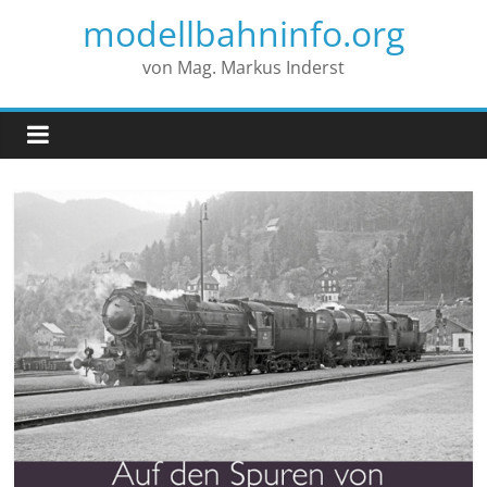
modellbahninfo.org
von Mag. Markus Inderst