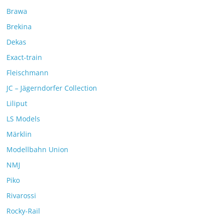
Brawa
Brekina
Dekas
Exact-train
Fleischmann
JC – Jägerndorfer Collection
Liliput
LS Models
Märklin
Modellbahn Union
NMJ
Piko
Rivarossi
Rocky-Rail