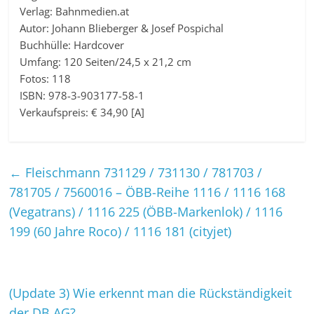
Verlag: Bahnmedien.at
Autor: Johann Blieberger & Josef Pospichal
Buchhülle: Hardcover
Umfang: 120 Seiten/24,5 x 21,2 cm
Fotos: 118
ISBN: 978-3-903177-58-1
Verkaufspreis: € 34,90 [A]
←
Fleischmann 731129 / 731130 / 781703 /
781705 / 7560016 – ÖBB-Reihe 1116 / 1116 168
(Vegatrans) / 1116 225 (ÖBB-Markenlok) / 1116
199 (60 Jahre Roco) / 1116 181 (cityjet)
(Update 3) Wie erkennt man die Rückständigkeit
der DB AG?
→