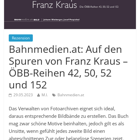
Rezension
Bahnmedien.at: Auf den
Spuren von Franz Kraus –
ÖBB-Reihen 42, 50, 52
und 152
29.05.2023
M.I.
Bahnmedien.at
Das Verwalten von Fotoarchiven eignet sich ideal,
daraus entsprechende Bildbände zu erstellen. Das Buch
mag zwar schöne Motive beinhalten, jedoch gilt es als
Unsitte, wenn gefühlt jedes zweite Bild einen
abgeschnittenen Zug oder belanglose Szenerien zeigt.