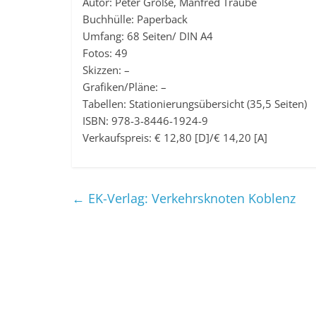
Autor: Peter Große, Manfred Traube
Buchhülle: Paperback
Umfang: 68 Seiten/ DIN A4
Fotos: 49
Skizzen: –
Grafiken/Pläne: –
Tabellen: Stationierungsübersicht (35,5 Seiten)
ISBN: 978-3-8446-1924-9
Verkaufspreis: € 12,80 [D]/€ 14,20 [A]
←
EK-Verlag: Verkehrsknoten Koblenz