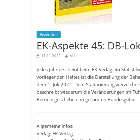
Rezension
EK-Aspekte 45: DB-Lo
11.11.2022
M.I.
Jedes Jahr erscheint beim EK-Verlag ein Statist
vorliegenden Heftes ist die Darstellung der Be
dem 1. Juli 2022. Dem Stationierungsverzeichni
beschreibt wiederum die Veränderungen im Fuhr
Betriebsgeschehen im gesamten Bundesgebiet.
Allgemeine Infos:
Verlag: EK-Verlag