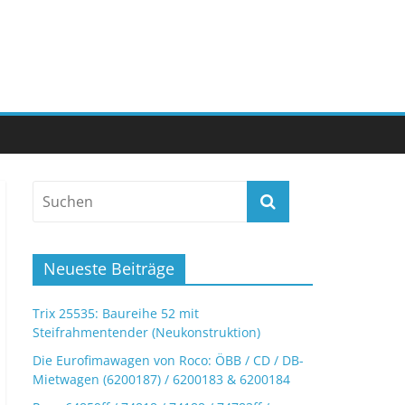
Neueste Beiträge
Trix 25535: Baureihe 52 mit
Steifrahmentender (Neukonstruktion)
Die Eurofimawagen von Roco: ÖBB / CD / DB-
Mietwagen (6200187) / 6200183 & 6200184