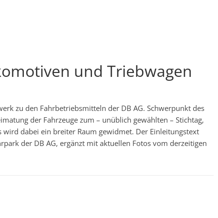
komotiven und Triebwagen
ikwerk zu den Fahrbetriebsmitteln der DB AG. Schwerpunkt des
heimatung der Fahrzeuge zum – unüblich gewählten – Stichtag,
s wird dabei ein breiter Raum gewidmet. Der Einleitungstext
park der DB AG, ergänzt mit aktuellen Fotos vom derzeitigen