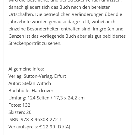
danach gliedert sich das Buch nach den bereisten
Ortschaften. Die betrieblichen Veränderungen über die
Jahrzehnte wurden genauso dargestellt, wobei auch
einzelne Besonderheiten enthalten sind. Im großen und
Ganzen ist das vorliegende Buch aber als gut bebildertes
Streckenporträt zu sehen.
Allgemeine Infos:
Verlag: Sutton-Verlag, Erfurt
Autor: Stefan Wittich
Buchhülle: Hardcover
Umfang: 124 Seiten / 17,3 x 24,2 cm
Fotos: 132
Skizzen: 20
ISBN: 978-3-96303-272-1
Verkaufspreis: € 22,99 [D]/[A]