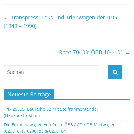
←
Transpress: Loks und Triebwagen der DDR
(1949 – 1990)
Roco 70433: ÖBB 1044.01
→
Neueste Beiträge
Trix 25535: Baureihe 52 mit Steifrahmentender
(Neukonstruktion)
Die Eurofimawagen von Roco: ÖBB / CD / DB-Mietwagen
(6200187) / 6200183 & 6200184