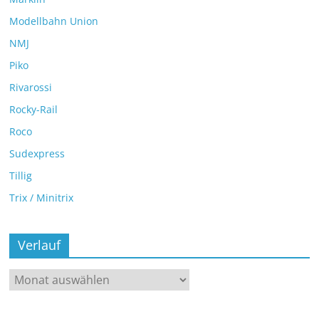
Modellbahn Union
NMJ
Piko
Rivarossi
Rocky-Rail
Roco
Sudexpress
Tillig
Trix / Minitrix
Verlauf