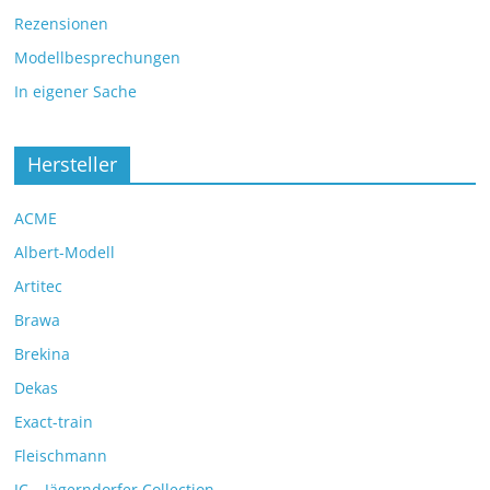
Rezensionen
Modellbesprechungen
In eigener Sache
Hersteller
ACME
Albert-Modell
Artitec
Brawa
Brekina
Dekas
Exact-train
Fleischmann
JC – Jägerndorfer Collection