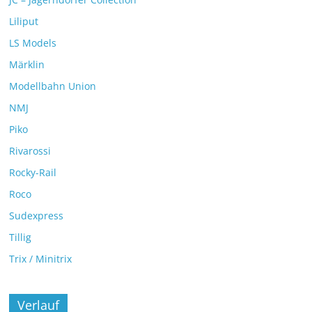
Liliput
LS Models
Märklin
Modellbahn Union
NMJ
Piko
Rivarossi
Rocky-Rail
Roco
Sudexpress
Tillig
Trix / Minitrix
Verlauf