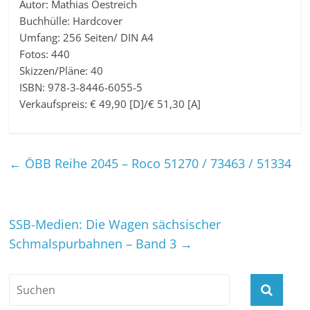
Autor: Mathias Oestreich
Buchhülle: Hardcover
Umfang: 256 Seiten/ DIN A4
Fotos: 440
Skizzen/Pläne: 40
ISBN: 978-3-8446-6055-5
Verkaufspreis: € 49,90 [D]/€ 51,30 [A]
←
ÖBB Reihe 2045 – Roco 51270 / 73463 / 51334
SSB-Medien: Die Wagen sächsischer
Schmalspurbahnen – Band 3
→