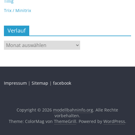
Tillig
Trix / Minitrix
Verlauf
Impressum
|
Sitemap
|
facebook
Copyright © 2026
modellbahninfo.org
. Alle Rechte
vorbehalten.
Theme: ColorMag von
ThemeGrill
. Powered by
WordPress
.