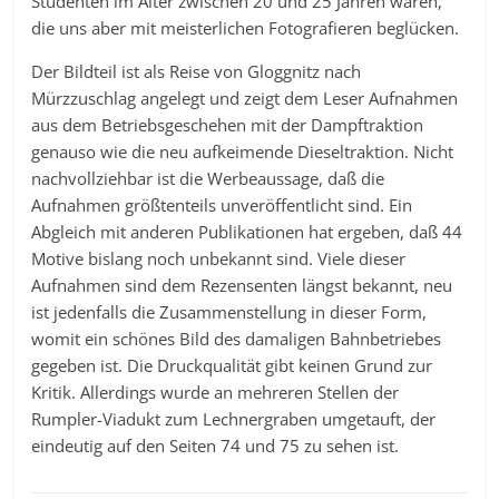
Studenten im Alter zwischen 20 und 25 Jahren waren,
die uns aber mit meisterlichen Fotografieren beglücken.
Der Bildteil ist als Reise von Gloggnitz nach
Mürzzuschlag angelegt und zeigt dem Leser Aufnahmen
aus dem Betriebsgeschehen mit der Dampftraktion
genauso wie die neu aufkeimende Dieseltraktion. Nicht
nachvollziehbar ist die Werbeaussage, daß die
Aufnahmen größtenteils unveröffentlicht sind. Ein
Abgleich mit anderen Publikationen hat ergeben, daß 44
Motive bislang noch unbekannt sind. Viele dieser
Aufnahmen sind dem Rezensenten längst bekannt, neu
ist jedenfalls die Zusammenstellung in dieser Form,
womit ein schönes Bild des damaligen Bahnbetriebes
gegeben ist. Die Druckqualität gibt keinen Grund zur
Kritik. Allerdings wurde an mehreren Stellen der
Rumpler-Viadukt zum Lechnergraben umgetauft, der
eindeutig auf den Seiten 74 und 75 zu sehen ist.