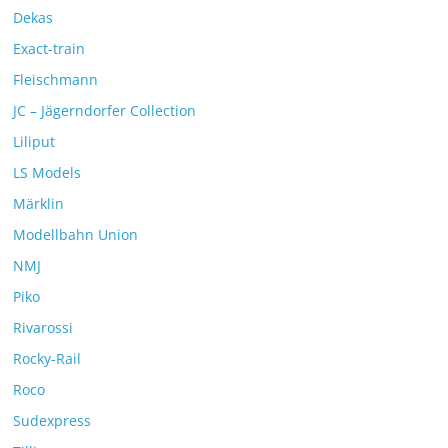
Dekas
Exact-train
Fleischmann
JC – Jägerndorfer Collection
Liliput
LS Models
Märklin
Modellbahn Union
NMJ
Piko
Rivarossi
Rocky-Rail
Roco
Sudexpress