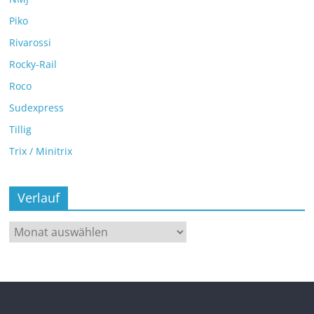
Piko
Rivarossi
Rocky-Rail
Roco
Sudexpress
Tillig
Trix / Minitrix
Verlauf