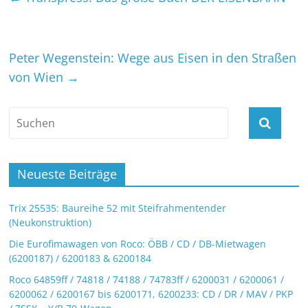
Peter Wegenstein: Wege aus Eisen in den Straßen
von Wien
→
Neueste Beiträge
Trix 25535: Baureihe 52 mit Steifrahmentender
(Neukonstruktion)
Die Eurofimawagen von Roco: ÖBB / CD / DB-Mietwagen
(6200187) / 6200183 & 6200184
Roco 64859ff / 74818 / 74188 / 74783ff / 6200031 / 6200061 /
6200062 / 6200167 bis 6200171, 6200233: CD / DR / MAV / PKP