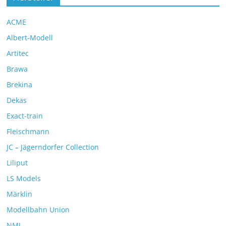
ACME
Albert-Modell
Artitec
Brawa
Brekina
Dekas
Exact-train
Fleischmann
JC – Jägerndorfer Collection
Liliput
LS Models
Märklin
Modellbahn Union
NMJ