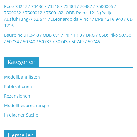
Roco 73247 / 73486 / 73218 / 73484 / 70487 / 7500005 /
7500032 / 7500012 / 7500182: ÖBB-Reihe 1216 (Railjet-
Ausführung) / SZ 541 / „Leonardo da Vinci“ / DPB 1216.940 / CD
1216
Baureihe 91.3-18 / ÖBB 691 / PKP TKi3 / DRG / CSD: Piko 50730
/ 50734 / 50740 / 50737 / 50743 / 50749 / 50746
Kategorien
Modellbahnlisten
Publikationen
Rezensionen
Modellbesprechungen
In eigener Sache
Hersteller