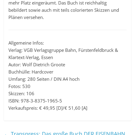
mehr Platz eingeräumt. Das Buch ist reichhaltig
bebildert sowie auch mit teils colorierten Skizzen und
Plänen versehen.
Allgemeine Infos:
Verlag: VGB Verlagsgruppe Bahn, Fürstenfeldbruck &
Klartext-Verlag, Essen
Autor: Wolf Dietrich Groote
Buchhülle: Hardcover
Umfang: 280 Seiten / DIN A4 hoch
Fotos: 530
Skizzen: 106
ISBN: 978-3-8375-1965-5
Verkaufspreis: € 49,95 [D]/€ 51,60 [A]
←
Transpress: Das große Buch DER EISENBAHN