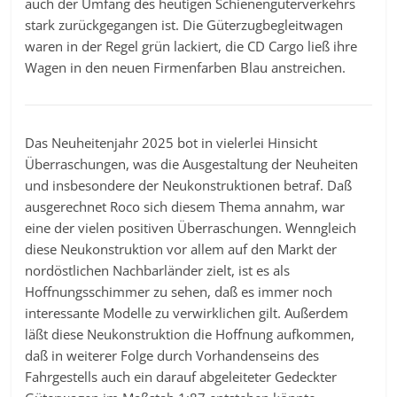
auch der Umfang des heutigen Schienengüterverkehrs
stark zurückgegangen ist. Die Güterzugbegleitwagen
waren in der Regel grün lackiert, die CD Cargo ließ ihre
Wagen in den neuen Firmenfarben Blau anstreichen.
Das Neuheitenjahr 2025 bot in vielerlei Hinsicht
Überraschungen, was die Ausgestaltung der Neuheiten
und insbesondere der Neukonstruktionen betraf. Daß
ausgerechnet Roco sich diesem Thema annahm, war
eine der vielen positiven Überraschungen. Wenngleich
diese Neukonstruktion vor allem auf den Markt der
nordöstlichen Nachbarländer zielt, ist es als
Hoffnungsschimmer zu sehen, daß es immer noch
interessante Modelle zu verwirklichen gilt. Außerdem
läßt diese Neukonstruktion die Hoffnung aufkommen,
daß in weiterer Folge durch Vorhandenseins des
Fahrgestells auch ein darauf abgeleiteter Gedeckter