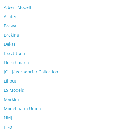
Albert-Modell
Artitec
Brawa
Brekina
Dekas
Exact-train
Fleischmann
JC – Jägerndorfer Collection
Liliput
LS Models
Märklin
Modellbahn Union
NMJ
Piko