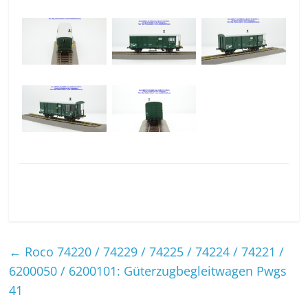
←
Roco 74220 / 74229 / 74225 / 74224 / 74221 /
6200050 / 6200101: Güterzugbegleitwagen Pwgs
41