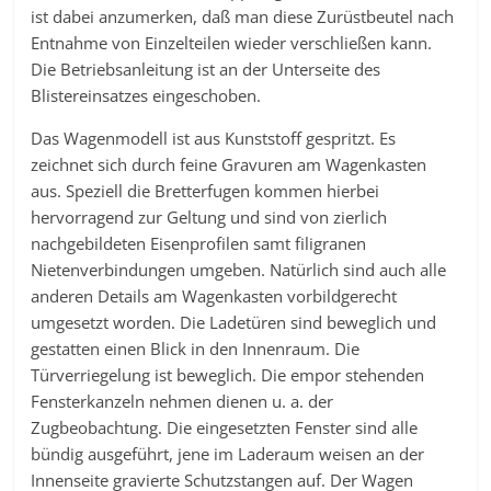
ist dabei anzumerken, daß man diese Zurüstbeutel nach
Entnahme von Einzelteilen wieder verschließen kann.
Die Betriebsanleitung ist an der Unterseite des
Blistereinsatzes eingeschoben.
Das Wagenmodell ist aus Kunststoff gespritzt. Es
zeichnet sich durch feine Gravuren am Wagenkasten
aus. Speziell die Bretterfugen kommen hierbei
hervorragend zur Geltung und sind von zierlich
nachgebildeten Eisenprofilen samt filigranen
Nietenverbindungen umgeben. Natürlich sind auch alle
anderen Details am Wagenkasten vorbildgerecht
umgesetzt worden. Die Ladetüren sind beweglich und
gestatten einen Blick in den Innenraum. Die
Türverriegelung ist beweglich. Die empor stehenden
Fensterkanzeln nehmen dienen u. a. der
Zugbeobachtung. Die eingesetzten Fenster sind alle
bündig ausgeführt, jene im Laderaum weisen an der
Innenseite gravierte Schutzstangen auf. Der Wagen