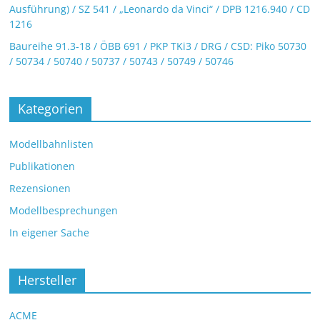
Ausführung) / SZ 541 / „Leonardo da Vinci“ / DPB 1216.940 / CD
1216
Baureihe 91.3-18 / ÖBB 691 / PKP TKi3 / DRG / CSD: Piko 50730
/ 50734 / 50740 / 50737 / 50743 / 50749 / 50746
Kategorien
Modellbahnlisten
Publikationen
Rezensionen
Modellbesprechungen
In eigener Sache
Hersteller
ACME