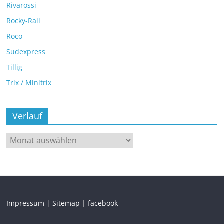
Rivarossi
Rocky-Rail
Roco
Sudexpress
Tillig
Trix / Minitrix
Verlauf
Impressum
|
Sitemap
|
facebook