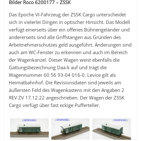
Bilder Roco 6200177 – ZSSK
Das Epoche VI-Fahrzeug der ZSSK Cargo unterscheidet
sich in vielerlei Dingen in optischer Hinsicht. Das Modell
verfügt einerseits über ein offenes Bühnengeländer und
andererseits sind alle Griffstangen aus Gründen des
Arbeitnehmerschutzes geld ausgeführt. Änderungen sind
auch am WC-Fenster zu erkennen und auch im Bereich
der Wagenkanzel. Dieser Wagen weist ebenfalls die
Gattungsbezeichnung Daa-k auf und trägt die
Wagennummer 60 56 93-04 016-0. Levice gilt als
Heimatbahnhof. Die Revisionsdaten sind jeweils am
äußersten Feld des Wagenkastens mit den Angaben 2
REV ZV 17.12.22 angeschrieben. Der Wagen der ZSSK
Cargo verfügt über fast eckige Pufferteller.