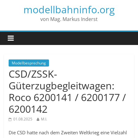
modellbahninfo.org
von Mag. Markus Inderst
Modellbesprechung
CSD/ZSSK-
Güterzugbegleitwagen:
Roco 6200141 / 6200177 /
6200142
01.08.2025
M.I.
Die CSD hatte nach dem Zweiten Weltkrieg eine Vielzahl