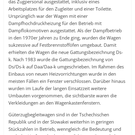
das Zugpersonal ausgestattet, inklusiv eines
Arbeitsplatzes für den Zugleiter und einer Toilette.
Ursprünglich war der Wagen mit einer
Dampfhochdruckheizung für den Betrieb mit
Dampflokomotiven ausgestattet. Als der Dampfbetrieb
in den 1970er Jahren zu Ende ging, wurden die Wagen
sukzessive auf Festbrennstofföfen umgebaut. Damit
erhielten die Wagen die neue Gattungsbezeichnung Ds-
k. Nach 1983 wurde die Gattungsbezeichnung von
Ds/Ds-k auf Daa/Daa-k umgeschrieben. Im Rahmen des
Einbaus von neuen Heizvorrichtungen wurde in den
meisten Fällen ein Fenster verschlossen. Darüber hinaus
wurden im Laufe der langen Einsatzzeit weitere
Umbauten vorgenommen, die sichtbarste waren die
Verkleidungen an den Wagenkastenfenstern.
Güterzugbegleitwagen sind in der Tschechischen
Republik und in der Slowakei weiterhin in geringen
Stückzahlen in Betrieb, wenngleich die Bedeutung und