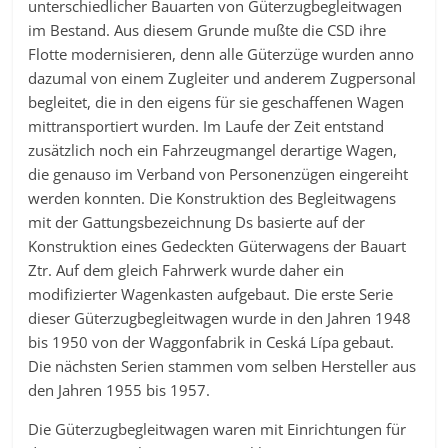
unterschiedlicher Bauarten von Güterzugbegleitwagen
im Bestand. Aus diesem Grunde mußte die CSD ihre
Flotte modernisieren, denn alle Güterzüge wurden anno
dazumal von einem Zugleiter und anderem Zugpersonal
begleitet, die in den eigens für sie geschaffenen Wagen
mittransportiert wurden. Im Laufe der Zeit entstand
zusätzlich noch ein Fahrzeugmangel derartige Wagen,
die genauso im Verband von Personenzügen eingereiht
werden konnten. Die Konstruktion des Begleitwagens
mit der Gattungsbezeichnung Ds basierte auf der
Konstruktion eines Gedeckten Güterwagens der Bauart
Ztr. Auf dem gleich Fahrwerk wurde daher ein
modifizierter Wagenkasten aufgebaut. Die erste Serie
dieser Güterzugbegleitwagen wurde in den Jahren 1948
bis 1950 von der Waggonfabrik in Ceská Lípa gebaut.
Die nächsten Serien stammen vom selben Hersteller aus
den Jahren 1955 bis 1957.
Die Güterzugbegleitwagen waren mit Einrichtungen für