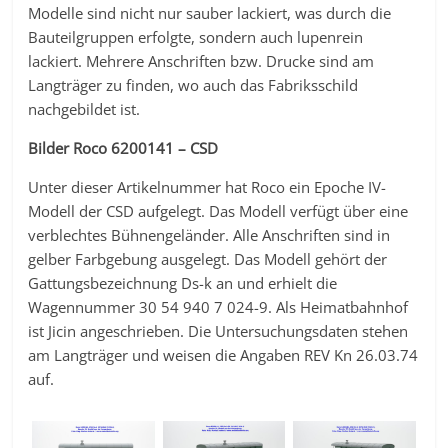
Modelle sind nicht nur sauber lackiert, was durch die
Bauteilgruppen erfolgte, sondern auch lupenrein
lackiert. Mehrere Anschriften bzw. Drucke sind am
Langträger zu finden, wo auch das Fabriksschild
nachgebildet ist.
Bilder Roco 6200141 – CSD
Unter dieser Artikelnummer hat Roco ein Epoche IV-
Modell der CSD aufgelegt. Das Modell verfügt über eine
verblechtes Bühnengeländer. Alle Anschriften sind in
gelber Farbgebung ausgelegt. Das Modell gehört der
Gattungsbezeichnung Ds-k an und erhielt die
Wagennummer 30 54 940 7 024-9. Als Heimatbahnhof
ist Jicin angeschrieben. Die Untersuchungsdaten stehen
am Langträger und weisen die Angaben REV Kn 26.03.74
auf.