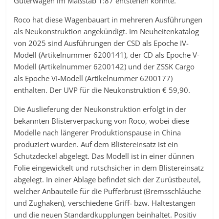
Güterwagen im Maßstab 1:87 entstehen könnte.
Roco hat diese Wagenbauart in mehreren Ausführungen
als Neukonstruktion angekündigt. Im Neuheitenkatalog
von 2025 sind Ausführungen der CSD als Epoche IV-
Modell (Artikelnummer 6200141), der CD als Epoche V-
Modell (Artikelnummer 6200142) und der ZSSK Cargo
als Epoche VI-Modell (Artikelnummer 6200177)
enthalten. Der UVP für die Neukonstruktion € 59,90.
Die Auslieferung der Neukonstruktion erfolgt in der
bekannten Blisterverpackung von Roco, wobei diese
Modelle nach längerer Produktionspause in China
produziert wurden. Auf dem Blistereinsatz ist ein
Schutzdeckel abgelegt. Das Modell ist in einer dünnen
Folie eingewickelt und rutschsicher in dem Blistereinsatz
abgelegt. In einer Ablage befindet sich der Zurüstbeutel,
welcher Anbauteile für die Pufferbrust (Bremsschläuche
und Zughaken), verschiedene Griff- bzw. Haltestangen
und die neuen Standardkupplungen beinhaltet. Positiv