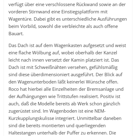
verfügt über eine verschlossene Rückwand sowie an der
vorderen Stirnwand eine Einstiegsplattform mit
Wagentüre. Dabei gibt es unterschiedliche Ausführungen
beim Vorbild, sowohl die verbleichte als auch offene
Bauart.
Das Dach ist auf dem Wagenkasten aufgesetzt und weist
eine flache Wölbung auf, wobei oberhalb der Kanzel
leicht nach innen versetzt der Kamin platziert ist. Das
Dach ist mit Schweißnähten versehen, gefühlsmäßig
sind diese überdimensioniert ausgeführt. Der Blick auf
den Wagenunterboden läßt keinerlei Wünsche offen.
Roco hat hierbei alle Einzelheiten der Bremsanlage und
der Aufhängungen wie Trittstufen realisiert. Positiv ist
auch, daß die Modelle bereits ab Werk schon gänzlich
zugerüstet sind. Im Wagenboden ist eine NEM-
Kurzkupplungskulisse integriert. Unmittelbar daneben
sind die bereits montierten und querliegenden
Haltestangen unterhalb der Puffer zu erkennen. Die