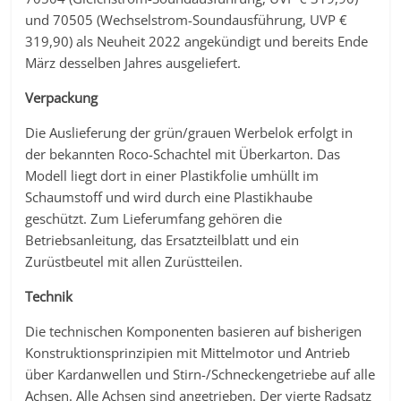
und 70505 (Wechselstrom-Soundausführung, UVP €
319,90) als Neuheit 2022 angekündigt und bereits Ende
März desselben Jahres ausgeliefert.
Verpackung
Die Auslieferung der grün/grauen Werbelok erfolgt in
der bekannten Roco-Schachtel mit Überkarton. Das
Modell liegt dort in einer Plastikfolie umhüllt im
Schaumstoff und wird durch eine Plastikhaube
geschützt. Zum Lieferumfang gehören die
Betriebsanleitung, das Ersatzteilblatt und ein
Zurüstbeutel mit allen Zurüstteilen.
Technik
Die technischen Komponenten basieren auf bisherigen
Konstruktionsprinzipien mit Mittelmotor und Antrieb
über Kardanwellen und Stirn-/Schneckengetriebe auf alle
Achsen. Alle Achsen sind angetrieben. Der vierte Radsatz