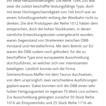
vor neue Herausforderungen. Die Reihe 1044.200 war
zwar die zuletzt beschaffte leistungsfähige Type, doch
mit einer Höchstgeschwindigkeit von 160 km/h war an
einem Schnellzugverkehr entlang der Westbahn nicht zu
denken. Die drei Prototypen der Reihe 1012 hätten dem
entsprochen, doch die hohen Stückkosten, in denen
sämtliche Entwicklungskosten untergebracht wurden,
waren Gegenstand von Streitereien zwischen ÖBB-
Vorstand und Herstellerfirma. Mit dem Beitritt zur EU
waren die ÖBB zudem noch gefordert, für die zu
beschaffene Type eine europaweite Ausschreibung
durchzuführen, an welcher sich vier Interessenten
beteiligten. Letztlich konnte sich die Firma
Siemens/Krauss-Maffei mit dem Taurus durchsetzen,
von dem ursprünglich zwei verschiedene Ausführungen
geplant waren. Dabei konnten sich die ÖBB einen sehr
hohen Fertigungsanteil im eigenen TS-Werk Linz sichern.
Zur Ausschreibung gelangten zunächst 50 Stück Reihe
1016 als Einsystemloks und 25 Stück Reihe 1116 als