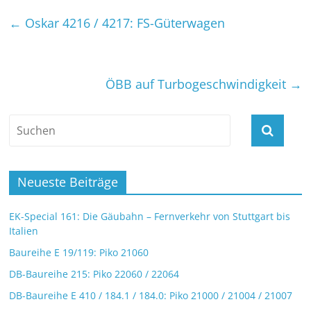
←
Oskar 4216 / 4217: FS-Güterwagen
ÖBB auf Turbogeschwindigkeit
→
Neueste Beiträge
EK-Special 161: Die Gäubahn – Fernverkehr von Stuttgart bis
Italien
Baureihe E 19/119: Piko 21060
DB-Baureihe 215: Piko 22060 / 22064
DB-Baureihe E 410 / 184.1 / 184.0: Piko 21000 / 21004 / 21007