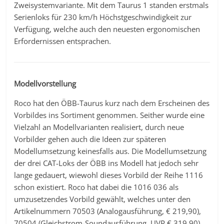
Zweisystemvariante. Mit dem Taurus 1 standen erstmals
Serienloks für 230 km/h Höchstgeschwindigkeit zur
Verfügung, welche auch den neuesten ergonomischen
Erfordernissen entsprachen.
Modellvorstellung
Roco hat den ÖBB-Taurus kurz nach dem Erscheinen des
Vorbildes ins Sortiment genommen. Seither wurde eine
Vielzahl an Modellvarianten realisiert, durch neue
Vorbilder gehen auch die Ideen zur späteren
Modellumsetzung keinesfalls aus. Die Modellumsetzung
der drei CAT-Loks der ÖBB ins Modell hat jedoch sehr
lange gedauert, wiewohl dieses Vorbild der Reihe 1116
schon existiert. Roco hat dabei die 1016 036 als
umzusetzendes Vorbild gewählt, welches unter den
Artikelnummern 70503 (Analogausführung, € 219,90),
70504 (Gleichstrom-Soundausführung, UVP € 319,90)