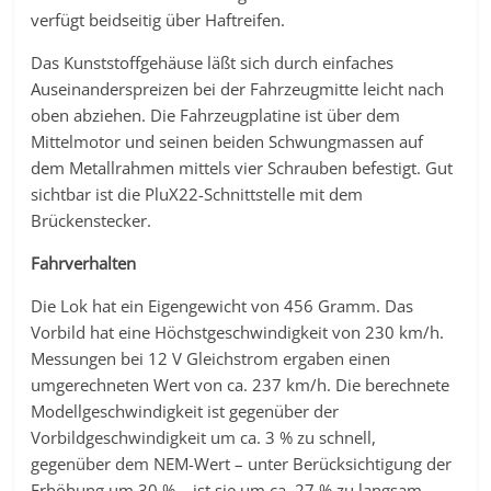
verfügt beidseitig über Haftreifen.
Das Kunststoffgehäuse läßt sich durch einfaches
Auseinanderspreizen bei der Fahrzeugmitte leicht nach
oben abziehen. Die Fahrzeugplatine ist über dem
Mittelmotor und seinen beiden Schwungmassen auf
dem Metallrahmen mittels vier Schrauben befestigt. Gut
sichtbar ist die PluX22-Schnittstelle mit dem
Brückenstecker.
Fahrverhalten
Die Lok hat ein Eigengewicht von 456 Gramm. Das
Vorbild hat eine Höchstgeschwindigkeit von 230 km/h.
Messungen bei 12 V Gleichstrom ergaben einen
umgerechneten Wert von ca. 237 km/h. Die berechnete
Modellgeschwindigkeit ist gegenüber der
Vorbildgeschwindigkeit um ca. 3 % zu schnell,
gegenüber dem NEM-Wert – unter Berücksichtigung der
Erhöhung um 30 % – ist sie um ca. 27 % zu langsam.