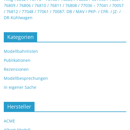
76809 / 76806 / 76810 / 76811 / 76808 / 77036 – 77041 / 70057
/ 76812 / 77048 / 77061 / 70087: DB / MAV / PKP- / CFR- / JZ- /
DR-Kühlwagen
Kategorien
Modellbahnlisten
Publikationen
Rezensionen
Modellbesprechungen
In eigener Sache
Hersteller
ACME
Albert-Modell