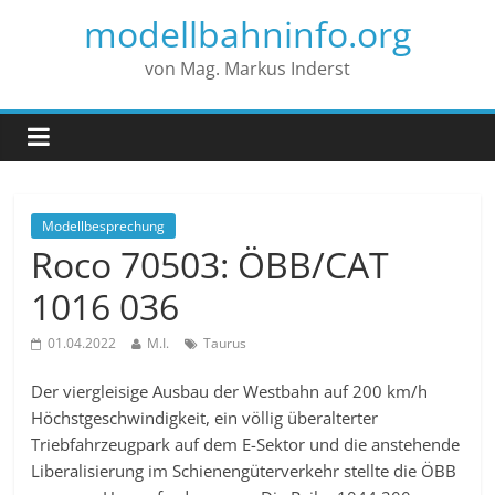
modellbahninfo.org
von Mag. Markus Inderst
Modellbesprechung
Roco 70503: ÖBB/CAT
1016 036
01.04.2022
M.I.
Taurus
Der viergleisige Ausbau der Westbahn auf 200 km/h
Höchstgeschwindigkeit, ein völlig überalterter
Triebfahrzeugpark auf dem E-Sektor und die anstehende
Liberalisierung im Schienengüterverkehr stellte die ÖBB