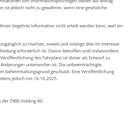
ormationen von informationspflichtigen Stellen auf Antrag
n ist jedoch nicht zu gewähren, wenn eine gesetzliche
Ihnen begehrte Information nicht erteilt werden kann, weil ein
 zugänglich zu machen, soweit und solange dies im Interesse
heidung erforderlich ist. Davon betroffen sind insbesondere
Veröffentlichung des Fahrplans ist dieser als Entwurf zu
n) Änderungen unterworfen ist. Die unbeeinträchtigte
esen Geheimhaltungsgrund geschützt. Eine Veröffentlichung
testens jedoch mit 16.10.2025.
 der ÖBB-Holding AG