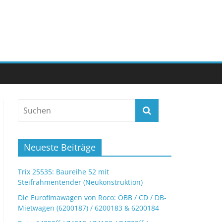
Neueste Beiträge
Trix 25535: Baureihe 52 mit
Steifrahmentender (Neukonstruktion)
Die Eurofimawagen von Roco: ÖBB / CD / DB-
Mietwagen (6200187) / 6200183 & 6200184