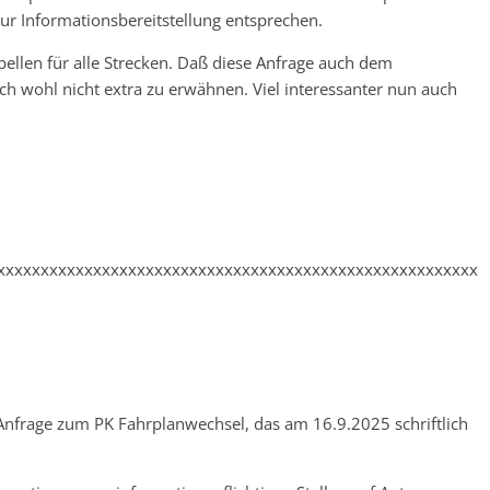
r Informationsbereitstellung entsprechen.
ellen für alle Strecken. Daß diese Anfrage auch dem
ich wohl nicht extra zu erwähnen. Viel interessanter nun auch
xxxxxxxxxxxxxxxxxxxxxxxxxxxxxxxxxxxxxxxxxxxxxxxxxxxxxxx
Anfrage zum PK Fahrplanwechsel, das am 16.9.2025 schriftlich