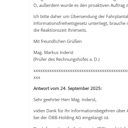
O, außerdem wurde es den proaktiven Auftrag zu
Ich bitte daher um Übersendung der Fahrplantab
Informationsfreiheitsgesetz unterliegt, brauche 
die Reaktionszeit Ihrerseits.
Mit freundlichen Grüßen
Mag. Markus Inderst
(Prüfer des Rechnungshofes a. D.)
xxxxxxxxxxxxxxxxxxxxxxxxxxxxxxxxxxxxxxxxx
xxx
Antwort vom 24. September 2025:
Sehr geehrter Herr Mag. Inderst,
vielen Dank für Ihr Informationsbegehren über 
bei der ÖBB-Holding AG eingelangt ist.