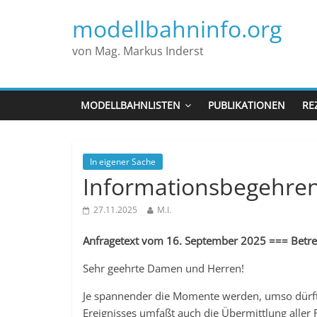
modellbahninfo.org
von Mag. Markus Inderst
MODELLBAHNLISTEN
PUBLIKATIONEN
RE
In eigener Sache
Informationsbegehre
27.11.2025
M.I.
Anfragetext vom 16. September 2025 === Betref
Sehr geehrte Damen und Herren!
Je spannender die Momente werden, umso dürftig
Ereignisses umfaßt auch die Übermittlung aller 