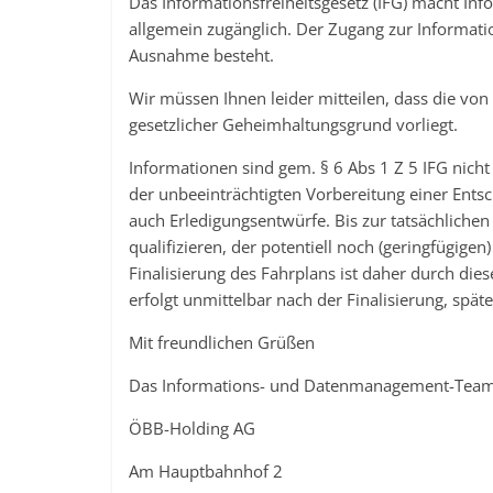
Das Informationsfreiheitsgesetz (IFG) macht Inf
allgemein zugänglich. Der Zugang zur Informatio
Ausnahme besteht.
Wir müssen Ihnen leider mitteilen, dass die von 
gesetzlicher Geheimhaltungsgrund vorliegt.
Informationen sind gem. § 6 Abs 1 Z 5 IFG nicht
der unbeeinträchtigten Vorbereitung einer Entsc
auch Erledigungsentwürfe. Bis zur tatsächlichen 
qualifizieren, der potentiell noch (geringfügige
Finalisierung des Fahrplans ist daher durch di
erfolgt unmittelbar nach der Finalisierung, spä
Mit freundlichen Grüßen
Das Informations- und Datenmanagement-Team
ÖBB-Holding AG
Am Hauptbahnhof 2