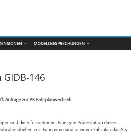
ZENSIONEN
MODELLBESPRECHUNGEN
n GIDB-146
f: Anfrage zur PK Fahrplanwechsel:
er sind die Informationen. Eine gute Präsentation dieses
Fahrplantabellen vor. Fahrzeiten sind in einem Fahrplan das A &