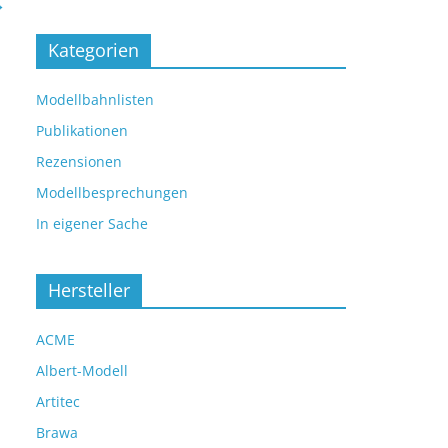
→
Kategorien
Modellbahnlisten
Publikationen
Rezensionen
Modellbesprechungen
In eigener Sache
Hersteller
ACME
Albert-Modell
Artitec
Brawa