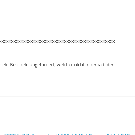
xxxxxxxxxxxxxxxxxxxxxxxxxxxxxxxxxxxxxxxxxxxxxxxx
in Bescheid angefordert, welcher nicht innerhalb der