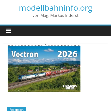
modellbahninfo.org
von Mag. Markus Inderst
Rezension