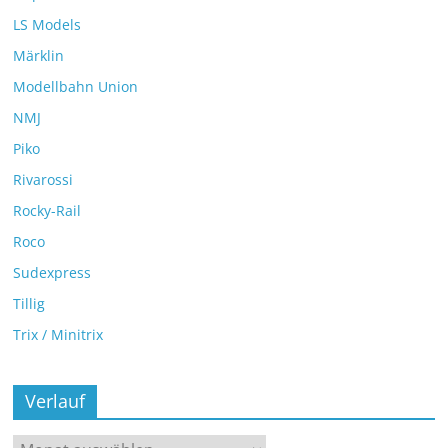
LS Models
Märklin
Modellbahn Union
NMJ
Piko
Rivarossi
Rocky-Rail
Roco
Sudexpress
Tillig
Trix / Minitrix
Verlauf