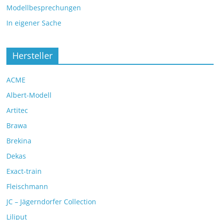
Modellbesprechungen
In eigener Sache
Hersteller
ACME
Albert-Modell
Artitec
Brawa
Brekina
Dekas
Exact-train
Fleischmann
JC – Jägerndorfer Collection
Liliput