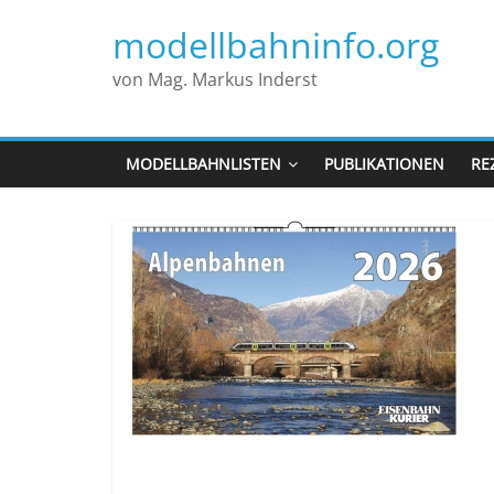
modellbahninfo.org
von Mag. Markus Inderst
MODELLBAHNLISTEN
PUBLIKATIONEN
RE