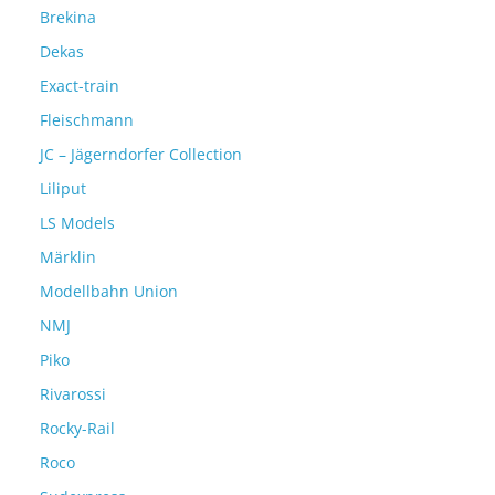
Brekina
Dekas
Exact-train
Fleischmann
JC – Jägerndorfer Collection
Liliput
LS Models
Märklin
Modellbahn Union
NMJ
Piko
Rivarossi
Rocky-Rail
Roco