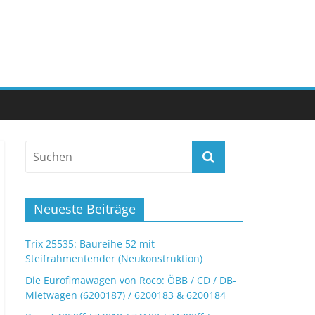
Neueste Beiträge
Trix 25535: Baureihe 52 mit
Steifrahmentender (Neukonstruktion)
Die Eurofimawagen von Roco: ÖBB / CD / DB-
Mietwagen (6200187) / 6200183 & 6200184