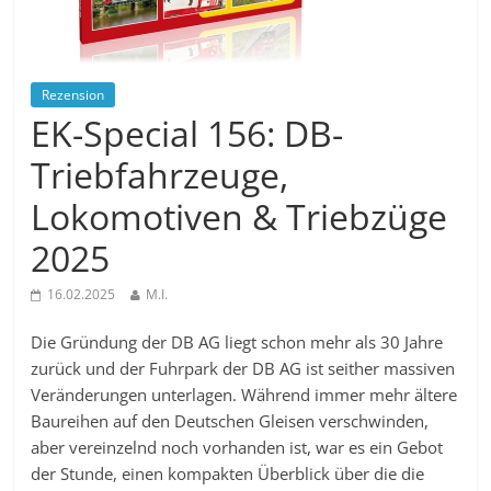
Rezension
EK-Special 156: DB-
Triebfahrzeuge,
Lokomotiven & Triebzüge
2025
16.02.2025
M.I.
Die Gründung der DB AG liegt schon mehr als 30 Jahre
zurück und der Fuhrpark der DB AG ist seither massiven
Veränderungen unterlagen. Während immer mehr ältere
Baureihen auf den Deutschen Gleisen verschwinden,
aber vereinzelnd noch vorhanden ist, war es ein Gebot
der Stunde, einen kompakten Überblick über die die