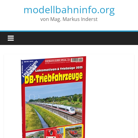
modellbahninfo.org
von Mag. Markus Inderst