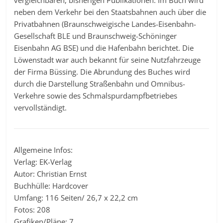
neben dem Verkehr bei den Staatsbahnen auch über die
Privatbahnen (Braunschweigische Landes-Eisenbahn-
Gesellschaft BLE und Braunschweig-Schöninger
Eisenbahn AG BSE) und die Hafenbahn berichtet. Die
Löwenstadt war auch bekannt für seine Nutzfahrzeuge
der Firma Büssing. Die Abrundung des Buches wird
durch die Darstellung Straßenbahn und Omnibus-
Verkehre sowie des Schmalspurdampfbetriebes
vervollständigt.
Allgemeine Infos:
Verlag: EK-Verlag
Autor: Christian Ernst
Buchhülle: Hardcover
Umfang: 116 Seiten/ 26,7 x 22,2 cm
Fotos: 208
Grafiken/Pläne: 7