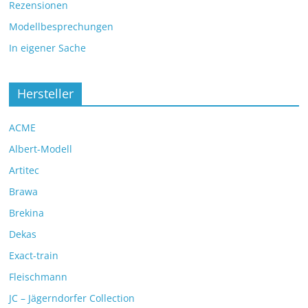
Rezensionen
Modellbesprechungen
In eigener Sache
Hersteller
ACME
Albert-Modell
Artitec
Brawa
Brekina
Dekas
Exact-train
Fleischmann
JC – Jägerndorfer Collection