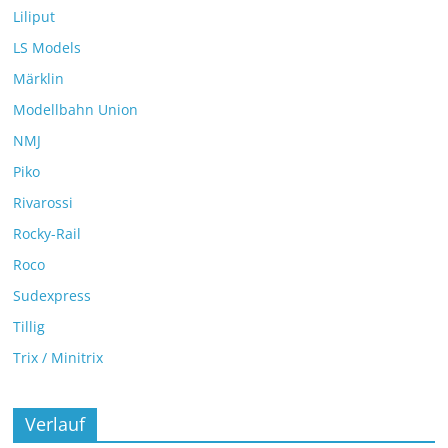
Liliput
LS Models
Märklin
Modellbahn Union
NMJ
Piko
Rivarossi
Rocky-Rail
Roco
Sudexpress
Tillig
Trix / Minitrix
Verlauf