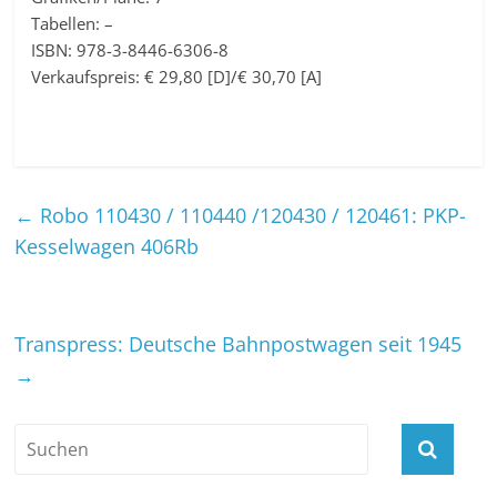
Tabellen: –
ISBN: 978-3-8446-6306-8
Verkaufspreis: € 29,80 [D]/€ 30,70 [A]
←
Robo 110430 / 110440 /120430 / 120461: PKP-
Kesselwagen 406Rb
Transpress: Deutsche Bahnpostwagen seit 1945
→