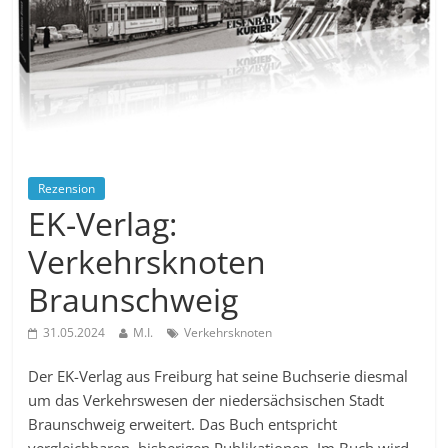
Rezension
EK-Verlag:
Verkehrsknoten
Braunschweig
31.05.2024
M.I.
Verkehrsknoten
Der EK-Verlag aus Freiburg hat seine Buchserie diesmal
um das Verkehrswesen der niedersächsischen Stadt
Braunschweig erweitert. Das Buch entspricht
vergleichbaren, bisherigen Publikationen. Im Buch wird