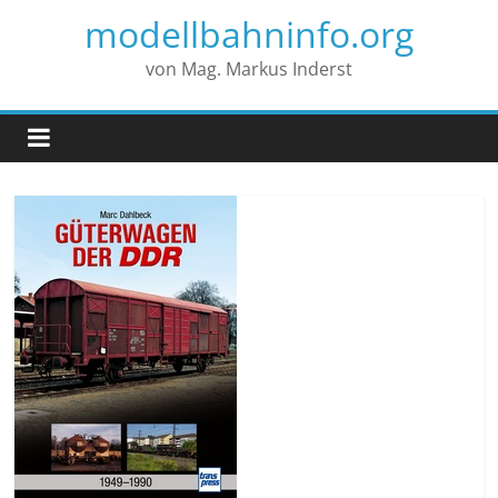
modellbahninfo.org
von Mag. Markus Inderst