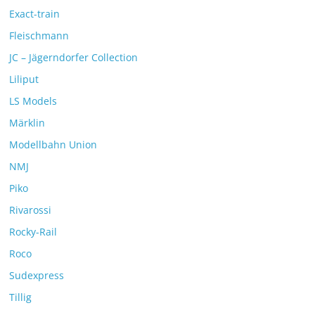
Exact-train
Fleischmann
JC – Jägerndorfer Collection
Liliput
LS Models
Märklin
Modellbahn Union
NMJ
Piko
Rivarossi
Rocky-Rail
Roco
Sudexpress
Tillig