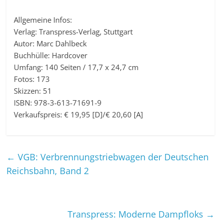
Allgemeine Infos:
Verlag: Transpress-Verlag, Stuttgart
Autor: Marc Dahlbeck
Buchhülle: Hardcover
Umfang: 140 Seiten / 17,7 x 24,7 cm
Fotos: 173
Skizzen: 51
ISBN: 978-3-613-71691-9
Verkaufspreis: € 19,95 [D]/€ 20,60 [A]
←
VGB: Verbrennungstriebwagen der Deutschen
Reichsbahn, Band 2
Transpress: Moderne Dampfloks
→