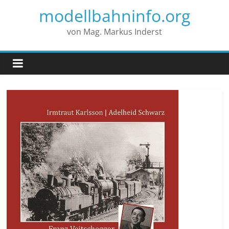
modellbahninfo.org
von Mag. Markus Inderst