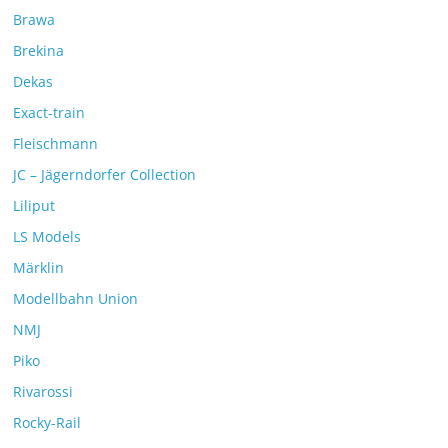
Brawa
Brekina
Dekas
Exact-train
Fleischmann
JC – Jägerndorfer Collection
Liliput
LS Models
Märklin
Modellbahn Union
NMJ
Piko
Rivarossi
Rocky-Rail