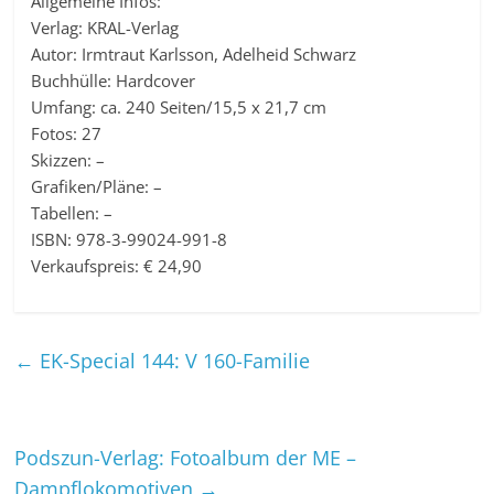
Allgemeine Infos:
Verlag: KRAL-Verlag
Autor: Irmtraut Karlsson, Adelheid Schwarz
Buchhülle: Hardcover
Umfang: ca. 240 Seiten/15,5 x 21,7 cm
Fotos: 27
Skizzen: –
Grafiken/Pläne: –
Tabellen: –
ISBN: 978-3-99024-991-8
Verkaufspreis: € 24,90
←
EK-Special 144: V 160-Familie
Podszun-Verlag: Fotoalbum der ME –
Dampflokomotiven
→