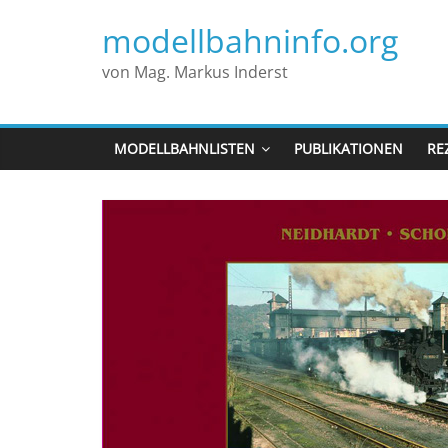
modellbahninfo.org
von Mag. Markus Inderst
MODELLBAHNLISTEN
PUBLIKATIONEN
RE