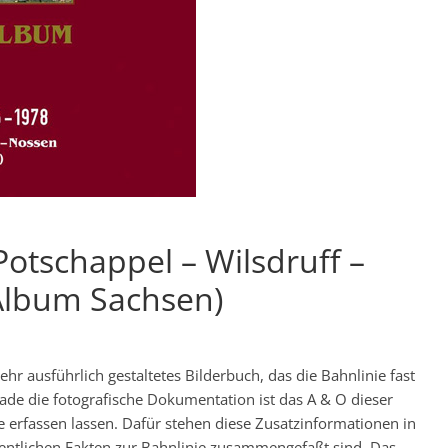
Potschappel – Wilsdruff –
Album Sachsen)
hr ausführlich gestaltetes Bilderbuch, das die Bahnlinie fast
ade die fotografische Dokumentation ist das A & O dieser
nie erfassen lassen. Dafür stehen diese Zusatzinformationen in
sentlichen Fakten zur Bahnlinie zusammengefaßt sind. Das