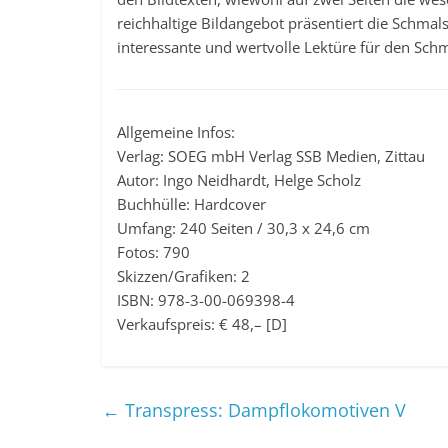
reichhaltige Bildangebot präsentiert die Schmal
interessante und wertvolle Lektüre für den Sch
Allgemeine Infos:
Verlag: SOEG mbH Verlag SSB Medien, Zittau
Autor: Ingo Neidhardt, Helge Scholz
Buchhülle: Hardcover
Umfang: 240 Seiten / 30,3 x 24,6 cm
Fotos: 790
Skizzen/Grafiken: 2
ISBN: 978-3-00-069398-4
Verkaufspreis: € 48,– [D]
←
Transpress: Dampflokomotiven V