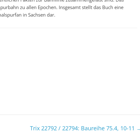
spurbahn zu allen Epochen. Insgesamt stellt das Buch eine
malspurfan in Sachsen dar.
Trix 22792 / 22794: Baureihe 75.4, 10-11