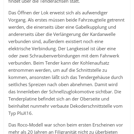
findet über die Tenderachsen statt.
Das Öffnen der Lok erweist sich als aufwendiger
Vorgang. Als erstes müssen beide Fahrzeugteile getrennt
werden, die einerseits über eine Gabelkupplung und
andererseits über die Verlängerung der Kardanwelle
verbunden sind, außerdem existiert noch eine
elektrische Verbindung. Der Langkessel ist über eine
oder zwei Schraubenverbindungen mit dem Fahrwerk
verbunden. Beim Tender kann der Kohlenaufsatz
entnommen werden, um auf die Schnittstelle zu
kommen, ansonsten läßt sich das Tendergehäuse durch
seitliches Spreizen nach oben abnehmen. Damit wird
das Innenleben der Schnellzuglokomotive sichtbar. Die
Tenderplatine befindet sich an der Oberseite und
beinhaltet nunmehr verbaute Dekoderschnittstelle vom
Typ PluX16.
Das Roco-Modell war schon beim ersten Erscheinen vor
mehr als 20 Jahren an Filigranität nicht zu überbieten