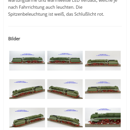
wartungsarme und warmweiße LED verbaut, welche je
nach Fahrrichtung auch leuchten. Die
Spitzenbeleuchtung ist weiß, das Schlußlicht rot.
Bilder