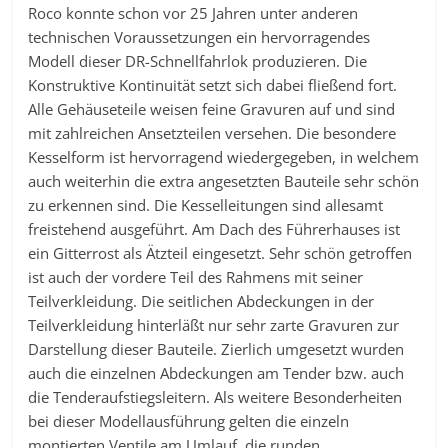
Roco konnte schon vor 25 Jahren unter anderen
technischen Voraussetzungen ein hervorragendes
Modell dieser DR-Schnellfahrlok produzieren. Die
Konstruktive Kontinuität setzt sich dabei fließend fort.
Alle Gehäuseteile weisen feine Gravuren auf und sind
mit zahlreichen Ansetzteilen versehen. Die besondere
Kesselform ist hervorragend wiedergegeben, in welchem
auch weiterhin die extra angesetzten Bauteile sehr schön
zu erkennen sind. Die Kesselleitungen sind allesamt
freistehend ausgeführt. Am Dach des Führerhauses ist
ein Gitterrost als Ätzteil eingesetzt. Sehr schön getroffen
ist auch der vordere Teil des Rahmens mit seiner
Teilverkleidung. Die seitlichen Abdeckungen in der
Teilverkleidung hinterläßt nur sehr zarte Gravuren zur
Darstellung dieser Bauteile. Zierlich umgesetzt wurden
auch die einzelnen Abdeckungen am Tender bzw. auch
die Tenderaufstiegsleitern. Als weitere Besonderheiten
bei dieser Modellausführung gelten die einzeln
montierten Ventile am Umlauf, die runden