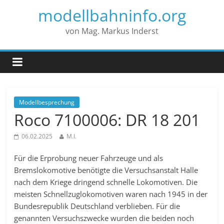
modellbahninfo.org
von Mag. Markus Inderst
Modellbesprechung
Roco 7100006: DR 18 201
06.02.2025
M.I.
Für die Erprobung neuer Fahrzeuge und als
Bremslokomotive benötigte die Versuchsanstalt Halle
nach dem Kriege dringend schnelle Lokomotiven. Die
meisten Schnellzuglokomotiven waren nach 1945 in der
Bundesrepublik Deutschland verblieben. Für die
genannten Versuchszwecke wurden die beiden noch