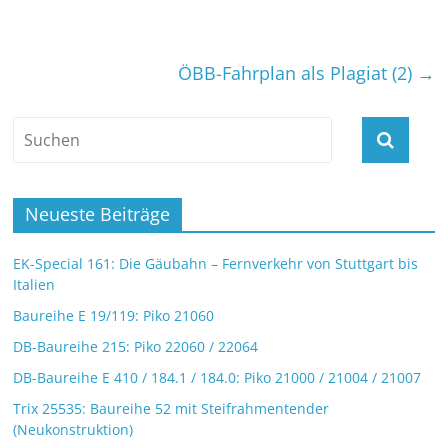
ÖBB-Fahrplan als Plagiat (2)
→
Neueste Beiträge
EK-Special 161: Die Gäubahn – Fernverkehr von Stuttgart bis
Italien
Baureihe E 19/119: Piko 21060
DB-Baureihe 215: Piko 22060 / 22064
DB-Baureihe E 410 / 184.1 / 184.0: Piko 21000 / 21004 / 21007
Trix 25535: Baureihe 52 mit Steifrahmentender
(Neukonstruktion)