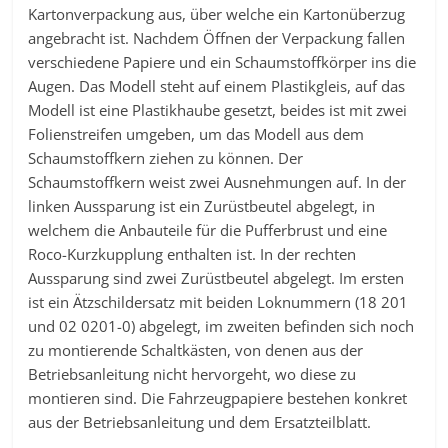
Kartonverpackung aus, über welche ein Kartonüberzug
angebracht ist. Nachdem Öffnen der Verpackung fallen
verschiedene Papiere und ein Schaumstoffkörper ins die
Augen. Das Modell steht auf einem Plastikgleis, auf das
Modell ist eine Plastikhaube gesetzt, beides ist mit zwei
Folienstreifen umgeben, um das Modell aus dem
Schaumstoffkern ziehen zu können. Der
Schaumstoffkern weist zwei Ausnehmungen auf. In der
linken Aussparung ist ein Zurüstbeutel abgelegt, in
welchem die Anbauteile für die Pufferbrust und eine
Roco-Kurzkupplung enthalten ist. In der rechten
Aussparung sind zwei Zurüstbeutel abgelegt. Im ersten
ist ein Ätzschildersatz mit beiden Loknummern (18 201
und 02 0201-0) abgelegt, im zweiten befinden sich noch
zu montierende Schaltkästen, von denen aus der
Betriebsanleitung nicht hervorgeht, wo diese zu
montieren sind. Die Fahrzeugpapiere bestehen konkret
aus der Betriebsanleitung und dem Ersatzteilblatt.