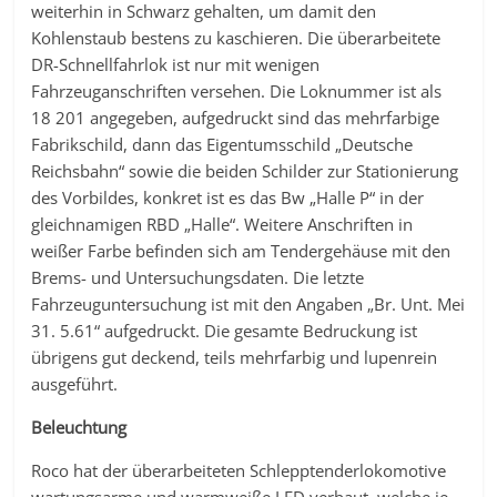
weiterhin in Schwarz gehalten, um damit den
Kohlenstaub bestens zu kaschieren. Die überarbeitete
DR-Schnellfahrlok ist nur mit wenigen
Fahrzeuganschriften versehen. Die Loknummer ist als
18 201 angegeben, aufgedruckt sind das mehrfarbige
Fabrikschild, dann das Eigentumsschild „Deutsche
Reichsbahn“ sowie die beiden Schilder zur Stationierung
des Vorbildes, konkret ist es das Bw „Halle P“ in der
gleichnamigen RBD „Halle“. Weitere Anschriften in
weißer Farbe befinden sich am Tendergehäuse mit den
Brems- und Untersuchungsdaten. Die letzte
Fahrzeuguntersuchung ist mit den Angaben „Br. Unt. Mei
31. 5.61“ aufgedruckt. Die gesamte Bedruckung ist
übrigens gut deckend, teils mehrfarbig und lupenrein
ausgeführt.
Beleuchtung
Roco hat der überarbeiteten Schlepptenderlokomotive