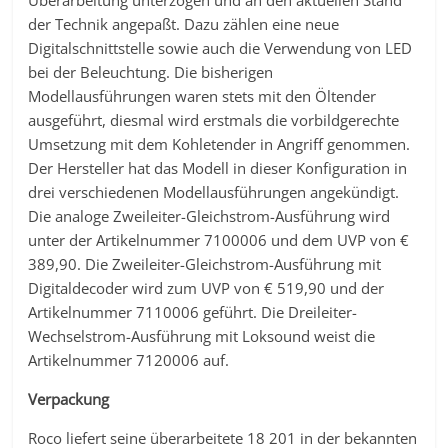
Überarbeitung unterzogen und an den aktuellen Stand
der Technik angepaßt. Dazu zählen eine neue
Digitalschnittstelle sowie auch die Verwendung von LED
bei der Beleuchtung. Die bisherigen
Modellausführungen waren stets mit den Öltender
ausgeführt, diesmal wird erstmals die vorbildgerechte
Umsetzung mit dem Kohletender in Angriff genommen.
Der Hersteller hat das Modell in dieser Konfiguration in
drei verschiedenen Modellausführungen angekündigt.
Die analoge Zweileiter-Gleichstrom-Ausführung wird
unter der Artikelnummer 7100006 und dem UVP von €
389,90. Die Zweileiter-Gleichstrom-Ausführung mit
Digitaldecoder wird zum UVP von € 519,90 und der
Artikelnummer 7110006 geführt. Die Dreileiter-
Wechselstrom-Ausführung mit Loksound weist die
Artikelnummer 7120006 auf.
Verpackung
Roco liefert seine überarbeitete 18 201 in der bekannten