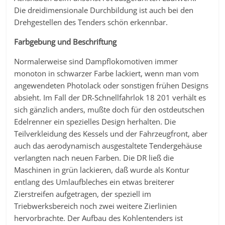
Die dreidimensionale Durchbildung ist auch bei den
Drehgestellen des Tenders schön erkennbar.
Farbgebung und Beschriftung
Normalerweise sind Dampflokomotiven immer
monoton in schwarzer Farbe lackiert, wenn man vom
angewendeten Photolack oder sonstigen frühen Designs
absieht. Im Fall der DR-Schnellfahrlok 18 201 verhält es
sich gänzlich anders, mußte doch für den ostdeutschen
Edelrenner ein spezielles Design herhalten. Die
Teilverkleidung des Kessels und der Fahrzeugfront, aber
auch das aerodynamisch ausgestaltete Tendergehäuse
verlangten nach neuen Farben. Die DR ließ die
Maschinen in grün lackieren, daß wurde als Kontur
entlang des Umlaufbleches ein etwas breiterer
Zierstreifen aufgetragen, der speziell im
Triebwerksbereich noch zwei weitere Zierlinien
hervorbrachte. Der Aufbau des Kohlentenders ist