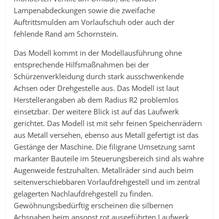
Lampenabdeckungen sowie die zweifache
Auftrittsmulden am Vorlaufschuh oder auch der
fehlende Rand am Schornstein.
Das Modell kommt in der Modellausführung ohne
entsprechende Hilfsmaßnahmen bei der
Schürzenverkleidung durch stark ausschwenkende
Achsen oder Drehgestelle aus. Das Modell ist laut
Herstellerangaben ab dem Radius R2 problemlos
einsetzbar. Der weitere Blick ist auf das Laufwerk
gerichtet. Das Modell ist mit sehr feinen Speichenrädern
aus Metall versehen, ebenso aus Metall gefertigt ist das
Gestänge der Maschine. Die filigrane Umsetzung samt
markanter Bauteile im Steuerungsbereich sind als wahre
Augenweide festzuhalten. Metallräder sind auch beim
seitenverschiebbaren Vorlaufdrehgestell und im zentral
gelagerten Nachlaufdrehgestell zu finden.
Gewöhnungsbedürftig erscheinen die silbernen
Achsnaben beim ansonst rot ausgeführten Laufwerk.