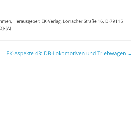
ahmen, Herausgeber: EK-Verlag, Lörracher Straße 16, D-79115
D]/[A]
EK-Aspekte 43: DB-Lokomotiven und Triebwagen