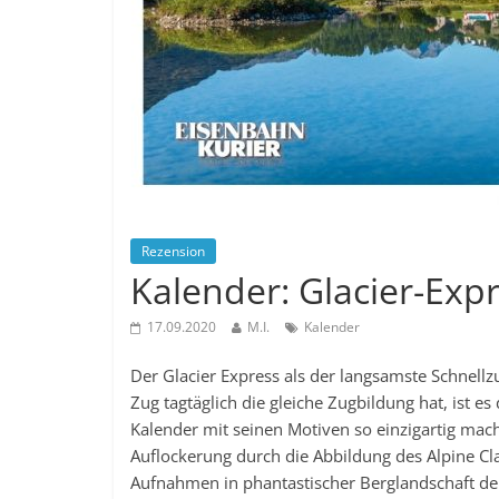
Rezension
Kalender: Glacier-Exp
17.09.2020
M.I.
Kalender
Der Glacier Express als der langsamste Schnellz
Zug tagtäglich die gleiche Zugbildung hat, ist 
Kalender mit seinen Motiven so einzigartig macht
Auflockerung durch die Abbildung des Alpine Cla
Aufnahmen in phantastischer Berglandschaft de