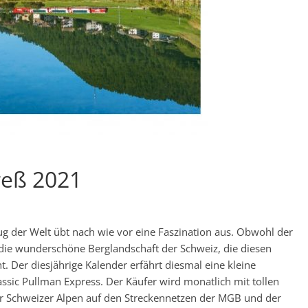
reß 2021
ug der Welt übt nach wie vor eine Faszination aus. Obwohl der
es die wunderschöne Berglandschaft der Schweiz, die diesen
. Der diesjährige Kalender erfährt diesmal eine kleine
ssic Pullman Express. Der Käufer wird monatlich mit tollen
r Schweizer Alpen auf den Streckennetzen der MGB und der