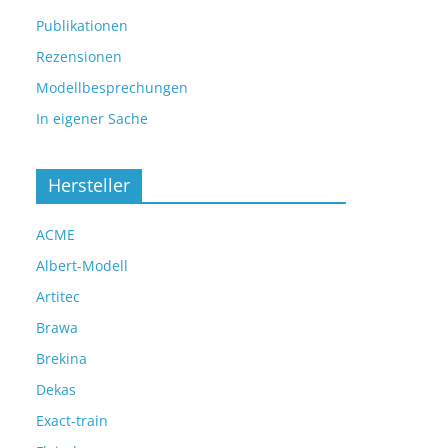
Publikationen
Rezensionen
Modellbesprechungen
In eigener Sache
Hersteller
ACME
Albert-Modell
Artitec
Brawa
Brekina
Dekas
Exact-train