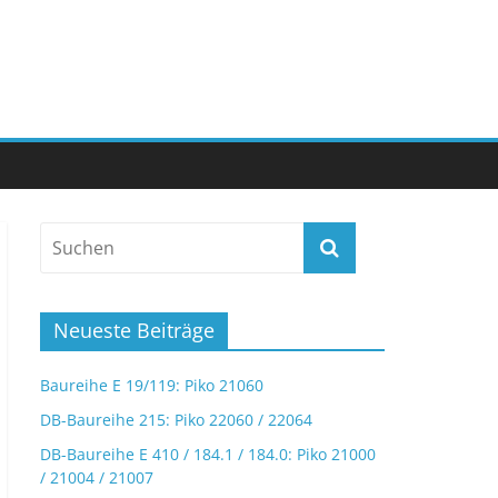
Neueste Beiträge
Baureihe E 19/119: Piko 21060
DB-Baureihe 215: Piko 22060 / 22064
DB-Baureihe E 410 / 184.1 / 184.0: Piko 21000
/ 21004 / 21007