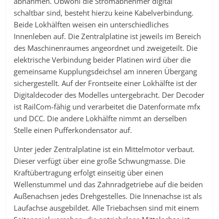
abnahmen. Obwohl die Stromabnehmer digital
schaltbar sind, besteht hierzu keine Kabelverbindung.
Beide Lokhälften weisen ein unterschiedliches
Innenleben auf. Die Zentralplatine ist jeweils im Bereich
des Maschinenraumes angeordnet und zweigeteilt. Die
elektrische Verbindung beider Platinen wird über die
gemeinsame Kupplungsdeichsel am inneren Übergang
sichergestellt. Auf der Frontseite einer Lokhälfte ist der
Digitaldecoder des Modelles untergebracht. Der Decoder
ist RailCom-fähig und verarbeitet die Datenformate mfx
und DCC. Die andere Lokhälfte nimmt an derselben
Stelle einen Pufferkondensator auf.
Unter jeder Zentralplatine ist ein Mittelmotor verbaut.
Dieser verfügt über eine große Schwungmasse. Die
Kraftübertragung erfolgt einseitig über einen
Wellenstummel und das Zahnradgetriebe auf die beiden
Außenachsen jedes Drehgestelles. Die Innenachse ist als
Laufachse ausgebildet. Alle Triebachsen sind mit einem