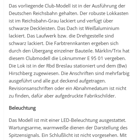
Das vorliegende Club-Modell ist in der Ausführung der
Deutschen Reichsbahn gehalten. Der robuste Lokkasten
ist im Reichsbahn-Grau lackiert und verfügt über
schwarze Deckleisten. Das Dach ist Weißaluminium
lackiert. Das Laufwerk bzw. die Drehgestelle sind
schwarz lackiert. Die Farbtrennkanten ergeben sich
durch den Übergang einzelner Bauteile. Märklin/Trix hat
diesem Clubmodell die Loknummer E 95 01 vergeben.
Die Lok ist in der Rbd Breslau stationiert und dem (Bw)
Hirschberg zugewiesen. Die Anschriften sind mehrfarbig
ausgeführt und alle gut deckend aufgetragen.
Revisionsanschriften oder ein Abnahmedatum ist nicht
zu finden, dafür aber aufgedruckte Fabrikschilder.
Beleuchtung
Das Modell ist mit einer LED-Beleuchtung ausgestattet.
Wartungsarme, warmweiße dienen der Darstellung des
Spitzensignals. Ein Schlußlicht ist nicht vorgesehen. Mit