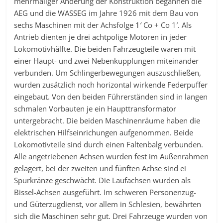
mehrmaliger Änderung der Konstruktion begannen die
AEG und die WASSEG im Jahre 1926 mit dem Bau von
sechs Maschinen mit der Achsfolge 1′ Co + Co 1′. Als
Antrieb dienten je drei achtpolige Motoren in jeder
Lokomotivhälfte. Die beiden Fahrzeugteile waren mit
einer Haupt- und zwei Nebenkupplungen miteinander
verbunden. Um Schlingerbewegungen auszuschließen,
wurden zusätzlich noch horizontal wirkende Federpuffer
eingebaut. Von den beiden Führerständen sind in langen
schmalen Vorbauten je ein Haupttransformator
untergebracht. Die beiden Maschinenräume haben die
elektrischen Hilfseinrichungen aufgenommen. Beide
Lokomotivteile sind durch einen Faltenbalg verbunden.
Alle angetriebenen Achsen wurden fest im Außenrahmen
gelagert, bei der zweiten und fünften Achse sind ei
Spurkränze geschwächt. Die Laufachsen wurden als
Bissel-Achsen ausgeführt. Im schweren Personenzug-
und Güterzugdienst, vor allem in Schlesien, bewährten
sich die Maschinen sehr gut. Drei Fahrzeuge wurden von