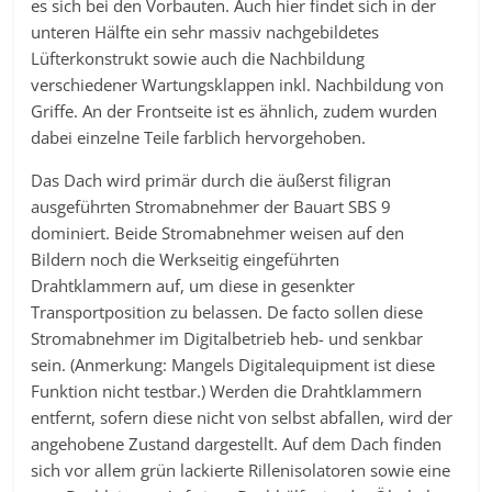
es sich bei den Vorbauten. Auch hier findet sich in der
unteren Hälfte ein sehr massiv nachgebildetes
Lüfterkonstrukt sowie auch die Nachbildung
verschiedener Wartungsklappen inkl. Nachbildung von
Griffe. An der Frontseite ist es ähnlich, zudem wurden
dabei einzelne Teile farblich hervorgehoben.
Das Dach wird primär durch die äußerst filigran
ausgeführten Stromabnehmer der Bauart SBS 9
dominiert. Beide Stromabnehmer weisen auf den
Bildern noch die Werkseitig eingeführten
Drahtklammern auf, um diese in gesenkter
Transportposition zu belassen. De facto sollen diese
Stromabnehmer im Digitalbetrieb heb- und senkbar
sein. (Anmerkung: Mangels Digitalequipment ist diese
Funktion nicht testbar.) Werden die Drahtklammern
entfernt, sofern diese nicht von selbst abfallen, wird der
angehobene Zustand dargestellt. Auf dem Dach finden
sich vor allem grün lackierte Rillenisolatoren sowie eine