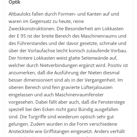
Optik
Altbauloks fallen durch Formen- und Kanten auf und
waren im Gegensatz zu heute, reine
Zweckkonstruktionen. Die Besonderheit am Lokkasten
der E 95 ist der breite Bereich des Maschinenraums und
des Führerstandes und der davor gesetzte, schmale und
über der Vorlaufachse leicht konisch zulaufende Vorbau.
Der hintere Lokkasten weist glatte Seitenwände auf,
welcher durch Nietverbindungen ergänzt wird. Positiv ist
anzumerken, daß die Ausführung der Nieten diesmal
besser dimensioniert sind als in der Vergangenheit. Im
oberen Bereich sind fein gravierte Lüfterjalousien
eingelassen und auch Maschinenraumfenster
vorgesehen. Dabei fällt aber auch, daß die Fensterstege
speziell bei den Ecken nicht ganz Bündig ausgefallen
sind. Die Türgriffe sind wiederum optisch sehr gut
gelungen. Zudem wurden in die Form verschiedene
Ansteckteile wie Griffstangen eingesetzt. Anders verhält