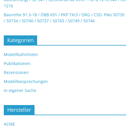
1216
Baureihe 91.3-18 / ÖBB 691 / PKP TKi3 / DRG / CSD: Piko 50730
/ 50734 / 50740 / 50737 / 50743 / 50749 / 50746
Kategorien
Modellbahnlisten
Publikationen
Rezensionen
Modellbesprechungen
In eigener Sache
Hersteller
ACME