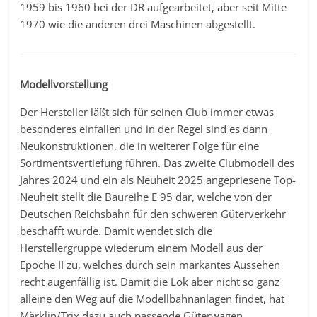
1959 bis 1960 bei der DR aufgearbeitet, aber seit Mitte
1970 wie die anderen drei Maschinen abgestellt.
Modellvorstellung
Der Hersteller läßt sich für seinen Club immer etwas
besonderes einfallen und in der Regel sind es dann
Neukonstruktionen, die in weiterer Folge für eine
Sortimentsvertiefung führen. Das zweite Clubmodell des
Jahres 2024 und ein als Neuheit 2025 angepriesene Top-
Neuheit stellt die Baureihe E 95 dar, welche von der
Deutschen Reichsbahn für den schweren Güterverkehr
beschafft wurde. Damit wendet sich die
Herstellergruppe wiederum einem Modell aus der
Epoche II zu, welches durch sein markantes Aussehen
recht augenfällig ist. Damit die Lok aber nicht so ganz
alleine den Weg auf die Modellbahnanlagen findet, hat
Märklin/Trix dazu auch passende Güterwagen