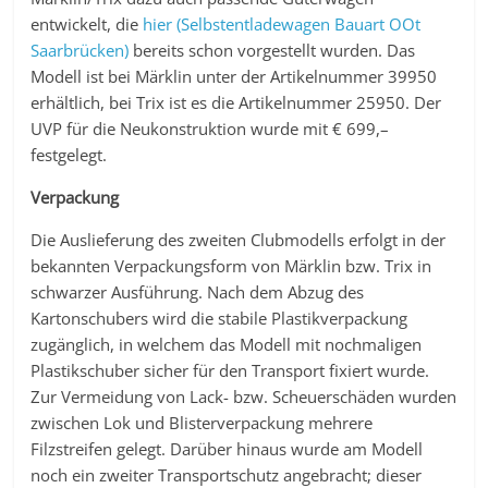
entwickelt, die
hier (Selbstentladewagen Bauart OOt
Saarbrücken)
bereits schon vorgestellt wurden. Das
Modell ist bei Märklin unter der Artikelnummer 39950
erhältlich, bei Trix ist es die Artikelnummer 25950. Der
UVP für die Neukonstruktion wurde mit € 699,–
festgelegt.
Verpackung
Die Auslieferung des zweiten Clubmodells erfolgt in der
bekannten Verpackungsform von Märklin bzw. Trix in
schwarzer Ausführung. Nach dem Abzug des
Kartonschubers wird die stabile Plastikverpackung
zugänglich, in welchem das Modell mit nochmaligen
Plastikschuber sicher für den Transport fixiert wurde.
Zur Vermeidung von Lack- bzw. Scheuerschäden wurden
zwischen Lok und Blisterverpackung mehrere
Filzstreifen gelegt. Darüber hinaus wurde am Modell
noch ein zweiter Transportschutz angebracht; dieser