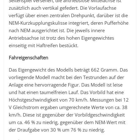
Seitenspiel versehen, die antriebslose Mittelachse ist
zusätzlich auch vertikal gefedert. Die Vorlaufachse
verfügt über einen zentralen Drehpunkt, darüber ist die
NEM-Kurzkupplungskulisse integriert, deren Pufferhöhe
nach NEM ausgerichtet ist. Die jeweils innere
Antriebsachse ist trotz des hohen Eigengewichtes
einseitig mit Haftreifen bestückt.
Fahreigenschaften
Das Eigengewicht des Modells beträgt 662 Gramm. Das
vorliegende Modell macht bei den Testrunden auf der
Anlage eine hervorragende Figur. Das Modell ist leise
und hat einen taumelfreien Lauf. Das Vorbild hat eine
Höchstgeschwindigkeit von 70 km/h. Messungen bei 12
V Gleichstrom ergaben umgerechnete Werte von ca. 38
km/h. Diese ist gegenüber der Vorbildgeschwindigkeit
um ca. 46 % zu niedrig, gegenüber dem NEM-Wert mit
der Draufgabe von 30 % um 76 % zu niedrig.