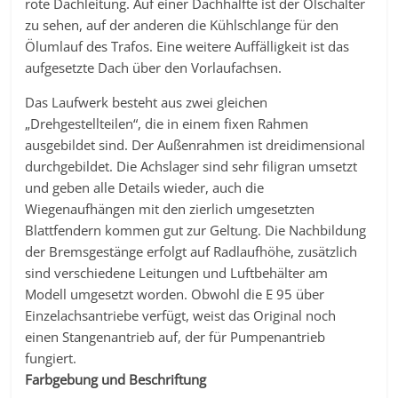
rote Dachleitung. Auf einer Dachhälfte ist der Ölschalter
zu sehen, auf der anderen die Kühlschlange für den
Ölumlauf des Trafos. Eine weitere Auffälligkeit ist das
aufgesetzte Dach über den Vorlaufachsen.
Das Laufwerk besteht aus zwei gleichen
„Drehgestellteilen“, die in einem fixen Rahmen
ausgebildet sind. Der Außenrahmen ist dreidimensional
durchgebildet. Die Achslager sind sehr filigran umsetzt
und geben alle Details wieder, auch die
Wiegenaufhängen mit den zierlich umgesetzten
Blattfendern kommen gut zur Geltung. Die Nachbildung
der Bremsgestänge erfolgt auf Radlaufhöhe, zusätzlich
sind verschiedene Leitungen und Luftbehälter am
Modell umgesetzt worden. Obwohl die E 95 über
Einzelachsantriebe verfügt, weist das Original noch
einen Stangenantrieb auf, der für Pumpenantrieb
fungiert.
Farbgebung und Beschriftung