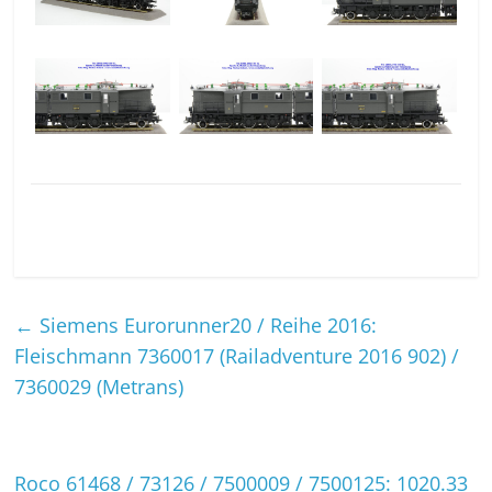
←
Siemens Eurorunner20 / Reihe 2016:
Fleischmann 7360017 (Railadventure 2016 902) /
7360029 (Metrans)
Roco 61468 / 73126 / 7500009 / 7500125: 1020.33