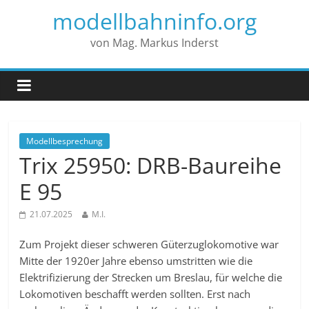
modellbahninfo.org
von Mag. Markus Inderst
Modellbesprechung
Trix 25950: DRB-Baureihe
E 95
21.07.2025
M.I.
Zum Projekt dieser schweren Güterzuglokomotive war
Mitte der 1920er Jahre ebenso umstritten wie die
Elektrifizierung der Strecken um Breslau, für welche die
Lokomotiven beschafft werden sollten. Erst nach