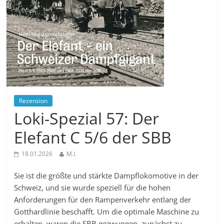
Rezension
Loki-Spezial 57: Der
Elefant C 5/6 der SBB
18.01.2026
M.I.
Sie ist die größte und stärkte Dampflokomotive in der
Schweiz, und sie wurde speziell für die hohen
Anforderungen für den Rampenverkehr entlang der
Gotthardlinie beschafft. Um die optimale Maschine zu
erhalten, waren die SBB gezwungen, zunächst zu