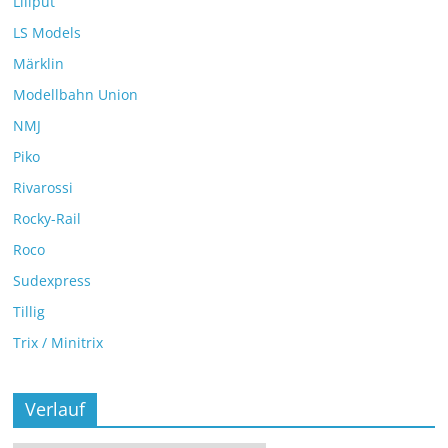
Liliput
LS Models
Märklin
Modellbahn Union
NMJ
Piko
Rivarossi
Rocky-Rail
Roco
Sudexpress
Tillig
Trix / Minitrix
Verlauf