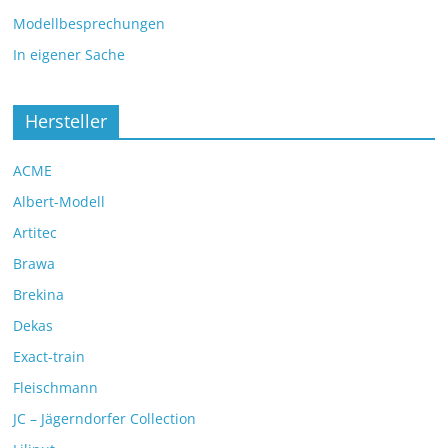
Modellbesprechungen
In eigener Sache
Hersteller
ACME
Albert-Modell
Artitec
Brawa
Brekina
Dekas
Exact-train
Fleischmann
JC – Jägerndorfer Collection