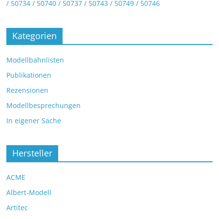
/ 50734 / 50740 / 50737 / 50743 / 50749 / 50746
Kategorien
Modellbahnlisten
Publikationen
Rezensionen
Modellbesprechungen
In eigener Sache
Hersteller
ACME
Albert-Modell
Artitec