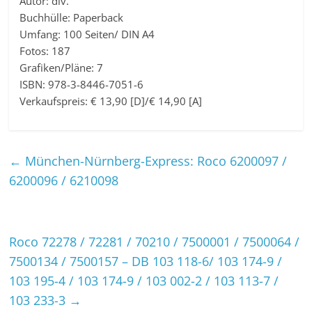
Autor: div.
Buchhülle: Paperback
Umfang: 100 Seiten/ DIN A4
Fotos: 187
Grafiken/Pläne: 7
ISBN: 978-3-8446-7051-6
Verkaufspreis: € 13,90 [D]/€ 14,90 [A]
←
München-Nürnberg-Express: Roco 6200097 /
6200096 / 6210098
Roco 72278 / 72281 / 70210 / 7500001 / 7500064 /
7500134 / 7500157 – DB 103 118-6/ 103 174-9 /
103 195-4 / 103 174-9 / 103 002-2 / 103 113-7 /
103 233-3
→