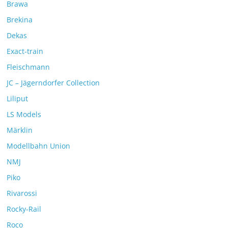
Brawa
Brekina
Dekas
Exact-train
Fleischmann
JC – Jägerndorfer Collection
Liliput
LS Models
Märklin
Modellbahn Union
NMJ
Piko
Rivarossi
Rocky-Rail
Roco