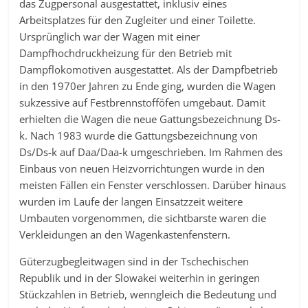
das Zugpersonal ausgestattet, inklusiv eines
Arbeitsplatzes für den Zugleiter und einer Toilette.
Ursprünglich war der Wagen mit einer
Dampfhochdruckheizung für den Betrieb mit
Dampflokomotiven ausgestattet. Als der Dampfbetrieb
in den 1970er Jahren zu Ende ging, wurden die Wagen
sukzessive auf Festbrennstofföfen umgebaut. Damit
erhielten die Wagen die neue Gattungsbezeichnung Ds-
k. Nach 1983 wurde die Gattungsbezeichnung von
Ds/Ds-k auf Daa/Daa-k umgeschrieben. Im Rahmen des
Einbaus von neuen Heizvorrichtungen wurde in den
meisten Fällen ein Fenster verschlossen. Darüber hinaus
wurden im Laufe der langen Einsatzzeit weitere
Umbauten vorgenommen, die sichtbarste waren die
Verkleidungen an den Wagenkastenfenstern.
Güterzugbegleitwagen sind in der Tschechischen
Republik und in der Slowakei weiterhin in geringen
Stückzahlen in Betrieb, wenngleich die Bedeutung und