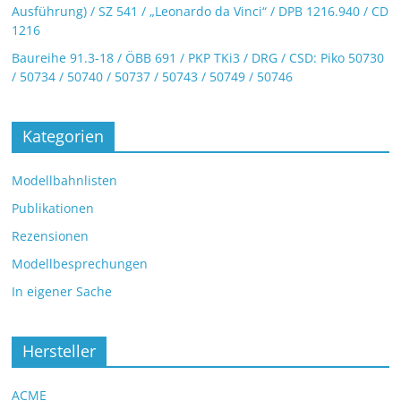
Ausführung) / SZ 541 / „Leonardo da Vinci“ / DPB 1216.940 / CD
1216
Baureihe 91.3-18 / ÖBB 691 / PKP TKi3 / DRG / CSD: Piko 50730
/ 50734 / 50740 / 50737 / 50743 / 50749 / 50746
Kategorien
Modellbahnlisten
Publikationen
Rezensionen
Modellbesprechungen
In eigener Sache
Hersteller
ACME