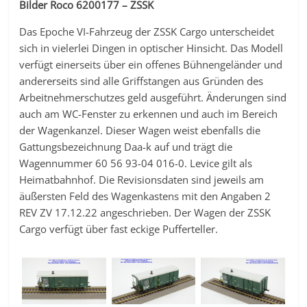
Bilder Roco 6200177 – ZSSK
Das Epoche VI-Fahrzeug der ZSSK Cargo unterscheidet
sich in vielerlei Dingen in optischer Hinsicht. Das Modell
verfügt einerseits über ein offenes Bühnengeländer und
andererseits sind alle Griffstangen aus Gründen des
Arbeitnehmerschutzes geld ausgeführt. Änderungen sind
auch am WC-Fenster zu erkennen und auch im Bereich
der Wagenkanzel. Dieser Wagen weist ebenfalls die
Gattungsbezeichnung Daa-k auf und trägt die
Wagennummer 60 56 93-04 016-0. Levice gilt als
Heimatbahnhof. Die Revisionsdaten sind jeweils am
äußersten Feld des Wagenkastens mit den Angaben 2
REV ZV 17.12.22 angeschrieben. Der Wagen der ZSSK
Cargo verfügt über fast eckige Pufferteller.