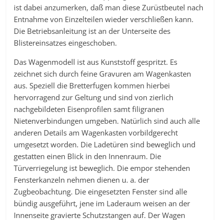
ist dabei anzumerken, daß man diese Zurüstbeutel nach
Entnahme von Einzelteilen wieder verschließen kann.
Die Betriebsanleitung ist an der Unterseite des
Blistereinsatzes eingeschoben.
Das Wagenmodell ist aus Kunststoff gespritzt. Es
zeichnet sich durch feine Gravuren am Wagenkasten
aus. Speziell die Bretterfugen kommen hierbei
hervorragend zur Geltung und sind von zierlich
nachgebildeten Eisenprofilen samt filigranen
Nietenverbindungen umgeben. Natürlich sind auch alle
anderen Details am Wagenkasten vorbildgerecht
umgesetzt worden. Die Ladetüren sind beweglich und
gestatten einen Blick in den Innenraum. Die
Türverriegelung ist beweglich. Die empor stehenden
Fensterkanzeln nehmen dienen u. a. der
Zugbeobachtung. Die eingesetzten Fenster sind alle
bündig ausgeführt, jene im Laderaum weisen an der
Innenseite gravierte Schutzstangen auf. Der Wagen