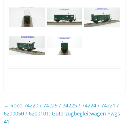
←
Roco 74220 / 74229 / 74225 / 74224 / 74221 /
6200050 / 6200101: Güterzugbegleitwagen Pwgs
41