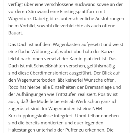
verfügt über eine verschlossene Rückwand sowie an der
vorderen Stirnwand eine Einstiegsplattform mit
Wagentüre. Dabei gibt es unterschiedliche Ausführungen
beim Vorbild, sowohl die verbleichte als auch offene
Bauart.
Das Dach ist auf dem Wagenkasten aufgesetzt und weist
eine flache Wölbung auf, wobei oberhalb der Kanzel
leicht nach innen versetzt der Kamin platziert ist. Das
Dach ist mit Schweißnähten versehen, gefühlsmäßig
sind diese überdimensioniert ausgeführt. Der Blick auf
den Wagenunterboden läßt keinerlei Wünsche offen.
Roco hat hierbei alle Einzelheiten der Bremsanlage und
der Aufhängungen wie Trittstufen realisiert. Positiv ist
auch, daß die Modelle bereits ab Werk schon gänzlich
zugerüstet sind. Im Wagenboden ist eine NEM-
Kurzkupplungskulisse integriert. Unmittelbar daneben
sind die bereits montierten und querliegenden
Haltestangen unterhalb der Puffer zu erkennen. Die