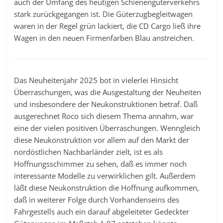
auch der Umfang des heutigen Schienengüterverkehrs
stark zurückgegangen ist. Die Güterzugbegleitwagen
waren in der Regel grün lackiert, die CD Cargo ließ ihre
Wagen in den neuen Firmenfarben Blau anstreichen.
Das Neuheitenjahr 2025 bot in vielerlei Hinsicht
Überraschungen, was die Ausgestaltung der Neuheiten
und insbesondere der Neukonstruktionen betraf. Daß
ausgerechnet Roco sich diesem Thema annahm, war
eine der vielen positiven Überraschungen. Wenngleich
diese Neukonstruktion vor allem auf den Markt der
nordöstlichen Nachbarländer zielt, ist es als
Hoffnungsschimmer zu sehen, daß es immer noch
interessante Modelle zu verwirklichen gilt. Außerdem
läßt diese Neukonstruktion die Hoffnung aufkommen,
daß in weiterer Folge durch Vorhandenseins des
Fahrgestells auch ein darauf abgeleiteter Gedeckter