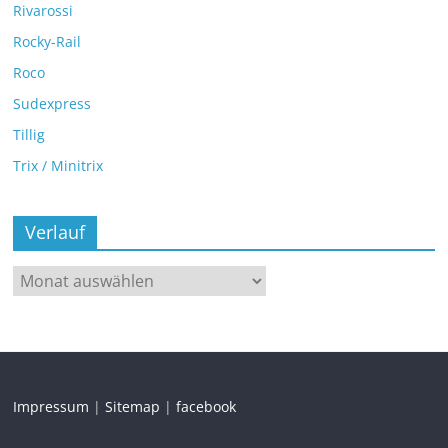
Rivarossi
Rocky-Rail
Roco
Sudexpress
Tillig
Trix / Minitrix
Verlauf
Impressum
|
Sitemap
|
facebook