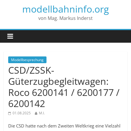
modellbahninfo.org
von Mag. Markus Inderst
Modellbesprechung
CSD/ZSSK-
Güterzugbegleitwagen:
Roco 6200141 / 6200177 /
6200142
01.08.2025
M.I.
Die CSD hatte nach dem Zweiten Weltkrieg eine Vielzahl