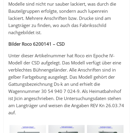
Modelle sind nicht nur sauber lackiert, was durch die
Bauteilgruppen erfolgte, sondern auch lupenrein
lackiert. Mehrere Anschriften bzw. Drucke sind am
Langträger zu finden, wo auch das Fabriksschild
nachgebildet ist.
Bilder Roco 6200141 – CSD
Unter dieser Artikelnummer hat Roco ein Epoche IV-
Modell der CSD aufgelegt. Das Modell verfügt über eine
verblechtes Bühnengeländer. Alle Anschriften sind in
gelber Farbgebung ausgelegt. Das Modell gehört der
Gattungsbezeichnung Ds-k an und erhielt die
Wagennummer 30 54 940 7 024-9. Als Heimatbahnhof
ist Jicin angeschrieben. Die Untersuchungsdaten stehen
am Langträger und weisen die Angaben REV Kn 26.03.74
auf.