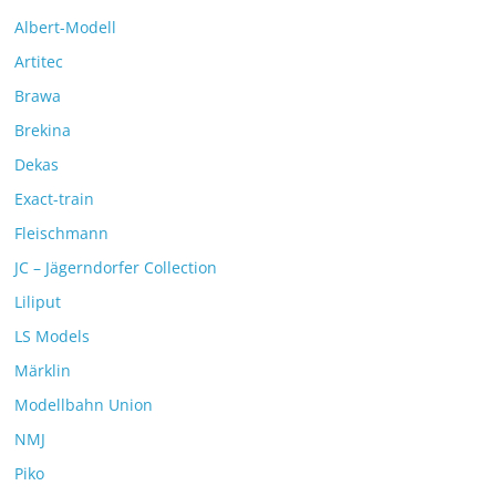
Albert-Modell
Artitec
Brawa
Brekina
Dekas
Exact-train
Fleischmann
JC – Jägerndorfer Collection
Liliput
LS Models
Märklin
Modellbahn Union
NMJ
Piko