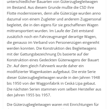
unterschiedlicher Bauarten von Güterzugbegleitwagen
im Bestand. Aus diesem Grunde mußte die CSD ihre
Flotte modernisieren, denn alle Güterzüge wurden anno
dazumal von einem Zugleiter und anderem Zugpersonal
begleitet, die in den eigens für sie geschaffenen Wagen
mittransportiert wurden. Im Laufe der Zeit entstand
zusätzlich noch ein Fahrzeugmangel derartige Wagen,
die genauso im Verband von Personenzügen eingereiht
werden konnten. Die Konstruktion des Begleitwagens
mit der Gattungsbezeichnung Ds basierte auf der
Konstruktion eines Gedeckten Güterwagens der Bauart
Ztr. Auf dem gleich Fahrwerk wurde daher ein
modifizierter Wagenkasten aufgebaut. Die erste Serie
dieser Güterzugbegleitwagen wurde in den Jahren 1948
bis 1950 von der Waggonfabrik in Ceská Lípa gebaut.
Die nächsten Serien stammen vom selben Hersteller aus
den Jahren 1955 bis 1957.
Die Güterzugbegleitwagen waren mit Einrichtungen für