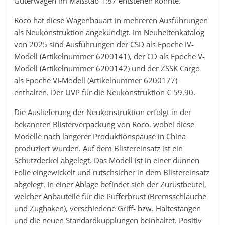
Güterwagen im Maßstab 1:87 entstehen könnte.
Roco hat diese Wagenbauart in mehreren Ausführungen
als Neukonstruktion angekündigt. Im Neuheitenkatalog
von 2025 sind Ausführungen der CSD als Epoche IV-
Modell (Artikelnummer 6200141), der CD als Epoche V-
Modell (Artikelnummer 6200142) und der ZSSK Cargo
als Epoche VI-Modell (Artikelnummer 6200177)
enthalten. Der UVP für die Neukonstruktion € 59,90.
Die Auslieferung der Neukonstruktion erfolgt in der
bekannten Blisterverpackung von Roco, wobei diese
Modelle nach längerer Produktionspause in China
produziert wurden. Auf dem Blistereinsatz ist ein
Schutzdeckel abgelegt. Das Modell ist in einer dünnen
Folie eingewickelt und rutschsicher in dem Blistereinsatz
abgelegt. In einer Ablage befindet sich der Zurüstbeutel,
welcher Anbauteile für die Pufferbrust (Bremsschläuche
und Zughaken), verschiedene Griff- bzw. Haltestangen
und die neuen Standardkupplungen beinhaltet. Positiv