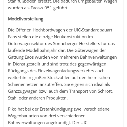
Stahlfußboden ersetzt. Die dadurch umgebauten Wagen
wurden als Eaos-x 051 geführt.
Modellvorstellung
Die Offenen Hochbordwagen der UIC-Standardbauart
Eaos stellen die einzige Neukonstruktion im
Güterwagensektor des Sonneberger Herstellers für das
laufende Modellbahnjahr dar. Die Güterwagen der
Gattung Eaos wurden von mehreren Bahnverwaltungen
in Dienst gestellt und sind trotz des gegenwärtigen
Rückgangs des Einzelwagenladungsverkehrs auch
weiterhin in großen Stückzahlen auf den heimischen
Schienennetzen anzutreffen. Sie eignen sich ideal als
Ganzzugwagen bzw. auch dem Transport von Schrott,
Stahl oder anderen Produkten.
Piko hat bei der Erstankündigung zwei verschiedene
Wagenbauarten von drei verschiedenen
Bahnverwaltungen angekündigt. Der UIC-