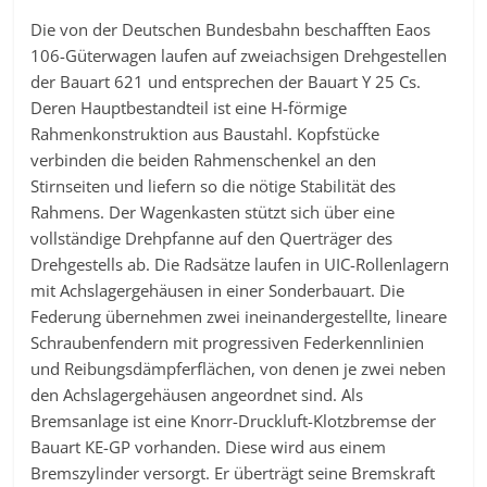
Die von der Deutschen Bundesbahn beschafften Eaos
106-Güterwagen laufen auf zweiachsigen Drehgestellen
der Bauart 621 und entsprechen der Bauart Y 25 Cs.
Deren Hauptbestandteil ist eine H-förmige
Rahmenkonstruktion aus Baustahl. Kopfstücke
verbinden die beiden Rahmenschenkel an den
Stirnseiten und liefern so die nötige Stabilität des
Rahmens. Der Wagenkasten stützt sich über eine
vollständige Drehpfanne auf den Querträger des
Drehgestells ab. Die Radsätze laufen in UIC-Rollenlagern
mit Achslagergehäusen in einer Sonderbauart. Die
Federung übernehmen zwei ineinandergestellte, lineare
Schraubenfendern mit progressiven Federkennlinien
und Reibungsdämpferflächen, von denen je zwei neben
den Achslagergehäusen angeordnet sind. Als
Bremsanlage ist eine Knorr-Druckluft-Klotzbremse der
Bauart KE-GP vorhanden. Diese wird aus einem
Bremszylinder versorgt. Er überträgt seine Bremskraft