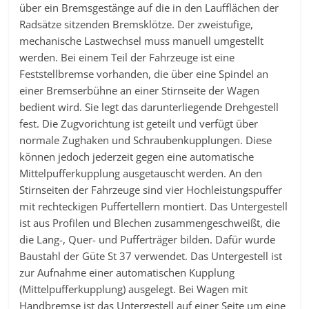
über ein Bremsgestänge auf die in den Laufflächen der
Radsätze sitzenden Bremsklötze. Der zweistufige,
mechanische Lastwechsel muss manuell umgestellt
werden. Bei einem Teil der Fahrzeuge ist eine
Feststellbremse vorhanden, die über eine Spindel an
einer Bremserbühne an einer Stirnseite der Wagen
bedient wird. Sie legt das darunterliegende Drehgestell
fest. Die Zugvorichtung ist geteilt und verfügt über
normale Zughaken und Schraubenkupplungen. Diese
können jedoch jederzeit gegen eine automatische
Mittelpufferkupplung ausgetauscht werden. An den
Stirnseiten der Fahrzeuge sind vier Hochleistungspuffer
mit rechteckigen Puffertellern montiert. Das Untergestell
ist aus Profilen und Blechen zusammengeschweißt, die
die Lang-, Quer- und Pufferträger bilden. Dafür wurde
Baustahl der Güte St 37 verwendet. Das Untergestell ist
zur Aufnahme einer automatischen Kupplung
(Mittelpufferkupplung) ausgelegt. Bei Wagen mit
Handbremse ist das Untergestell auf einer Seite um eine