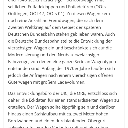
seitlichen Entladeklappen und Entladetüren (OOfs
Göttingen, OOf 47, OOfs 01). Zu diesen Wagen kem
noch eine Anzahl an Fremdwagen, die nach dem
Zweiten Weltkrieg auf dem Gebiet der späteren
Deutschen Bundesbahn stehen geblieben waren. Auch
die Deutsche Bundesbahn stellte die Entwicklung der
vierachsigen Wagen ein und beschränkte sich auf die
Modernisierung und den Neubau zweiachsiger
Fahrzeuge, von denen eine ganze Serie an Wagentypen
entstanden sind. Anfang der 1970er Jahre häuften sich
jedoch die Anfragen nach einem vierachsigen offenen
Güterwagen mit großem Ladevolumen.
Das Entwicklungsbüro der UIC, die ORE, entschloss sich
daher, die Eckdaten für einen standardisierten Wagen zu
erstellen. Der Wagen sollte kippfähig sein und darüber
hinaus einen Stahlaufbau mit ca. zwei Meter hohen
Bordwänden und einen durchlaufenden Obergurt
aufweisen. Es wurden Varianten mit und eine ohne