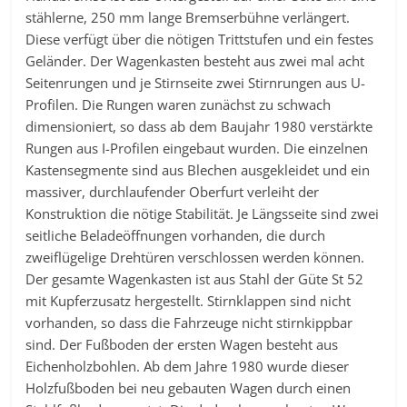
stählerne, 250 mm lange Bremserbühne verlängert.
Diese verfügt über die nötigen Trittstufen und ein festes
Geländer. Der Wagenkasten besteht aus zwei mal acht
Seitenrungen und je Stirnseite zwei Stirnrungen aus U-
Profilen. Die Rungen waren zunächst zu schwach
dimensioniert, so dass ab dem Baujahr 1980 verstärkte
Rungen aus I-Profilen eingebaut wurden. Die einzelnen
Kastensegmente sind aus Blechen ausgekleidet und ein
massiver, durchlaufender Oberfurt verleiht der
Konstruktion die nötige Stabilität. Je Längsseite sind zwei
seitliche Beladeöffnungen vorhanden, die durch
zweiflügelige Drehtüren verschlossen werden können.
Der gesamte Wagenkasten ist aus Stahl der Güte St 52
mit Kupferzusatz hergestellt. Stirnklappen sind nicht
vorhanden, so dass die Fahrzeuge nicht stirnkippbar
sind. Der Fußboden der ersten Wagen besteht aus
Eichenholzbohlen. Ab dem Jahre 1980 wurde dieser
Holzfußboden bei neu gebauten Wagen durch einen