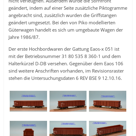
nicht verleugnen. Außerdem wurde die Stirnfront
geändert, indem auf einer Seite zusätzliche Piktogramme
angebracht sind, zusätzlich wurden die Griffstangen
geändert umgesetzt. Bei den von Piko modellierten
Güterwagen handelt es sich um umgebaute Wagen der
Jahre 1986/87.
Der erste Hochbordwaren der Gattung Eaos-x 051 ist
mit der Betriebsnummer 31 80 535 8 360-1 und dem
Halterkürzel D-DB versehen. Gegenüber dem Eaos 106
sind weitere Anschriften vorhanden, im Revisionsraster
stehen die Untersuchungsdaten 6 REV BSE 9 12.10.16.