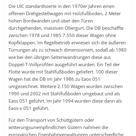
Die UIC standardisierte in den 1970er Jahren einen
offenen Drehgestellwagen mit Holzfußboden, 2 Meter
hohen Bordwänden und über den Türen
durchgehenden, massiven Obergurt. Die DB beschaffte
zwischen 1978 und 1985 7.550 dieser Wagen ohne
Kopfklappen. Im Regelbetrieb erwiesen sich die äußeren
Türrungen als zu schwach dimensioniert, sodaß ab 1980
wie bei den übrigen Seitenwandrungen diese aus
Doppel-T-Vollprofilen ausgeführt wurden. Ein Teil der
Flotte wurde mit Stahlfußboden geliefert. 100 dieser
Wagen hat die DB im Jahr 1986 zu Eaos 051
umgezeichnet. Weitere 2.150 Wagen wurden zwischen
1990 und 2002 mit Stahlfußboden umgebaut und als
Eaos 051 geführt. Im Jahr 1994 wurden diese dann als
Eaos-x 051 geführt.
Für den Transport von Schüttgütern oder
witterungsunempfindlichen Gütern nahmen die
europäischen Eisenbahnverwaltungen unterschiedliche