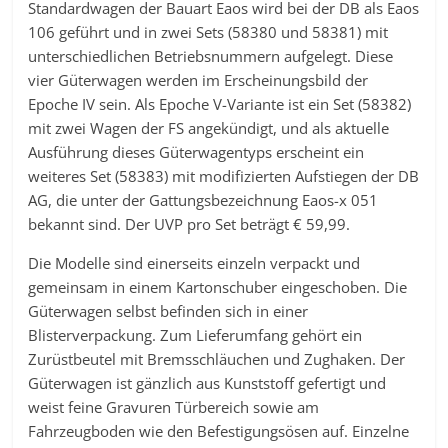
Standardwagen der Bauart Eaos wird bei der DB als Eaos
106 geführt und in zwei Sets (58380 und 58381) mit
unterschiedlichen Betriebsnummern aufgelegt. Diese
vier Güterwagen werden im Erscheinungsbild der
Epoche IV sein. Als Epoche V-Variante ist ein Set (58382)
mit zwei Wagen der FS angekündigt, und als aktuelle
Ausführung dieses Güterwagentyps erscheint ein
weiteres Set (58383) mit modifizierten Aufstiegen der DB
AG, die unter der Gattungsbezeichnung Eaos-x 051
bekannt sind. Der UVP pro Set beträgt € 59,99.
Die Modelle sind einerseits einzeln verpackt und
gemeinsam in einem Kartonschuber eingeschoben. Die
Güterwagen selbst befinden sich in einer
Blisterverpackung. Zum Lieferumfang gehört ein
Zurüstbeutel mit Bremsschläuchen und Zughaken. Der
Güterwagen ist gänzlich aus Kunststoff gefertigt und
weist feine Gravuren Türbereich sowie am
Fahrzeugboden wie den Befestigungsösen auf. Einzelne