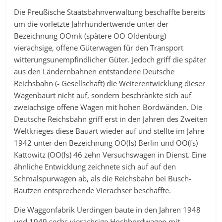
Die Preußische Staatsbahnverwaltung beschaffte bereits
um die vorletzte Jahrhundertwende unter der
Bezeichnung OOmk (spätere OO Oldenburg)
vierachsige, offene Güterwagen für den Transport
witterungsunempfindlicher Güter. Jedoch griff die später
aus den Ländernbahnen entstandene Deutsche
Reichsbahn (- Gesellschaft) die Weiterentwicklung dieser
Wagenbaurt nicht auf, sondern beschränkte sich auf
zweiachsige offene Wagen mit hohen Bordwänden. Die
Deutsche Reichsbahn griff erst in den Jahren des Zweiten
Weltkrieges diese Bauart wieder auf und stellte im Jahre
1942 unter den Bezeichnung OO(fs) Berlin und OO(fs)
Kattowitz (OO(fs) 46 zehn Versuchswagen in Dienst. Eine
ähnliche Entwicklung zeichnete sich auf auf den
Schmalspurwagen ab, als die Reichsbahn bei Busch-
Bautzen entsprechende Vierachser beschaffte.
Die Waggonfabrik Uerdingen baute in den Jahren 1948
und 1949 sechs vierachsige Hochbordwagen mit