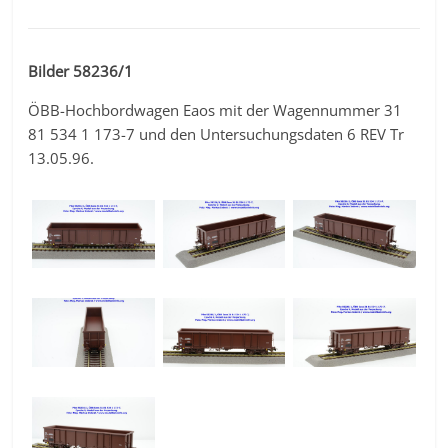
Bilder 58236/1
ÖBB-Hochbordwagen Eaos mit der Wagennummer 31
81 534 1 173-7 und den Untersuchungsdaten 6 REV Tr
13.05.96.