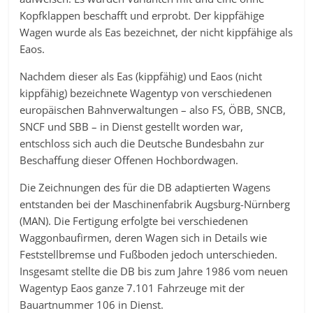
Kopfklappen beschafft und erprobt. Der kippfähige
Wagen wurde als Eas bezeichnet, der nicht kippfähige als
Eaos.
Nachdem dieser als Eas (kippfähig) und Eaos (nicht
kippfähig) bezeichnete Wagentyp von verschiedenen
europäischen Bahnverwaltungen – also FS, ÖBB, SNCB,
SNCF und SBB – in Dienst gestellt worden war,
entschloss sich auch die Deutsche Bundesbahn zur
Beschaffung dieser Offenen Hochbordwagen.
Die Zeichnungen des für die DB adaptierten Wagens
entstanden bei der Maschinenfabrik Augsburg-Nürnberg
(MAN). Die Fertigung erfolgte bei verschiedenen
Waggonbaufirmen, deren Wagen sich in Details wie
Feststellbremse und Fußboden jedoch unterschieden.
Insgesamt stellte die DB bis zum Jahre 1986 vom neuen
Wagentyp Eaos ganze 7.101 Fahrzeuge mit der
Bauartnummer 106 in Dienst.