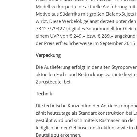
Modell verkörpert eine aktuelle Ausführung mi
Motive aus Südafrika mit großen Elefant-Sujets 
wirbt. Diese Werbelok gelangt derzeit unter de
73427/79427 (digitales Soundmodell für Gleich
einem UVP von € 249,– bzw. € 289,– angekündigt
der Preis erfreulicherweise im September 2015 
Verpackung
Die Auslieferung erfolgt in der alten Styropor
aktuellen Farb- und Bedruckungsvariante liegt ei
Zurüstbeutel bei.
Technik
Die technische Konzeption der Antriebskompone
zählt heutzutage als Standardkonstruktion bei
gestülpt wird und sich mittels Rastnasen an der U
lediglich an der Gehäusekonstruktion sowie in d
Bauteile zu erkennen.