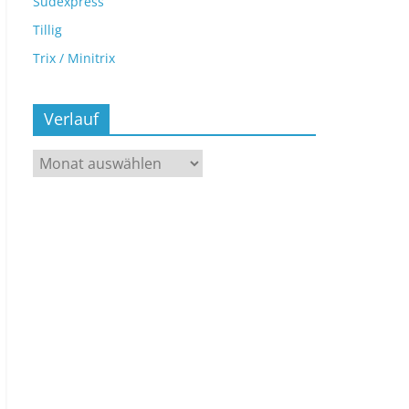
Sudexpress
Tillig
Trix / Minitrix
Verlauf