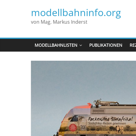
modellbahninfo.org
von Mag. Markus Inderst
MODELLBAHNLISTEN
PUBLIKATIONEN
RE