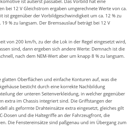
motive ist äußerst passabel. Das Vorbild hat eine
n bei 12 V Gleichstrom ergaben umgerechnete Werte von ca.
t ist gegenüber der Vorbildgeschwindigkeit um ca. 12 % zu
 19 % zu langsam. Der Bremsauslauf beträgt bei 12 V
t von 200 km/h, zu der die Lok in der Regel eingesetzt wird,
ssen sind, dann ergeben sich andere Werte: Demnach ist die
 schnell, nach dem NEM-Wert aber um knapp 8 % zu langsam.
 glatten Oberflächen und einfache Konturen auf, was die
kgehäuse besticht durch eine korrekte Nachbildung
nteilung der unteren Seitenverkleidung, in welcher gegenüber
 extra im Chassis integriert sind. Die Griffstangen der
ll als geformte Drahteinsätze extra eingesetzt, gleiches gilt
C-Dosen und die Haltegriffe an der Fahrzeugfront, die
ren. Die Fenstereinsätze sind paßgenau und im Übergang zum