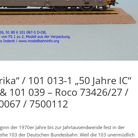
ka“ / 101 013-1 „50 Jahre IC“
 & 101 039 – Roco 73426/27 /
00067 / 7500112
ginn der 1970er Jahre bis zur Jahrtausendwende fest in der
eihe 103 der Deutschen Bundesbahn. Weil die 103 unermüdlich