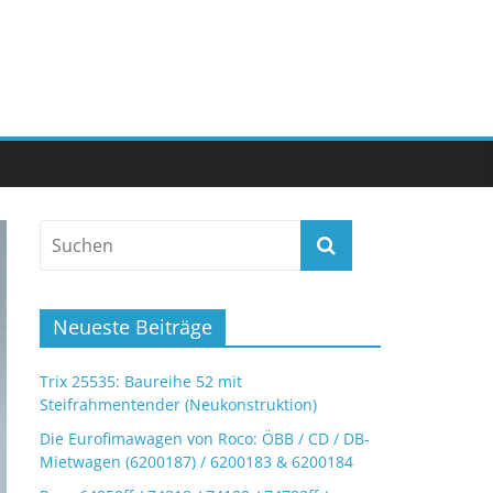
Neueste Beiträge
Trix 25535: Baureihe 52 mit
Steifrahmentender (Neukonstruktion)
Die Eurofimawagen von Roco: ÖBB / CD / DB-
Mietwagen (6200187) / 6200183 & 6200184