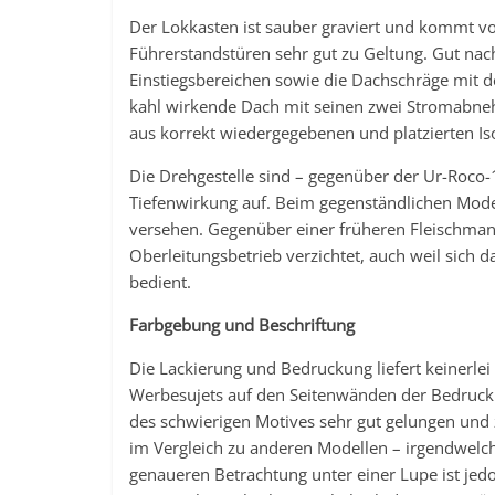
Der Lokkasten ist sauber graviert und kommt v
Führerstandstüren sehr gut zu Geltung. Gut nac
Einstiegsbereichen sowie die Dachschräge mit d
kahl wirkende Dach mit seinen zwei Stromabne
aus korrekt wiedergegebenen und platzierten Is
Die Drehgestelle sind – gegenüber der Ur-Roco-
Tiefenwirkung auf. Beim gegenständlichen Model
versehen. Gegenüber einer früheren Fleischman
Oberleitungsbetrieb verzichtet, auch weil sich 
bedient.
Farbgebung und Beschriftung
Die Lackierung und Bedruckung liefert keinerl
Werbesujets auf den Seitenwänden der Bedrucku
des schwierigen Motives sehr gut gelungen und
im Vergleich zu anderen Modellen – irgendwelch
genaueren Betrachtung unter einer Lupe ist jedo