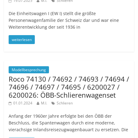
19.07.2025
M.I.
Schlieren
Die Einheitswagen I (EW I) stellt die größte
Personenwagenfamilie der Schweiz dar und war eine
Weiterentwicklung der seit 1936 in
weiterlesen
Modellbesprechung
Roco 74130 / 74692 / 74693 / 74694 /
74696 / 74697 / 74695 / 6200027 /
6200026: ÖBB-Schlierenwagenset
01.01.2024
M.I.
Schlieren
Anfang der 1960er Jahre erfolgte bei den ÖBB der
Beschluss, die Spantenwagen durch eine moderne,
vierachsige Inlandsreisezugwagenbauart zu ersetzen. Die