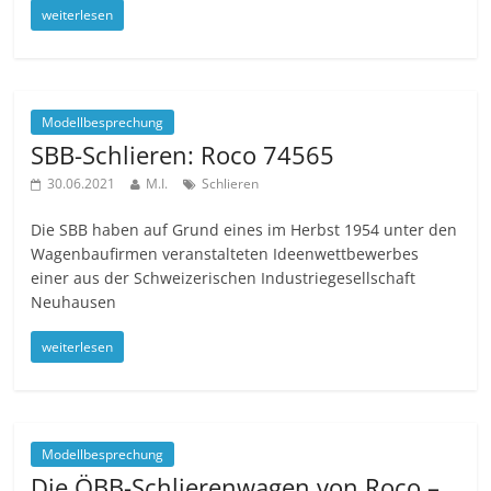
weiterlesen
Modellbesprechung
SBB-Schlieren: Roco 74565
30.06.2021
M.I.
Schlieren
Die SBB haben auf Grund eines im Herbst 1954 unter den
Wagenbaufirmen veranstalteten Ideenwettbewerbes
einer aus der Schweizerischen Industriegesellschaft
Neuhausen
weiterlesen
Modellbesprechung
Die ÖBB-Schlierenwagen von Roco –