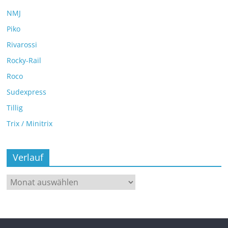
NMJ
Piko
Rivarossi
Rocky-Rail
Roco
Sudexpress
Tillig
Trix / Minitrix
Verlauf