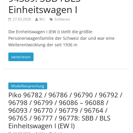
Einheitswagen I
27.03.2026
M.I.
Schlieren
Die Einheitswagen I (EW I) stellt die größte
Personenwagenfamilie der Schweiz dar und war eine
Weiterentwicklung der seit 1936 in
weiterlesen
Modellbesprechung
Piko 96782 / 96786 / 96790 / 96792 /
96798 / 96799 / 96086 – 96088 /
96093 / 96770 / 96779 / 96764 /
96765 / 96777 / 96778: SBB / BLS
Einheitswagen I (EW I)