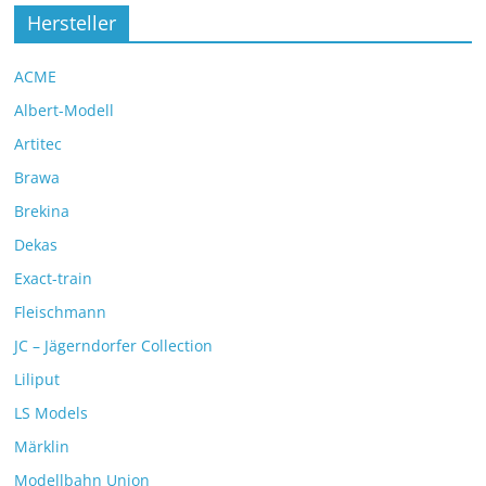
Hersteller
ACME
Albert-Modell
Artitec
Brawa
Brekina
Dekas
Exact-train
Fleischmann
JC – Jägerndorfer Collection
Liliput
LS Models
Märklin
Modellbahn Union