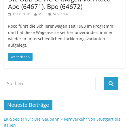
Apo (64671), Bpo (64672)
16.08.2016
M.I.
Schlieren
Roco führt die Schlierenwagen seit 1983 im Programm
und hat diese Wagenserie seither unverändert immer
wieder in unterschiedlichen Lackierungsvarianten
aufgelegt.
weiterlesen
Neueste Beiträge
EK-Special 161: Die Gäubahn – Fernverkehr von Stuttgart bis
Italien