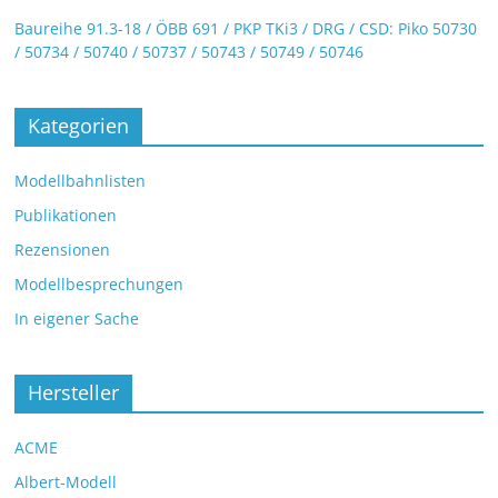
Baureihe 91.3-18 / ÖBB 691 / PKP TKi3 / DRG / CSD: Piko 50730
/ 50734 / 50740 / 50737 / 50743 / 50749 / 50746
Kategorien
Modellbahnlisten
Publikationen
Rezensionen
Modellbesprechungen
In eigener Sache
Hersteller
ACME
Albert-Modell