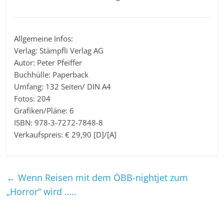
Allgemeine Infos:
Verlag: Stämpfli Verlag AG
Autor: Peter Pfeiffer
Buchhülle: Paperback
Umfang: 132 Seiten/ DIN A4
Fotos: 204
Grafiken/Pläne: 6
ISBN: 978-3-7272-7848-8
Verkaufspreis: € 29,90 [D]/[A]
←
Wenn Reisen mit dem ÖBB-nightjet zum
„Horror“ wird …..