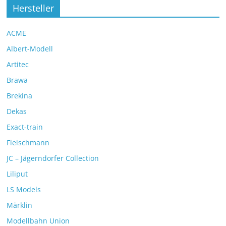
Hersteller
ACME
Albert-Modell
Artitec
Brawa
Brekina
Dekas
Exact-train
Fleischmann
JC – Jägerndorfer Collection
Liliput
LS Models
Märklin
Modellbahn Union