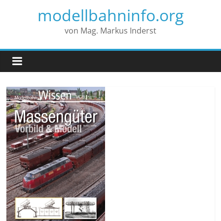
modellbahninfo.org
von Mag. Markus Inderst