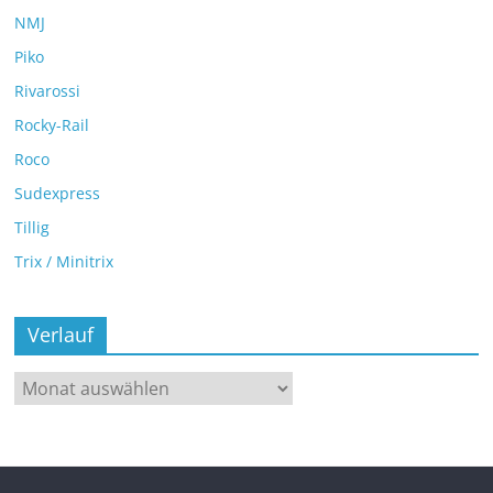
NMJ
Piko
Rivarossi
Rocky-Rail
Roco
Sudexpress
Tillig
Trix / Minitrix
Verlauf