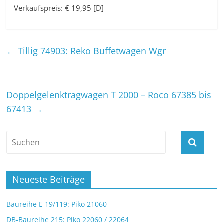
Verkaufspreis: € 19,95 [D]
←
Tillig 74903: Reko Buffetwagen Wgr
Doppelgelenktrag­wagen T 2000 – Roco 67385 bis
67413
→
Neueste Beiträge
Baureihe E 19/119: Piko 21060
DB-Baureihe 215: Piko 22060 / 22064