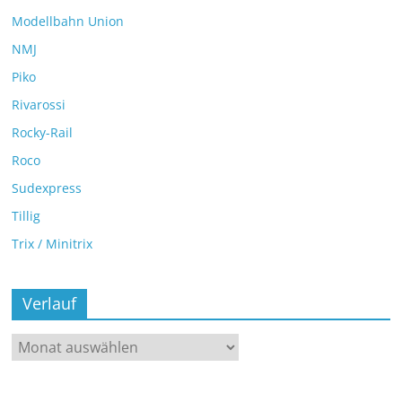
Modellbahn Union
NMJ
Piko
Rivarossi
Rocky-Rail
Roco
Sudexpress
Tillig
Trix / Minitrix
Verlauf