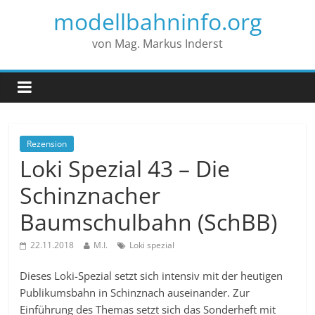
modellbahninfo.org
von Mag. Markus Inderst
Rezension
Loki Spezial 43 – Die
Schinznacher
Baumschulbahn (SchBB)
22.11.2018
M.I.
Loki spezial
Dieses Loki-Spezial setzt sich intensiv mit der heutigen
Publikumsbahn in Schinznach auseinander. Zur
Einführung des Themas setzt sich das Sonderheft mit