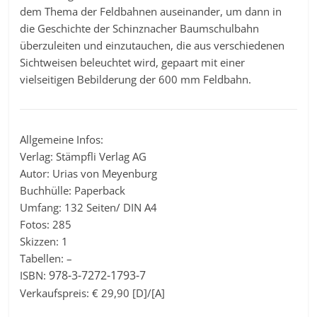
dem Thema der Feldbahnen auseinander, um dann in
die Geschichte der Schinznacher Baumschulbahn
überzuleiten und einzutauchen, die aus verschiedenen
Sichtweisen beleuchtet wird, gepaart mit einer
vielseitigen Bebilderung der 600 mm Feldbahn.
Allgemeine Infos:
Verlag: Stämpfli Verlag AG
Autor: Urias von Meyenburg
Buchhülle: Paperback
Umfang: 132 Seiten/ DIN A4
Fotos: 285
Skizzen: 1
Tabellen: –
978-3-7272-1793-7
ISBN:
Verkaufspreis: € 29,90 [D]/[A]