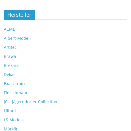
Hersteller
ACME
Albert-Modell
Artitec
Brawa
Brekina
Dekas
Exact-train
Fleischmann
JC – Jägerndorfer Collection
Liliput
LS Models
Märklin