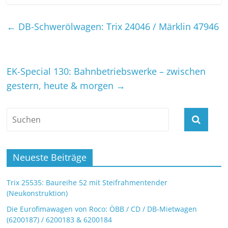
←
DB-Schwerölwagen: Trix 24046 / Märklin 47946
EK-Special 130: Bahnbetriebswerke – zwischen
gestern, heute & morgen
→
Neueste Beiträge
Trix 25535: Baureihe 52 mit Steifrahmentender
(Neukonstruktion)
Die Eurofimawagen von Roco: ÖBB / CD / DB-Mietwagen
(6200187) / 6200183 & 6200184