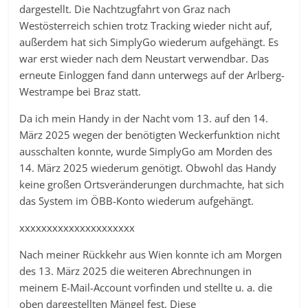
dargestellt. Die Nachtzugfahrt von Graz nach
Westösterreich schien trotz Tracking wieder nicht auf,
außerdem hat sich SimplyGo wiederum aufgehängt. Es
war erst wieder nach dem Neustart verwendbar. Das
erneute Einloggen fand dann unterwegs auf der Arlberg-
Westrampe bei Braz statt.
Da ich mein Handy in der Nacht vom 13. auf den 14.
März 2025 wegen der benötigten Weckerfunktion nicht
ausschalten konnte, wurde SimplyGo am Morden des
14. März 2025 wiederum genötigt. Obwohl das Handy
keine großen Ortsveränderungen durchmachte, hat sich
das System im ÖBB-Konto wiederum aufgehängt.
xxxxxxxxxxxxxxxxxxxxx
Nach meiner Rückkehr aus Wien konnte ich am Morgen
des 13. März 2025 die weiteren Abrechnungen in
meinem E-Mail-Account vorfinden und stellte u. a. die
oben dargestellten Mängel fest. Diese