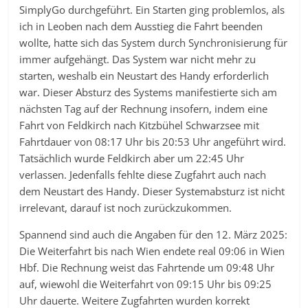
SimplyGo durchgeführt. Ein Starten ging problemlos, als
ich in Leoben nach dem Ausstieg die Fahrt beenden
wollte, hatte sich das System durch Synchronisierung für
immer aufgehängt. Das System war nicht mehr zu
starten, weshalb ein Neustart des Handy erforderlich
war. Dieser Absturz des Systems manifestierte sich am
nächsten Tag auf der Rechnung insofern, indem eine
Fahrt von Feldkirch nach Kitzbühel Schwarzsee mit
Fahrtdauer von 08:17 Uhr bis 20:53 Uhr angeführt wird.
Tatsächlich wurde Feldkirch aber um 22:45 Uhr
verlassen. Jedenfalls fehlte diese Zugfahrt auch nach
dem Neustart des Handy. Dieser Systemabsturz ist nicht
irrelevant, darauf ist noch zurückzukommen.
Spannend sind auch die Angaben für den 12. März 2025:
Die Weiterfahrt bis nach Wien endete real 09:06 in Wien
Hbf. Die Rechnung weist das Fahrtende um 09:48 Uhr
auf, wiewohl die Weiterfahrt von 09:15 Uhr bis 09:25
Uhr dauerte. Weitere Zugfahrten wurden korrekt