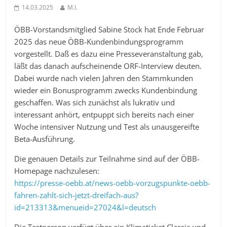
14.03.2025
M.I.
ÖBB-Vorstandsmitglied Sabine Stock hat Ende Februar
2025 das neue ÖBB-Kundenbindungsprogramm
vorgestellt. Daß es dazu eine Presseveranstaltung gab,
läßt das danach aufscheinende ORF-Interview deuten.
Dabei wurde nach vielen Jahren den Stammkunden
wieder ein Bonusprogramm zwecks Kundenbindung
geschaffen. Was sich zunächst als lukrativ und
interessant anhört, entpuppt sich bereits nach einer
Woche intensiver Nutzung und Test als unausgereifte
Beta-Ausführung.
Die genauen Details zur Teilnahme sind auf der ÖBB-
Homepage nachzulesen:
https://presse-oebb.at/news-oebb-vorzugspunkte-oebb-
fahren-zahlt-sich-jetzt-dreifach-aus?
id=213313&menueid=27024&l=deutsch