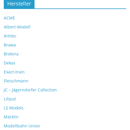
Hersteller
ACME
Albert-Modell
Artitec
Brawa
Brekina
Dekas
Exact-train
Fleischmann
JC – Jägerndorfer Collection
Liliput
LS Models
Märklin
Modellbahn Union