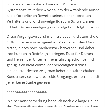
Schwarzfahrer deklariert werden. Mit dem
Systemabsturz verliert – vor allem der – zahlende Kunde
alle erforderlichen Beweise seines bisher korrekten
Verhaltens und wird unweigerlich zum Schwarzfahrer
erklärt. Die Aushändigung der Strafgebühr folgt unisono.
Diese Vorgangsweise ist mehr als bedenklich, zumal die
ÖBB mit einem unausgereiften Produkt auf den Markt
treten, dieses noch medienstark bewerben und dabei
Ihre Kunden in Bedrängnis bringen. Es ist für Damen
und Herren der Unternehmensführung schon peinlich
genug, sich nicht einmal der berechtigten Kritik zu
stellen. Stattdessen zeigt man lieber die kalte Schulter.
Kundenservice sowie korrekte Umgangsformen sind seit
jeher keine Stärke gewesen.
xxxxxxxxxxxxxxxxxxxxx
In einer Randbemerkung habe ich noch die lange Dauer
des Gutschreibens der erhaschten Punkte moniert. Laut