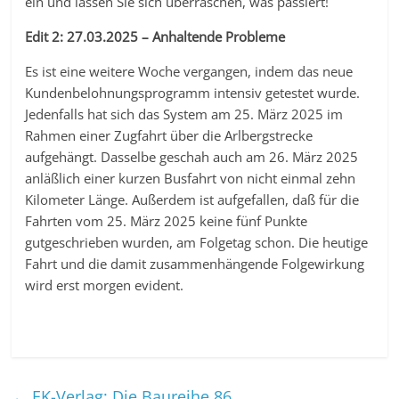
ein und lassen Sie sich überraschen, was passiert!
Edit 2: 27.03.2025 – Anhaltende Probleme
Es ist eine weitere Woche vergangen, indem das neue
Kundenbelohnungsprogramm intensiv getestet wurde.
Jedenfalls hat sich das System am 25. März 2025 im
Rahmen einer Zugfahrt über die Arlbergstrecke
aufgehängt. Dasselbe geschah auch am 26. März 2025
anläßlich einer kurzen Busfahrt von nicht einmal zehn
Kilometer Länge. Außerdem ist aufgefallen, daß für die
Fahrten vom 25. März 2025 keine fünf Punkte
gutgeschrieben wurden, am Folgetag schon. Die heutige
Fahrt und die damit zusammenhängende Folgewirkung
wird erst morgen evident.
←
EK-Verlag: Die Baureihe 86