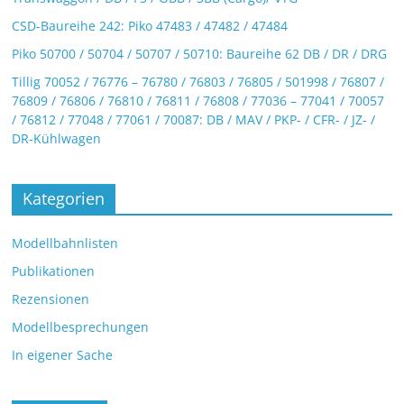
CSD-Baureihe 242: Piko 47483 / 47482 / 47484
Piko 50700 / 50704 / 50707 / 50710: Baureihe 62 DB / DR / DRG
Tillig 70052 / 76776 – 76780 / 76803 / 76805 / 501998 / 76807 /
76809 / 76806 / 76810 / 76811 / 76808 / 77036 – 77041 / 70057
/ 76812 / 77048 / 77061 / 70087: DB / MAV / PKP- / CFR- / JZ- /
DR-Kühlwagen
Kategorien
Modellbahnlisten
Publikationen
Rezensionen
Modellbesprechungen
In eigener Sache