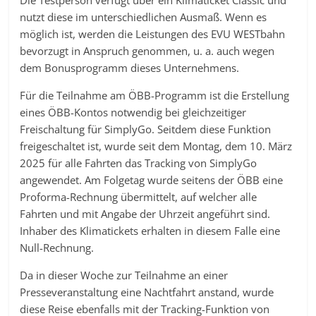
Die Testperson verfügt über ein Klimaticket Classic und
nutzt diese im unterschiedlichen Ausmaß. Wenn es
möglich ist, werden die Leistungen des EVU WESTbahn
bevorzugt in Anspruch genommen, u. a. auch wegen
dem Bonusprogramm dieses Unternehmens.
Für die Teilnahme am ÖBB-Programm ist die Erstellung
eines ÖBB-Kontos notwendig bei gleichzeitiger
Freischaltung für SimplyGo. Seitdem diese Funktion
freigeschaltet ist, wurde seit dem Montag, dem 10. März
2025 für alle Fahrten das Tracking von SimplyGo
angewendet. Am Folgetag wurde seitens der ÖBB eine
Proforma-Rechnung übermittelt, auf welcher alle
Fahrten und mit Angabe der Uhrzeit angeführt sind.
Inhaber des Klimatickets erhalten in diesem Falle eine
Null-Rechnung.
Da in dieser Woche zur Teilnahme an einer
Presseveranstaltung eine Nachtfahrt anstand, wurde
diese Reise ebenfalls mit der Tracking-Funktion von