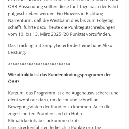
ÖBB-Aussendung sollten diese fünf Tage nach der Fahrt
gutgeschrieben werden. Ein Hinweis in Richtung
Narrenturm, daß die Westbahn dies bis zum Folgetag
schafft, führte dazu, heute die Punktegutschreibungen
vom 10. bis 13. März 2025 (20 Punkte) vorzufinden.
Das Tracking mit SimplyGo erfordert eine hohe Akku-
Leistung.
xxxxxxxxxxxxxxxxxxxxxxxxxxx
Wie attraktiv ist das Kundenbindungsprogramm der
ÖBB?
Kurzum, das Programm ist eine Augenauswischerei und
dient wohl nur dazu, um leicht und schnell an
Bewegungsdaten der Kunden zu kommen. Auch die
zugesicherten Prämien sind ein Hohn.
Klimaticketinhaber bekommen trotz
Langstreckenfahrten lediglich 5 Punkte pro Tag