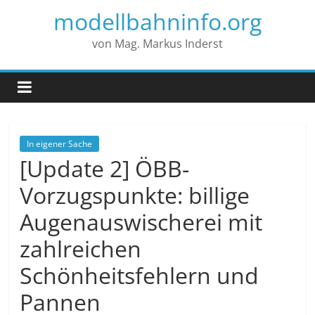
modellbahninfo.org
von Mag. Markus Inderst
In eigener Sache
[Update 2] ÖBB-
Vorzugspunkte: billige
Augenauswischerei mit
zahlreichen
Schönheitsfehlern und
Pannen