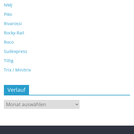
NMJ
Piko
Rivarossi
Rocky-Rail
Roco
Sudexpress
Tillig
Trix / Minitrix
Verlauf