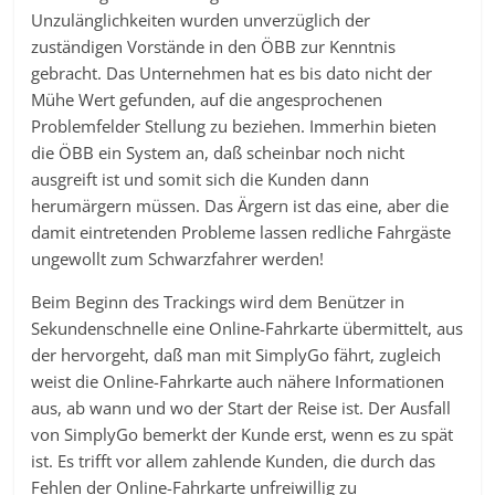
Unzulänglichkeiten wurden unverzüglich der
zuständigen Vorstände in den ÖBB zur Kenntnis
gebracht. Das Unternehmen hat es bis dato nicht der
Mühe Wert gefunden, auf die angesprochenen
Problemfelder Stellung zu beziehen. Immerhin bieten
die ÖBB ein System an, daß scheinbar noch nicht
ausgreift ist und somit sich die Kunden dann
herumärgern müssen. Das Ärgern ist das eine, aber die
damit eintretenden Probleme lassen redliche Fahrgäste
ungewollt zum Schwarzfahrer werden!
Beim Beginn des Trackings wird dem Benützer in
Sekundenschnelle eine Online-Fahrkarte übermittelt, aus
der hervorgeht, daß man mit SimplyGo fährt, zugleich
weist die Online-Fahrkarte auch nähere Informationen
aus, ab wann und wo der Start der Reise ist. Der Ausfall
von SimplyGo bemerkt der Kunde erst, wenn es zu spät
ist. Es trifft vor allem zahlende Kunden, die durch das
Fehlen der Online-Fahrkarte unfreiwillig zu