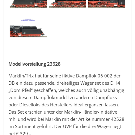
Modellvorstellung 23628
Märklin/Trix hat für seine fiktive Dampflok 06 002 der
DB ein dazu passende, dreiteiliges Wagenset des D 14
„Dom-Pfeil“ geschaffen, welches auch völlig unabhängig
von diesem Dampflokmodell zu anderen Dampfloks
oder Dieselloks des Herstellers ideal ergänzen lassen.
Das Set erschien unter der Märklin-Händler-Initiative
mhi und wird bei Märklin mit der Artikelnummer 42528
im Sortiment geführt. Der UVP für die drei Wagen liegt
bei € 329,–.