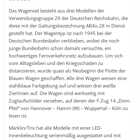
Das Wagenset besteht aus drei Modellen der
Verwendungsgruppe 29 der Deutschen Reichsbahn, die
diese mit der Gattungsbezeichnung AB4ü-28 in Dienst
gestellt hat. Der Wagentyp ist nach 1945 bei der
Deutschen Bundesbahn verblieben, wobei die noch
junge Bundesbahn schon damals versuchte, ein
hochwertiges Fernverkehrsnetz aufzubauen. Um sich
vom Alltagsleben und den Kriegsschäden zu
distanzieren, wurde quasi als Neubeginn die Flotte der
Blauen Wagen geschaffen. Alle drei Wagen weisen eine
stahlblaue Farbgebung auf und weisen drei weiße
Zierlinien auf. Die Wagen sind werkseitig mit
Zuglaufschilder versehen, auf denen der F-Zug 14 „Dom-
Pfeil“ von Hannover – Hamm (W) – Wuppertal – Köln zu
lesen ist.
Märklin/Trix hat alle Modelle mit einer LED-
Innenbeleuchtung serienmäßig ausgestattet und mit