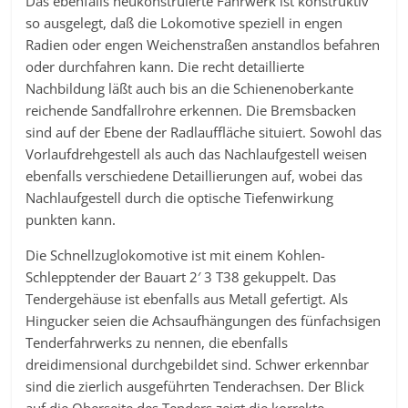
Das ebenfalls neukonstruierte Fahrwerk ist konstruktiv
so ausgelegt, daß die Lokomotive speziell in engen
Radien oder engen Weichenstraßen anstandlos befahren
oder durchfahren kann. Die recht detaillierte
Nachbildung läßt auch bis an die Schienenoberkante
reichende Sandfallrohre erkennen. Die Bremsbacken
sind auf der Ebene der Radlauffläche situiert. Sowohl das
Vorlaufdrehgestell als auch das Nachlaufgestell weisen
ebenfalls verschiedene Detaillierungen auf, wobei das
Nachlaufgestell durch die optische Tiefenwirkung
punkten kann.
Die Schnellzuglokomotive ist mit einem Kohlen-
Schlepptender der Bauart 2′ 3 T38 gekuppelt. Das
Tendergehäuse ist ebenfalls aus Metall gefertigt. Als
Hingucker seien die Achsaufhängungen des fünfachsigen
Tenderfahrwerks zu nennen, die ebenfalls
dreidimensional durchgebildet sind. Schwer erkennbar
sind die zierlich ausgeführten Tenderachsen. Der Blick