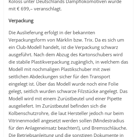
Koloss unter Deutschlands Dampflokomotiven wurde
mit € 699,– veranschlagt.
Verpackung
Die Auslieferung erfolgt in der bekannten
Verpackungsform von Märklin bzw. Trix. Da es sich um
ein Club-Modell handelt, ist die Verpackung schwarz
ausgeführt. Nach dem Abzug des Kartonschubers wird
die stabile Plastikverpackung zugänglich, in welchem das
Modell mit nochmaligen Plastikschuber mit zwei
seitlichen Abdeckungen sicher für den Transport
eingelegt ist. Über das Modell wurde noch eine Folie
gelegt, seitlich wurden schwarze Filzstücke angelegt. Das
Modell wird mit einem Zurüstbeutel und einer Pipette
ausgeliefert. Im Zurüstbeutel befinden sich die
Kolbenschutzrohre, die laut Hersteller jedoch nur beim
Vitrinenmodell angesetzt werden sollen (Mindestradius
für den Anlageneinsatz beachten!), und Bremsschläuche.
Die Betriebsanleitung und die sonstigen Dokumente in