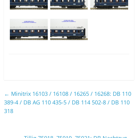
←
Minitrix 16103 / 16108 / 16265 / 16268: DB 110
389-4 / DB AG 110 435-5 / DB 114 502-8 / DB 110
318
Tillig 75018, 75019, 75021: DB Nachtzug
→