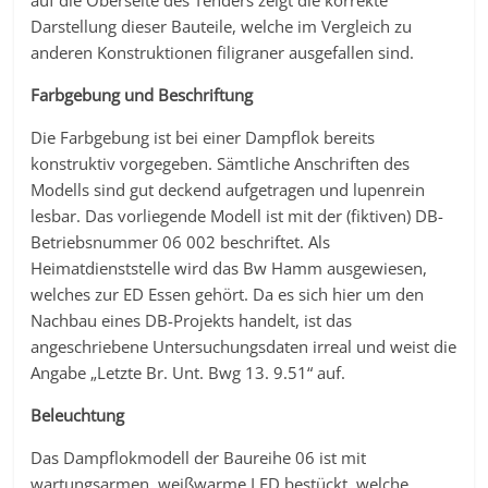
auf die Oberseite des Tenders zeigt die korrekte
Darstellung dieser Bauteile, welche im Vergleich zu
anderen Konstruktionen filigraner ausgefallen sind.
Farbgebung und Beschriftung
Die Farbgebung ist bei einer Dampflok bereits
konstruktiv vorgegeben. Sämtliche Anschriften des
Modells sind gut deckend aufgetragen und lupenrein
lesbar. Das vorliegende Modell ist mit der (fiktiven) DB-
Betriebsnummer 06 002 beschriftet. Als
Heimatdienststelle wird das Bw Hamm ausgewiesen,
welches zur ED Essen gehört. Da es sich hier um den
Nachbau eines DB-Projekts handelt, ist das
angeschriebene Untersuchungsdaten irreal und weist die
Angabe „Letzte Br. Unt. Bwg 13. 9.51“ auf.
Beleuchtung
Das Dampflokmodell der Baureihe 06 ist mit
wartungsarmen, weißwarme LED bestückt, welche