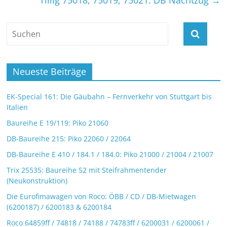
Neueste Beiträge
EK-Special 161: Die Gäubahn – Fernverkehr von Stuttgart bis
Italien
Baureihe E 19/119: Piko 21060
DB-Baureihe 215: Piko 22060 / 22064
DB-Baureihe E 410 / 184.1 / 184.0: Piko 21000 / 21004 / 21007
Trix 25535: Baureihe 52 mit Steifrahmentender
(Neukonstruktion)
Die Eurofimawagen von Roco: ÖBB / CD / DB-Mietwagen
(6200187) / 6200183 & 6200184
Roco 64859ff / 74818 / 74188 / 74783ff / 6200031 / 6200061 /