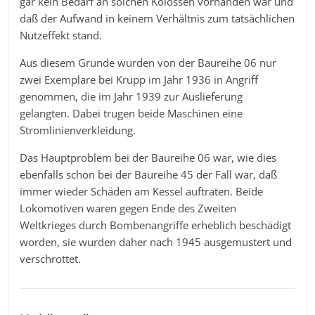
gar kein Bedarf an solchen Kolossen vorhanden war und
daß der Aufwand in keinem Verhältnis zum tatsächlichen
Nutzeffekt stand.
Aus diesem Grunde wurden von der Baureihe 06 nur
zwei Exemplare bei Krupp im Jahr 1936 in Angriff
genommen, die im Jahr 1939 zur Auslieferung
gelangten. Dabei trugen beide Maschinen eine
Stromlinienverkleidung.
Das Hauptproblem bei der Baureihe 06 war, wie dies
ebenfalls schon bei der Baureihe 45 der Fall war, daß
immer wieder Schäden am Kessel auftraten. Beide
Lokomotiven waren gegen Ende des Zweiten
Weltkrieges durch Bombenangriffe erheblich beschädigt
worden, sie wurden daher nach 1945 ausgemustert und
verschrottet.