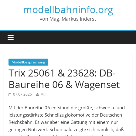
modellbahninfo.org
von Mag. Markus Inderst
Modellbesprechung
Trix 25061 & 23628: DB-
Baureihe 06 & Wagenset
07.07.2026
M.I.
Mit der Baureihe 06 entstand die größte, schwerste und
leistungsstärkste Schnellzuglokomotive der Deutschen
Reichsbahn. Es war aber eine Gattung mit einem nur
geringen Nutzwert. Schon bald zeigte sich nämlich, daß