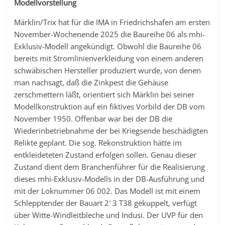
Modellvorstellung
Märklin/Trix hat für die IMA in Friedrichshafen am ersten
November-Wochenende 2025 die Baureihe 06 als mhi-
Exklusiv-Modell angekündigt. Obwohl die Baureihe 06
bereits mit Stromlinienverkleidung von einem anderen
schwäbischen Hersteller produziert wurde, von denen
man nachsagt, daß die Zinkpest die Gehäuse
zerschmettern läßt, orientiert sich Märklin bei seiner
Modellkonstruktion auf ein fiktives Vorbild der DB vom
November 1950. Offenbar war bei der DB die
Wiederinbetriebnahme der bei Kriegsende beschädigten
Relikte geplant. Die sog. Rekonstruktion hätte im
entkleideteten Zustand erfolgen sollen. Genau dieser
Zustand dient dem Branchenführer für die Realisierung
dieses mhi-Exklusiv-Modells in der DB-Ausführung und
mit der Loknummer 06 002. Das Modell ist mit einem
Schlepptender der Bauart 2′ 3 T38 gekuppelt, verfügt
über Witte-Windleitbleche und Indusi. Der UVP für den