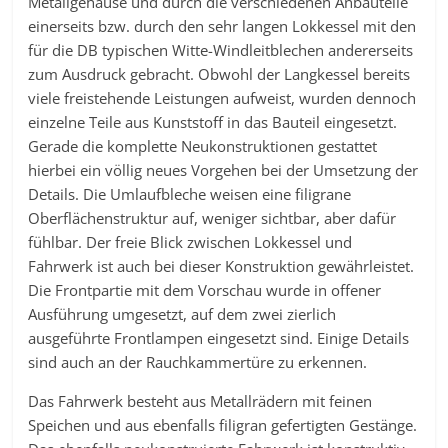
Metallgehäuse und durch die verschiedenen Anbauteile
einerseits bzw. durch den sehr langen Lokkessel mit den
für die DB typischen Witte-Windleitblechen andererseits
zum Ausdruck gebracht. Obwohl der Langkessel bereits
viele freistehende Leistungen aufweist, wurden dennoch
einzelne Teile aus Kunststoff in das Bauteil eingesetzt.
Gerade die komplette Neukonstruktionen gestattet
hierbei ein völlig neues Vorgehen bei der Umsetzung der
Details. Die Umlaufbleche weisen eine filigrane
Oberflächenstruktur auf, weniger sichtbar, aber dafür
fühlbar. Der freie Blick zwischen Lokkessel und
Fahrwerk ist auch bei dieser Konstruktion gewährleistet.
Die Frontpartie mit dem Vorschau wurde in offener
Ausführung umgesetzt, auf dem zwei zierlich
ausgeführte Frontlampen eingesetzt sind. Einige Details
sind auch an der Rauchkammertüre zu erkennen.
Das Fahrwerk besteht aus Metallrädern mit feinen
Speichen und aus ebenfalls filigran gefertigten Gestänge.