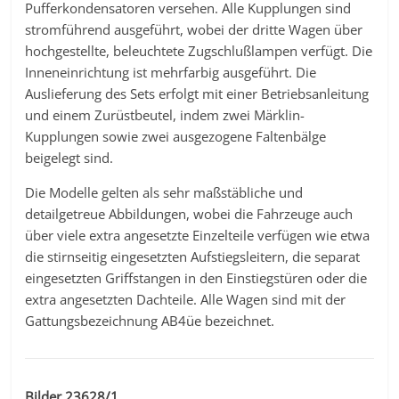
Pufferkondensatoren versehen. Alle Kupplungen sind
stromführend ausgeführt, wobei der dritte Wagen über
hochgestellte, beleuchtete Zugschlußlampen verfügt. Die
Inneneinrichtung ist mehrfarbig ausgeführt. Die
Auslieferung des Sets erfolgt mit einer Betriebsanleitung
und einem Zurüstbeutel, indem zwei Märklin-
Kupplungen sowie zwei ausgezogene Faltenbälge
beigelegt sind.
Die Modelle gelten als sehr maßstäbliche und
detailgetreue Abbildungen, wobei die Fahrzeuge auch
über viele extra angesetzte Einzelteile verfügen wie etwa
die stirnseitig eingesetzten Aufstiegsleitern, die separat
eingesetzten Griffstangen in den Einstiegstüren oder die
extra angesetzten Dachteile. Alle Wagen sind mit der
Gattungsbezeichnung AB4üe bezeichnet.
Bilder 23628/1