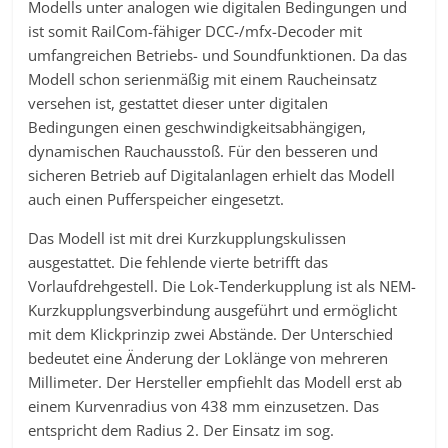
Modells unter analogen wie digitalen Bedingungen und
ist somit RailCom-fähiger DCC-/mfx-Decoder mit
umfangreichen Betriebs- und Soundfunktionen. Da das
Modell schon serienmäßig mit einem Raucheinsatz
versehen ist, gestattet dieser unter digitalen
Bedingungen einen geschwindigkeitsabhängigen,
dynamischen Rauchausstoß. Für den besseren und
sicheren Betrieb auf Digitalanlagen erhielt das Modell
auch einen Pufferspeicher eingesetzt.
Das Modell ist mit drei Kurzkupplungskulissen
ausgestattet. Die fehlende vierte betrifft das
Vorlaufdrehgestell. Die Lok-Tenderkupplung ist als NEM-
Kurzkupplungsverbindung ausgeführt und ermöglicht
mit dem Klickprinzip zwei Abstände. Der Unterschied
bedeutet eine Änderung der Loklänge von mehreren
Millimeter. Der Hersteller empfiehlt das Modell erst ab
einem Kurvenradius von 438 mm einzusetzen. Das
entspricht dem Radius 2. Der Einsatz im sog.