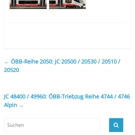
←
ÖBB-Reihe 2050: JC 20500 / 20530 / 20510 /
20520
JC 48400 / 49960: ÖBB-Triebzug Reihe 4744 / 4746
Alpin
→