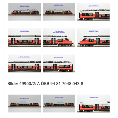
Bilder 49900/2: A-ÖBB 94 81 7048 043-8