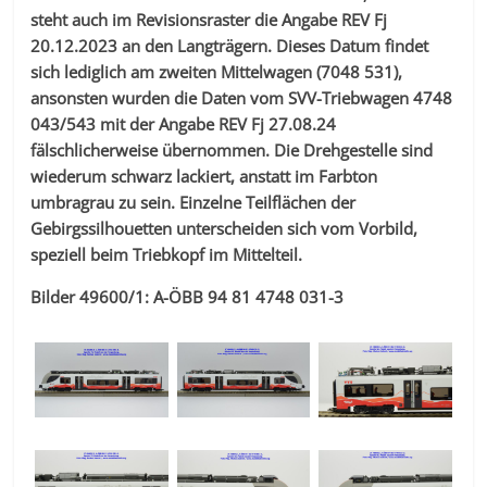
steht auch im Revisionsraster die Angabe REV Fj
20.12.2023 an den Langträgern. Dieses Datum findet
sich lediglich am zweiten Mittelwagen (7048 531),
ansonsten wurden die Daten vom SVV-Triebwagen 4748
043/543 mit der Angabe REV Fj 27.08.24
fälschlicherweise übernommen. Die Drehgestelle sind
wiederum schwarz lackiert, anstatt im Farbton
umbragrau zu sein. Einzelne Teilflächen der
Gebirgssilhouetten unterscheiden sich vom Vorbild,
speziell beim Triebkopf im Mittelteil.
Bilder 49600/1: A-ÖBB 94 81 4748 031-3