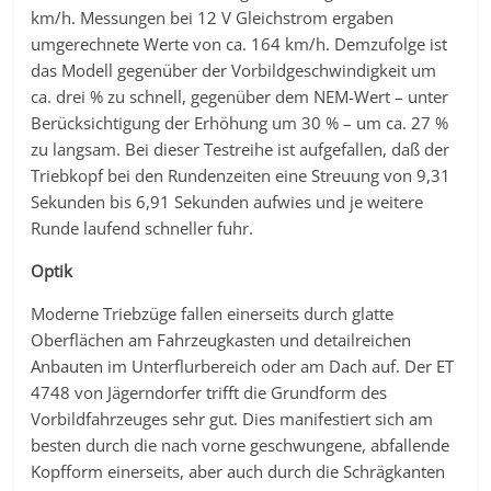
km/h. Messungen bei 12 V Gleichstrom ergaben
umgerechnete Werte von ca. 164 km/h. Demzufolge ist
das Modell gegenüber der Vorbildgeschwindigkeit um
ca. drei % zu schnell, gegenüber dem NEM-Wert – unter
Berücksichtigung der Erhöhung um 30 % – um ca. 27 %
zu langsam. Bei dieser Testreihe ist aufgefallen, daß der
Triebkopf bei den Rundenzeiten eine Streuung von 9,31
Sekunden bis 6,91 Sekunden aufwies und je weitere
Runde laufend schneller fuhr.
Optik
Moderne Triebzüge fallen einerseits durch glatte
Oberflächen am Fahrzeugkasten und detailreichen
Anbauten im Unterflurbereich oder am Dach auf. Der ET
4748 von Jägerndorfer trifft die Grundform des
Vorbildfahrzeuges sehr gut. Dies manifestiert sich am
besten durch die nach vorne geschwungene, abfallende
Kopfform einerseits, aber auch durch die Schrägkanten