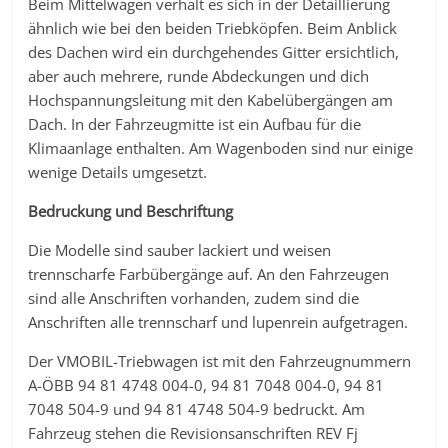
Beim Mittelwagen verhält es sich in der Detaillierung
ähnlich wie bei den beiden Triebköpfen. Beim Anblick
des Dachen wird ein durchgehendes Gitter ersichtlich,
aber auch mehrere, runde Abdeckungen und dich
Hochspannungsleitung mit den Kabelübergängen am
Dach. In der Fahrzeugmitte ist ein Aufbau für die
Klimaanlage enthalten. Am Wagenboden sind nur einige
wenige Details umgesetzt.
Bedruckung und Beschriftung
Die Modelle sind sauber lackiert und weisen
trennscharfe Farbübergänge auf. An den Fahrzeugen
sind alle Anschriften vorhanden, zudem sind die
Anschriften alle trennscharf und lupenrein aufgetragen.
Der VMOBIL-Triebwagen ist mit den Fahrzeugnummern
A-ÖBB 94 81 4748 004-0, 94 81 7048 004-0, 94 81
7048 504-9 und 94 81 4748 504-9 bedruckt. Am
Fahrzeug stehen die Revisionsanschriften REV Fj