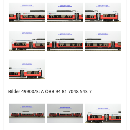
Bilder 49900/3: A-ÖBB 94 81 7048 543-7