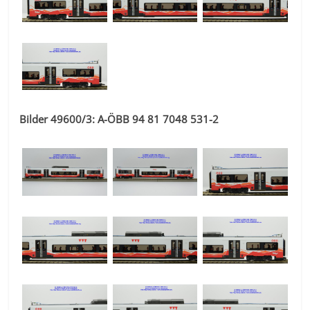
Bilder 49600/3: A-ÖBB 94 81 7048 531-2