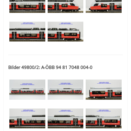
Bilder 49800/2: A-ÖBB 94 81 7048 004-0