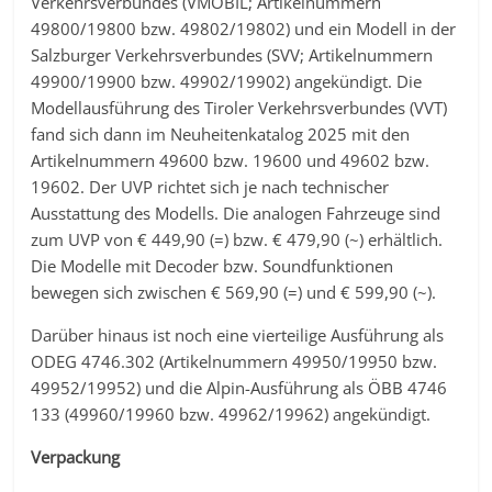
Verkehrsverbundes (VMOBIL; Artikelnummern
49800/19800 bzw. 49802/19802) und ein Modell in der
Salzburger Verkehrsverbundes (SVV; Artikelnummern
49900/19900 bzw. 49902/19902) angekündigt. Die
Modellausführung des Tiroler Verkehrsverbundes (VVT)
fand sich dann im Neuheitenkatalog 2025 mit den
Artikelnummern 49600 bzw. 19600 und 49602 bzw.
19602. Der UVP richtet sich je nach technischer
Ausstattung des Modells. Die analogen Fahrzeuge sind
zum UVP von € 449,90 (=) bzw. € 479,90 (~) erhältlich.
Die Modelle mit Decoder bzw. Soundfunktionen
bewegen sich zwischen € 569,90 (=) und € 599,90 (~).
Darüber hinaus ist noch eine vierteilige Ausführung als
ODEG 4746.302 (Artikelnummern 49950/19950 bzw.
49952/19952) und die Alpin-Ausführung als ÖBB 4746
133 (49960/19960 bzw. 49962/19962) angekündigt.
Verpackung