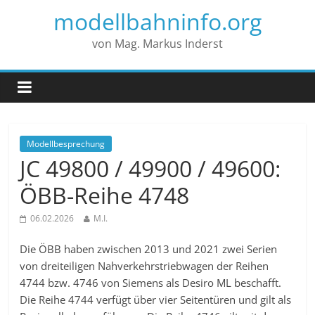
modellbahninfo.org
von Mag. Markus Inderst
Modellbesprechung
JC 49800 / 49900 / 49600:
ÖBB-Reihe 4748
06.02.2026
M.I.
Die ÖBB haben zwischen 2013 und 2021 zwei Serien
von dreiteiligen Nahverkehrstriebwagen der Reihen
4744 bzw. 4746 von Siemens als Desiro ML beschafft.
Die Reihe 4744 verfügt über vier Seitentüren und gilt als