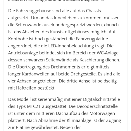
Die Fahrzeuggehäuse sind alle auf das Chassis
aufgesetzt. Um an das Innenleben zu kommen, müssen
die Seitenwände auseinandergespreizt werden, danach
ist das Abziehen des Kunststoffgehäuses möglich. Auf
Kopfhöhe ist hoch geständert die Fahrzeugplatine
angeordnet, die die LED-Innenbeleuchtung trägt. Die
Antriebsanlage befindet sich im Bereich der WC-Anlage,
dessen schwarzen Seitenwände als Kaschierung dienen.
Die Übertragung des Drehmoments erfolgt mittels
langer Kardanwellen auf beide Drehgestelle. Es sind alle
vier Achsen angetrieben. Die dritte Achse ist beidseitig
mit Haftreifen bestückt.
Das Modell ist serienmäßig mit einer Digitalschnittstelle
des Typs MTC21 ausgestattet. Die Decoderschnittstelle
ist unter dem mittleren Dachaufbau des Motorwagen
platziert. Nach Abnahme der Klimaanlage ist der Zugang
zur Platine gewährleistet. Neben der