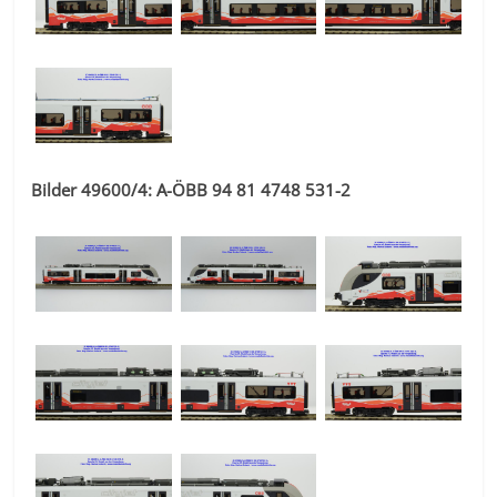
Bilder 49600/4: A-ÖBB 94 81 4748 531-2