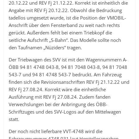
20.12.22 und REV Fj 21.12.22. Korrekt ist einheitlich die
Angabe mit REV Fj 20.12.22. Obwohl die Bedruckung
tadellos umgesetzt wurde, ist die Position der VMOBIL-
Anschrift über dem Fensterband zu weit nach rechts
gerückt. Außerdem fehlt bei einem Triebkopf die
seitliche Aufschrift „S-Bahn“. Das Modelle sollte noch
den Taufnamen „Nüziders“ tragen.
Der Triebwagen des SVV ist mit den Wagennummern A-
ÖBB 94 81 4748 043-8, 94 81 7048 043-8, 94 81 7048
543-7 und 94 81 4748 543-7 bedruckt. Am Fahrzeug
finden sich die Revisionsanschriften REV Fj 21.12.22 und
REV Fj 27.08.24. Korrekt wäre die einheitliche
Ausführung mit REV Fj 27.08.24. Zudem fanden
Verwechslungen bei der Anbringung des ÖBB-
Schriftzuges und des SVV-Logos auf den Mittelwagen
statt.
Der noch nicht lieferbare VVT-4748 wird die
Fahrzeugnummer 4748 031 laut Herstellerangaben