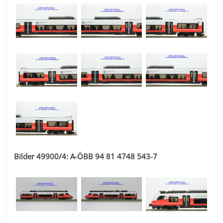
Bilder 49900/4: A-ÖBB 94 81 4748 543-7