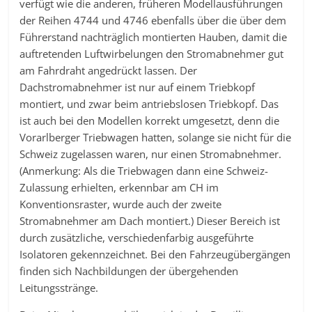
verfügt wie die anderen, früheren Modellausführungen
der Reihen 4744 und 4746 ebenfalls über die über dem
Führerstand nachträglich montierten Hauben, damit die
auftretenden Luftwirbelungen den Stromabnehmer gut
am Fahrdraht angedrückt lassen. Der
Dachstromabnehmer ist nur auf einem Triebkopf
montiert, und zwar beim antriebslosen Triebkopf. Das
ist auch bei den Modellen korrekt umgesetzt, denn die
Vorarlberger Triebwagen hatten, solange sie nicht für die
Schweiz zugelassen waren, nur einen Stromabnehmer.
(Anmerkung: Als die Triebwagen dann eine Schweiz-
Zulassung erhielten, erkennbar am CH im
Konventionsraster, wurde auch der zweite
Stromabnehmer am Dach montiert.) Dieser Bereich ist
durch zusätzliche, verschiedenfarbig ausgeführte
Isolatoren gekennzeichnet. Bei den Fahrzeugübergängen
finden sich Nachbildungen der übergehenden
Leitungsstränge.