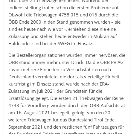
Tirol über 25 Triebwageneinheiten. Während der
Indienststellung traten schon die ersten Probleme auf.
Obwohl die Triebwagen 4758 015 und 016 durch die
ÖBB Ende 2000 in den Stand genommen wurden – sie
sind es heute nach wie vor -, erhielten diese nie eine
Zulassung und stehen heute entweder in Mukran auf
Halde oder sind bei der SWEG im Einsatz.
Die Bestellerorganisationen wurden immer nervöser, die
ÖBB stand immer mehr unter Druck. Da die ÖBB PV AG
zuvor mehrere Einheiten zu Versuchsfahrten nach
Deutschland vermietete, die dort als vierteilige Einheit
kurzfristig im Einsatz stand, wurde nach der ERA-
Zulassung im Juli 2021 der Grundstein für die
Ersatzlösung gelegt. Die ersten 21 Triebwagen der Reihe
4748 für Vorarlberg wurden durch den ÖBB-Aufsichtsrat
am 16. August 2021 besiegelt, gefolgt von den 20
weiteren Triebwagen für das Bundesland Tirol Ende
September 2021 und den restlichen fünf Fahrzeugen für