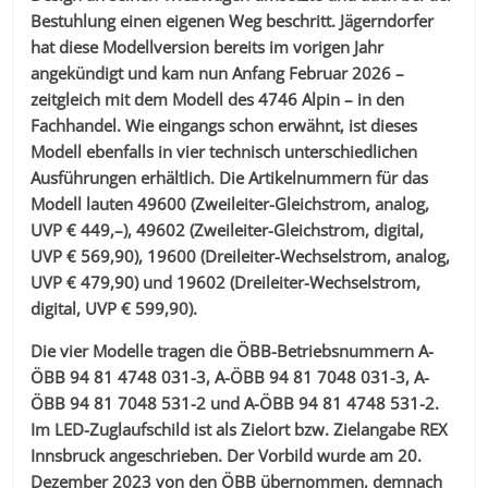
Bestuhlung einen eigenen Weg beschritt. Jägerndorfer
hat diese Modellversion bereits im vorigen Jahr
angekündigt und kam nun Anfang Februar 2026 –
zeitgleich mit dem Modell des 4746 Alpin – in den
Fachhandel. Wie eingangs schon erwähnt, ist dieses
Modell ebenfalls in vier technisch unterschiedlichen
Ausführungen erhältlich. Die Artikelnummern für das
Modell lauten 49600 (Zweileiter-Gleichstrom, analog,
UVP € 449,–), 49602 (Zweileiter-Gleichstrom, digital,
UVP € 569,90), 19600 (Dreileiter-Wechselstrom, analog,
UVP € 479,90) und 19602 (Dreileiter-Wechselstrom,
digital, UVP € 599,90).
Die vier Modelle tragen die ÖBB-Betriebsnummern A-
ÖBB 94 81 4748 031-3, A-ÖBB 94 81 7048 031-3, A-
ÖBB 94 81 7048 531-2 und A-ÖBB 94 81 4748 531-2.
Im LED-Zuglaufschild ist als Zielort bzw. Zielangabe REX
Innsbruck angeschrieben. Der Vorbild wurde am 20.
Dezember 2023 von den ÖBB übernommen, demnach