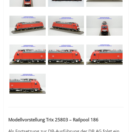
Modellvorstellung Trix 25803 – Railpool 186
Als Fortsetzung zur DB-Ausführung der DB AG folgt ein