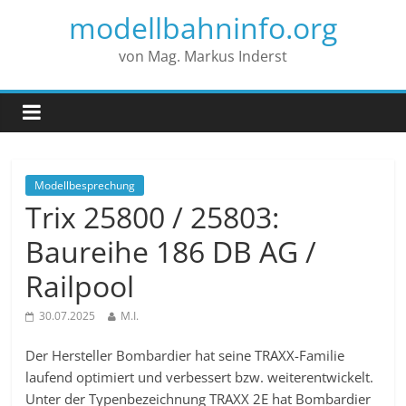
modellbahninfo.org
von Mag. Markus Inderst
Modellbesprechung
Trix 25800 / 25803:
Baureihe 186 DB AG /
Railpool
30.07.2025
M.I.
Der Hersteller Bombardier hat seine TRAXX-Familie
laufend optimiert und verbessert bzw. weiterentwickelt.
Unter der Typenbezeichnung TRAXX 2E hat Bombardier