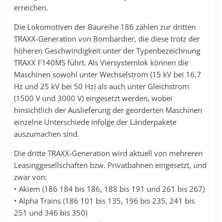
erreichen.
Die Lokomotiven der Baureihe 186 zählen zur dritten
TRAXX-Generation von Bombardier, die diese trotz der
höheren Geschwindigkeit unter der Typenbezeichnung
TRAXX F140MS führt. Als Viersystemlok können die
Maschinen sowohl unter Wechselstrom (15 kV bei 16,7
Hz und 25 kV bei 50 Hz) als auch unter Gleichstrom
(1500 V und 3000 V) eingesetzt werden, wobei
hinsichtlich der Auslieferung der georderten Maschinen
einzelne Unterschiede infolge der Länderpakete
auszumachen sind.
Die dritte TRAXX-Generation wird aktuell von mehreren
Leasinggesellschaften bzw. Privatbahnen eingesetzt, und
zwar von:
• Akiem (186 184 bis 186, 188 bis 191 und 261 bis 267)
• Alpha Trains (186 101 bis 135, 196 bis 235, 241 bis
251 und 346 bis 350)