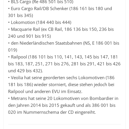
• BLS Cargo (Re 486 501 bis 510)
• Euro Cargo Rail/DB Schenker (186 161 bis 180 und
301 bis 345)
• Lokomotion (184 440 bis 444)
• Macquarie Rail (ex CB Rail, 186 136 bis 150, 236 bis
240 und 901 bis 915)
• den Niederländischen Staatsbahnen (NS, E 186 001 bis
019)
• Railpool (186 101 bis 110, 141, 143, 145 bis 147, 181
bis 183, 187, 251, 271 bis 276, 281 bis 291, 421 bis 426
und 429 bis 432).
• Veolia hat seine georderten sechs Lokomotiven (186
181 bis 186) wieder storniert, diese stehen jedoch bei
Railpool und anderen EVU im Einsatz.
• Metrans hat seine 20 Lokomotiven von Bombardier in
den Jahren 2014 bis 2015 gekauft und als 386 001 bis
020 im Nummernschema der CD eingereiht.