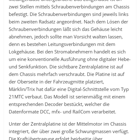
zwei Stellen mittels Schraubenverbindungen am Chassis
befestigt. Die Schraubenverbindungen sind jeweils links
beim zweiten Radsatz angeordnet. Nach dem Lösen der
Schraubenverbindungen läßt sich das Gehäuse leicht
abnehmen, jedoch sollte man Vorsicht walten lassen,
denn es bestehen Leitungsverbindungen mit dem
Lokgehäuse. Bei den Stromabnehmern handelt es sich
um eine konventionelle Ausführung ohne digitaler Hebe-
und Senkfunktion. Die sichtbare Zentralplatine ist auf
dem Chassis mehrfach verschraubt. Die Platine ist auf
der Oberseite in der Fahrzeugmitte platziert,
Märklin/Trix hat dafür eine Digital-Schnittstelle vom Typ
21MTC verbaut. Das Modell ist serienmäßig mit einem
entsprechenden Decoder bestückt, welcher die
Datenformate DCC, mfx- und RailCom verarbeitet.
Unter der Zentralplatine ist der Mittelmotor im Chassis
integriert, der über zwei große Schwungmassen verfügt.
Die Kraftübertragung erfolgt beidseitig über