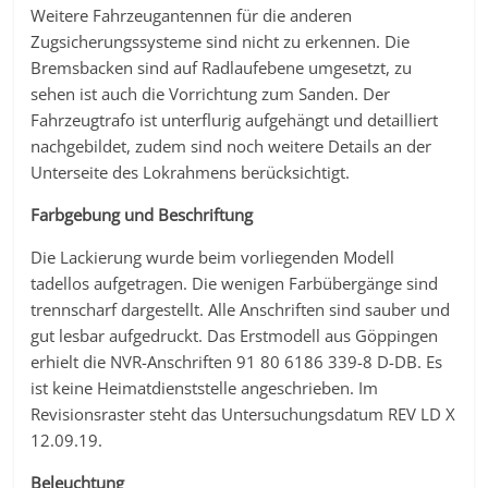
Weitere Fahrzeugantennen für die anderen
Zugsicherungssysteme sind nicht zu erkennen. Die
Bremsbacken sind auf Radlaufebene umgesetzt, zu
sehen ist auch die Vorrichtung zum Sanden. Der
Fahrzeugtrafo ist unterflurig aufgehängt und detailliert
nachgebildet, zudem sind noch weitere Details an der
Unterseite des Lokrahmens berücksichtigt.
Farbgebung und Beschriftung
Die Lackierung wurde beim vorliegenden Modell
tadellos aufgetragen. Die wenigen Farbübergänge sind
trennscharf dargestellt. Alle Anschriften sind sauber und
gut lesbar aufgedruckt. Das Erstmodell aus Göppingen
erhielt die NVR-Anschriften 91 80 6186 339-8 D-DB. Es
ist keine Heimatdienststelle angeschrieben. Im
Revisionsraster steht das Untersuchungsdatum REV LD X
12.09.19.
Beleuchtung