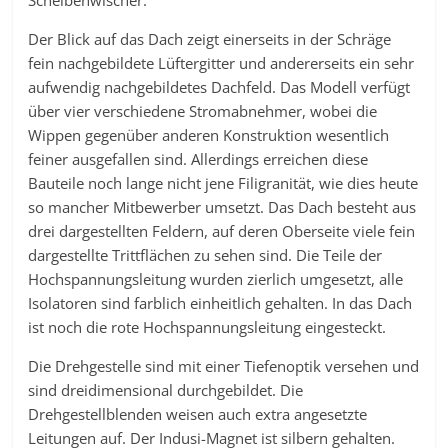
Scheibenwischer.
Der Blick auf das Dach zeigt einerseits in der Schräge
fein nachgebildete Lüftergitter und andererseits ein sehr
aufwendig nachgebildetes Dachfeld. Das Modell verfügt
über vier verschiedene Stromabnehmer, wobei die
Wippen gegenüber anderen Konstruktion wesentlich
feiner ausgefallen sind. Allerdings erreichen diese
Bauteile noch lange nicht jene Filigranität, wie dies heute
so mancher Mitbewerber umsetzt. Das Dach besteht aus
drei dargestellten Feldern, auf deren Oberseite viele fein
dargestellte Trittflächen zu sehen sind. Die Teile der
Hochspannungsleitung wurden zierlich umgesetzt, alle
Isolatoren sind farblich einheitlich gehalten. In das Dach
ist noch die rote Hochspannungsleitung eingesteckt.
Die Drehgestelle sind mit einer Tiefenoptik versehen und
sind dreidimensional durchgebildet. Die
Drehgestellblenden weisen auch extra angesetzte
Leitungen auf. Der Indusi-Magnet ist silbern gehalten.