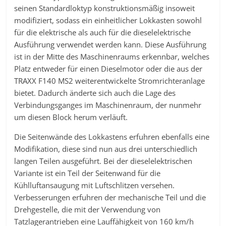
seinen Standardloktyp konstruktionsmäßig insoweit
modifiziert, sodass ein einheitlicher Lokkasten sowohl
für die elektrische als auch für die dieselelektrische
Ausführung verwendet werden kann. Diese Ausführung
ist in der Mitte des Maschinenraums erkennbar, welches
Platz entweder für einen Dieselmotor oder die aus der
TRAXX F140 MS2 weiterentwickelte Stromrichteranlage
bietet. Dadurch änderte sich auch die Lage des
Verbindungsganges im Maschinenraum, der nunmehr
um diesen Block herum verläuft.
Die Seitenwände des Lokkastens erfuhren ebenfalls eine
Modifikation, diese sind nun aus drei unterschiedlich
langen Teilen ausgeführt. Bei der dieselelektrischen
Variante ist ein Teil der Seitenwand für die
Kühlluftansaugung mit Luftschlitzen versehen.
Verbesserungen erfuhren der mechanische Teil und die
Drehgestelle, die mit der Verwendung von
Tatzlagerantrieben eine Lauffähigkeit von 160 km/h