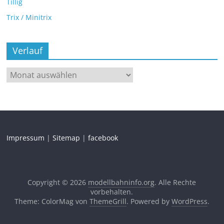
Tillig
Trix / Minitrix
Verlauf
Impressum
|
Sitemap
|
facebook
Copyright © 2026
modellbahninfo.org
. Alle Rechte
vorbehalten.
Theme: ColorMag von
ThemeGrill
. Powered by
WordPress
.