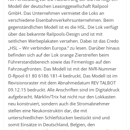
Modell der deutschen Leasinggesellschaft Railpool
GmbH. Das Unternehmen vermietet die Loks an
verschiedene Eisenbahnverkehrsunternehmen. Beim
gegenständlichen Modell ist es die HSL. Die Lok verfügt
über das bekannte Railpools-Design und ist mit
seitlichen Werbeplakaten versehen. Dabei ist das Credo
„HSL – Wir verbinden Europa.“ zu lesen. Darüber hinaus
befinden sich auf der Lok orange Zierstreifen beim
Führerstandsbereich sowie das Firmenlogo auf den
Fahrzeugfronten. Das Modell ist mit der NVR-Nummer
D-Rpool 61 80 6186 181-4 bedruckt. Das Modell ist im
Revisionsraster mit dem Abnahmedatum REV TALBOT
09.12.15 bedruckt. Alle Anschriften sind im Digitaldruck
aufgebracht. Märklin/Trix hat nicht nur den Lokkasten
neu konstruiert, sondern auch die Stromabnehmer
stellen eine Neukonstruktin dar, die mit
unterschiedlichen Schleifstücken bestückt sind und
somit Einsätze in Deutschland, Belgien, den