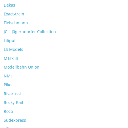
Dekas
Exact-train
Fleischmann
JC – Jägerndorfer Collection
Liliput
LS Models
Märklin
Modellbahn Union
NMJ
Piko
Rivarossi
Rocky-Rail
Roco
Sudexpress