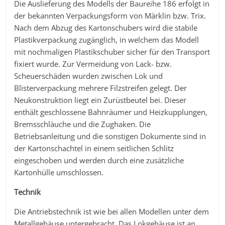
Die Auslieferung des Modells der Baureihe 186 erfolgt in
der bekannten Verpackungsform von Märklin bzw. Trix.
Nach dem Abzug des Kartonschubers wird die stabile
Plastikverpackung zugänglich, in welchem das Modell
mit nochmaligen Plastikschuber sicher für den Transport
fixiert wurde. Zur Vermeidung von Lack- bzw.
Scheuerschäden wurden zwischen Lok und
Blisterverpackung mehrere Filzstreifen gelegt. Der
Neukonstruktion liegt ein Zurüstbeutel bei. Dieser
enthält geschlossene Bahnräumer und Heizkupplungen,
Bremsschläuche und die Zughaken. Die
Betriebsanleitung und die sonstigen Dokumente sind in
der Kartonschachtel in einem seitlichen Schlitz
eingeschoben und werden durch eine zusätzliche
Kartonhülle umschlossen.
Technik
Die Antriebstechnik ist wie bei allen Modellen unter dem
Metallgehäuse untergebracht. Das Lokgehäuse ist an