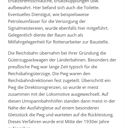
Ersatzbremsschläuche, Ersatzkupplungen usw.
aufbewahrt. Hier befand sich auch die Toilette.
Eventuelles Dienstgut, wie beispielsweise
Petroleumfässer für die Versorgung der
Signalmeistereien, wurde ebenfalls hier mitgeführt.
Gelegentlich diente der Raum auch als
Mitfahrgelegenheit für Rottenarbeiter zur Baustelle.
Die Reichsbahn übernahm bei ihrer Gründung die
Güterzugpackwagen der Länderbahnen. Besonders der
preußische Pwg war lange Zeit typisch für die
Reichsbahngüterzüge. Die Pwg waren den
Reichsbahndirektionen fest zugeteilt. Überschritt ein
Pwg die Direktionsgrenzen, so wurde er meist
zusammen mit der Lokomotive ausgewechselt. Auf
diesen Umspannbahnhöfen standen dann meist in der
Nähe der Ausfahrgleise auf einem besonderen
Gleisstück die Pwg und warteten auf die Rückleistung.
Dieses Verfahren wurde erst Mitte der 1930er Jahre