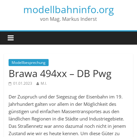
modellbahninfo.org
von Mag. Markus Inderst
Modellbesprechung
Brawa 494xx – DB Pwg
01.01.2023
M.I.
Der Zuspruch und der Siegeszug der Eisenbahn im 19.
Jahrhundert galten vor allem in der Möglichkeit des
günstigen und einfachen Massentransportes aus den
ländlichen Regionen in die Städte und Industriegebiete.
Das Straßennetz war anno dazumal noch nicht in jenem
Zustand wie wir es heute kennen. Um diese Güter zu