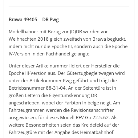
Brawa 49405 – DR Pwg
Modellbahner mit Bezug zur (D)DR wurden vor
Weihnachten 2018 gleich zweifach von Brawa beglückt,
indem nicht nur die Epoche III, sondern auch die Epoche
IV-Version in den Fachhandel gelangte.
Unter dieser Artikelnummer liefert der Hersteller die
Epoche III-Version aus. Der Güterzugbegleitwagen wird
unter der Artikelnummer Pwg geführt und trägt die
Betriebsnummer 88-31-04. An der Seitentüre ist in
großen Lettern die Eigentumskennung DR
angeschrieben, wobei der Farbton in beige neigt. Am
Fahrzeugrahmen werden die Revisionsanschriften
ausgewiesen, für dieses Modell REV Go 22.5.62. Als
weitere Besonderheiten seien das Kreidefeld auf der
Fahrzeugtüre mit der Angabe des Heimatbahnhof