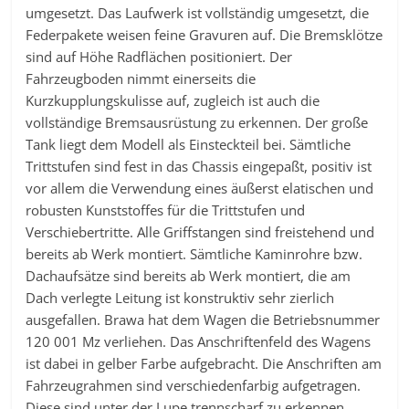
umgesetzt. Das Laufwerk ist vollständig umgesetzt, die
Federpakete weisen feine Gravuren auf. Die Bremsklötze
sind auf Höhe Radflächen positioniert. Der
Fahrzeugboden nimmt einerseits die
Kurzkupplungskulisse auf, zugleich ist auch die
vollständige Bremsausrüstung zu erkennen. Der große
Tank liegt dem Modell als Einsteckteil bei. Sämtliche
Trittstufen sind fest in das Chassis eingepaßt, positiv ist
vor allem die Verwendung eines äußerst elatischen und
robusten Kunststoffes für die Trittstufen und
Verschiebertritte. Alle Griffstangen sind freistehend und
bereits ab Werk montiert. Sämtliche Kaminrohre bzw.
Dachaufsätze sind bereits ab Werk montiert, die am
Dach verlegte Leitung ist konstruktiv sehr zierlich
ausgefallen. Brawa hat dem Wagen die Betriebsnummer
120 001 Mz verliehen. Das Anschriftenfeld des Wagens
ist dabei in gelber Farbe aufgebracht. Die Anschriften am
Fahrzeugrahmen sind verschiedenfarbig aufgetragen.
Diese sind unter der Lupe trennscharf zu erkennen,