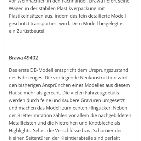
vor Weihnachten in den Fachhandel. Brawa liefert seine
Wagen in der stabilen Plastikverpackung mit
Plastikeinsätzen aus, indem das fein detailierte Modell
geschützt transportiert wird. Dem Modell beigelegt ist
ein Zurüstbeutel.
Brawa 49402
Das erste DB-Modell entspricht dem Ursprungszustand
des Fahrzeuges. Die vorliegende Neukonstruktion wird
den bisherigen Ansprünchen eines Modelles aus diesem
Hause mehr als gerecht. Die vielen Fahrzeugdetails
werden durch feine und saubere Gravuren umgesetzt
und machen das Modell zum echten Hingucker. Neben
der Bretterimitation zählen vor allem die nachgebildeten
Metallleisten und die Nietreihen und Knotbleche als
Highlights. Selbst die Verschlüsse bzw. Scharnier der
kleinen Seitentüren der Kleintierabteile sind perfakt