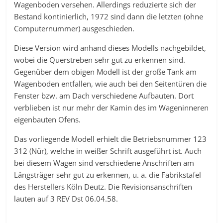
Wagenboden versehen. Allerdings reduzierte sich der
Bestand kontinierlich, 1972 sind dann die letzten (ohne
Computernummer) ausgeschieden.
Diese Version wird anhand dieses Modells nachgebildet,
wobei die Querstreben sehr gut zu erkennen sind.
Gegenüber dem obigen Modell ist der große Tank am
Wagenboden entfallen, wie auch bei den Seitentüren die
Fenster bzw. am Dach verschiedene Aufbauten. Dort
verblieben ist nur mehr der Kamin des im Wageninneren
eigenbauten Ofens.
Das vorliegende Modell erhielt die Betriebsnummer 123
312 (Nür), welche in weißer Schrift ausgeführt ist. Auch
bei diesem Wagen sind verschiedene Anschriften am
Längsträger sehr gut zu erkennen, u. a. die Fabrikstafel
des Herstellers Köln Deutz. Die Revisionsanschriften
lauten auf 3 REV Dst 06.04.58.