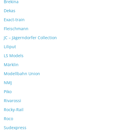
Brekina
Dekas
Exact-train
Fleischmann
JC – Jägerndorfer Collection
Liliput
LS Models
Märklin
Modellbahn Union
NMJ
Piko
Rivarossi
Rocky-Rail
Roco
Sudexpress