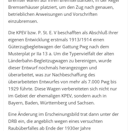
Bremser waren auf ihren Bremserständen, in der Regel
Bremserhäuser platziert, um den Zug nach genauen,
betrieblichen Anweisungen und Vorschriften
einzubremsen.
Die KPEV bzw. P. St. E. V beschafften als Abschluß ihrer
eigenen Entwicklung erstmals 1913/1914 einen
Güterzugbegleitwagen der Gattung Pwg nach dem
Musterplat pr IIa 13 a. Um die Typenvielfalt der alten
Länderbahn-Begleitzugwagen zu bereinigen, wurde
dieser Entwurf nochmals herangezogen und
überarbeitet, was zur Nachbeschaffung des
überarbeiteten Entwurfes von mehr als 7.000 Pwg bis
1929 führte. Diese Wagen verbereiteten sich nicht nur
im Gebiet der ehemaligen KPEV, sondern auch in
Bayern, Baden, Württemberg und Sachsen.
Eine Änderung im Erscheinungsbild trat dann unter der
DRB ein, die angeblich wegen eines versuchten
Raubüberfalles ab Ende der 1930er Jahre