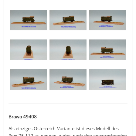
Brawa 49408
Als einziges Österreich-Variante ist dieses Modell des
Pwg 75 117 zu nennen, wobei nach den entsprechenden