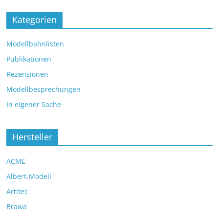
Kategorien
Modellbahnlisten
Publikationen
Rezensionen
Modellbesprechungen
In eigener Sache
Hersteller
ACME
Albert-Modell
Artitec
Brawa