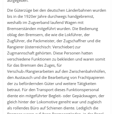
aufgegeben.
Die Güterzüge bei den deutschen Länderbahnen wurden
bis in die 1920er Jahre durchwegs handgebremst,
weshalb im Zugverband laufend Wagen mit
Bremserständen mitgeführt wurden. Die Bedienung
oblag den Bremsern, die wie die Lokführer, der
Zugführer, die Packmeister, der Zugschaffner und die
Rangierer (österreichisch: Verschieber) zur
Zugmannschaft gehörten. Diese Personen hatten
verschiedene Funktionen zu bekleiden und waren somit
für das Bremsen des Zuges, für
Verschub-/Rangierarbeiten auf den Zwischenbahnhöfen,
den Austausch und die Bearbeitung von Frachtpapieren
der zu befördernden Güter und weitere Tätigkeiten
betraut. Für den Transport dieses Funktionspersonal
diente ein mitgeführter Begleit- oder Gepäckwagen, der
gleich hinter der Lokomotive gereiht war und zugleich
als rollendes Büro auf Schienen diente. Lediglich die