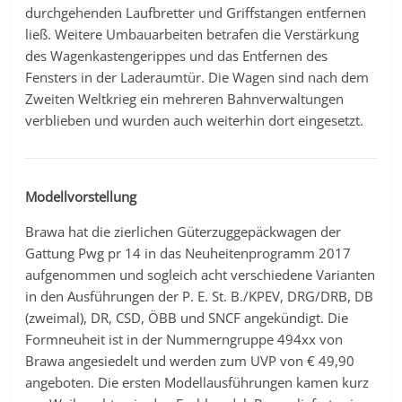
durchgehenden Laufbretter und Griffstangen entfernen
ließ. Weitere Umbauarbeiten betrafen die Verstärkung
des Wagenkastengerippes und das Entfernen des
Fensters in der Laderaumtür. Die Wagen sind nach dem
Zweiten Weltkrieg ein mehreren Bahnverwaltungen
verblieben und wurden auch weiterhin dort eingesetzt.
Modellvorstellung
Brawa hat die zierlichen Güterzuggepäckwagen der
Gattung Pwg pr 14 in das Neuheitenprogramm 2017
aufgenommen und sogleich acht verschiedene Varianten
in den Ausführungen der P. E. St. B./KPEV, DRG/DRB, DB
(zweimal), DR, CSD, ÖBB und SNCF angekündigt. Die
Formneuheit ist in der Nummerngruppe 494xx von
Brawa angesiedelt und werden zum UVP von € 49,90
angeboten. Die ersten Modellausführungen kamen kurz