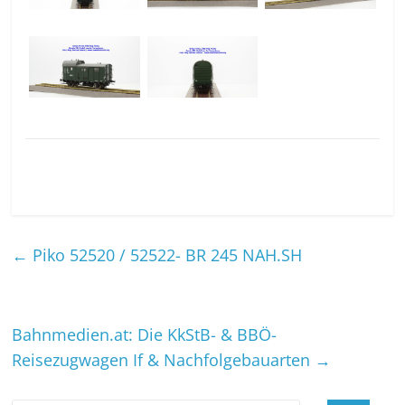
←
Piko 52520 / 52522- BR 245 NAH.SH
Bahnmedien.at: Die KkStB- & BBÖ-
Reisezugwagen If & Nachfolgebauarten
→