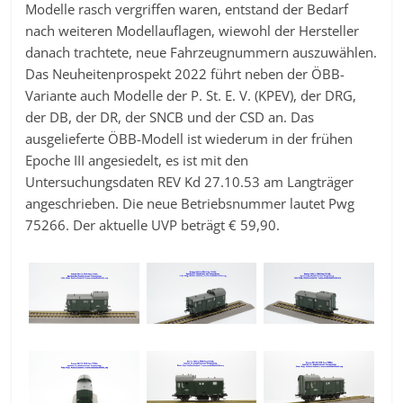
Modelle rasch vergriffen waren, entstand der Bedarf
nach weiteren Modellauflagen, wiewohl der Hersteller
danach trachtete, neue Fahrzeugnummern auszuwählen.
Das Neuheitenprospekt 2022 führt neben der ÖBB-
Variante auch Modelle der P. St. E. V. (KPEV), der DRG,
der DB, der DR, der SNCB und der CSD an. Das
ausgelieferte ÖBB-Modell ist wiederum in der frühen
Epoche III angesiedelt, es ist mit den
Untersuchungsdaten REV Kd 27.10.53 am Langträger
angeschrieben. Die neue Betriebsnummer lautet Pwg
75266. Der aktuelle UVP beträgt € 59,90.