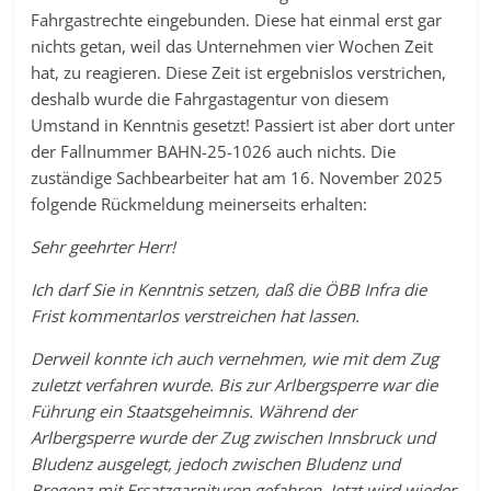
Fahrgastrechte eingebunden. Diese hat einmal erst gar
nichts getan, weil das Unternehmen vier Wochen Zeit
hat, zu reagieren. Diese Zeit ist ergebnislos verstrichen,
deshalb wurde die Fahrgastagentur von diesem
Umstand in Kenntnis gesetzt! Passiert ist aber dort unter
der Fallnummer BAHN-25-1026 auch nichts. Die
zuständige Sachbearbeiter hat am 16. November 2025
folgende Rückmeldung meinerseits erhalten:
Sehr geehrter Herr!
Ich darf Sie in Kenntnis setzen, daß die ÖBB Infra die
Frist kommentarlos verstreichen hat lassen.
Derweil konnte ich auch vernehmen, wie mit dem Zug
zuletzt verfahren wurde. Bis zur Arlbergsperre war die
Führung ein Staatsgeheimnis. Während der
Arlbergsperre wurde der Zug zwischen Innsbruck und
Bludenz ausgelegt, jedoch zwischen Bludenz und
Bregenz mit Ersatzgarnituren gefahren. Jetzt wird wieder