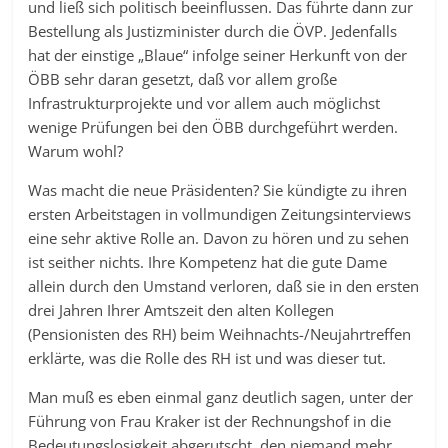
und ließ sich politisch beeinflussen. Das führte dann zur
Bestellung als Justizminister durch die ÖVP. Jedenfalls
hat der einstige „Blaue“ infolge seiner Herkunft von der
ÖBB sehr daran gesetzt, daß vor allem große
Infrastrukturprojekte und vor allem auch möglichst
wenige Prüfungen bei den ÖBB durchgeführt werden.
Warum wohl?
Was macht die neue Präsidenten? Sie kündigte zu ihren
ersten Arbeitstagen in vollmundigen Zeitungsinterviews
eine sehr aktive Rolle an. Davon zu hören und zu sehen
ist seither nichts. Ihre Kompetenz hat die gute Dame
allein durch den Umstand verloren, daß sie in den ersten
drei Jahren Ihrer Amtszeit den alten Kollegen
(Pensionisten des RH) beim Weihnachts-/Neujahrtreffen
erklärte, was die Rolle des RH ist und was dieser tut.
Man muß es eben einmal ganz deutlich sagen, unter der
Führung von Frau Kraker ist der Rechnungshof in die
Bedeutungslosigkeit abgerutscht, den niemand mehr