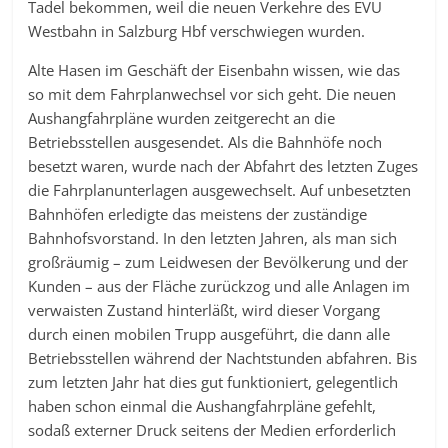
Tadel bekommen, weil die neuen Verkehre des EVU
Westbahn in Salzburg Hbf verschwiegen wurden.
Alte Hasen im Geschäft der Eisenbahn wissen, wie das
so mit dem Fahrplanwechsel vor sich geht. Die neuen
Aushangfahrpläne wurden zeitgerecht an die
Betriebsstellen ausgesendet. Als die Bahnhöfe noch
besetzt waren, wurde nach der Abfahrt des letzten Zuges
die Fahrplanunterlagen ausgewechselt. Auf unbesetzten
Bahnhöfen erledigte das meistens der zuständige
Bahnhofsvorstand. In den letzten Jahren, als man sich
großräumig – zum Leidwesen der Bevölkerung und der
Kunden – aus der Fläche zurückzog und alle Anlagen im
verwaisten Zustand hinterläßt, wird dieser Vorgang
durch einen mobilen Trupp ausgeführt, die dann alle
Betriebsstellen während der Nachtstunden abfahren. Bis
zum letzten Jahr hat dies gut funktioniert, gelegentlich
haben schon einmal die Aushangfahrpläne gefehlt,
sodaß externer Druck seitens der Medien erforderlich