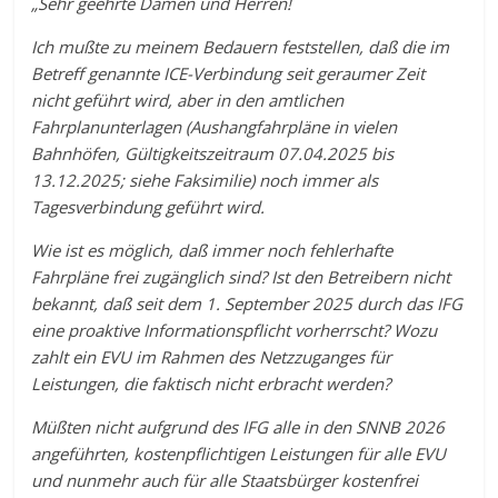
„Sehr geehrte Damen und Herren!
Ich mußte zu meinem Bedauern feststellen, daß die im
Betreff genannte ICE-Verbindung seit geraumer Zeit
nicht geführt wird, aber in den amtlichen
Fahrplanunterlagen (Aushangfahrpläne in vielen
Bahnhöfen, Gültigkeitszeitraum 07.04.2025 bis
13.12.2025; siehe Faksimilie) noch immer als
Tagesverbindung geführt wird.
Wie ist es möglich, daß immer noch fehlerhafte
Fahrpläne frei zugänglich sind? Ist den Betreibern nicht
bekannt, daß seit dem 1. September 2025 durch das IFG
eine proaktive Informationspflicht vorherrscht? Wozu
zahlt ein EVU im Rahmen des Netzzuganges für
Leistungen, die faktisch nicht erbracht werden?
Müßten nicht aufgrund des IFG alle in den SNNB 2026
angeführten, kostenpflichtigen Leistungen für alle EVU
und nunmehr auch für alle Staatsbürger kostenfrei