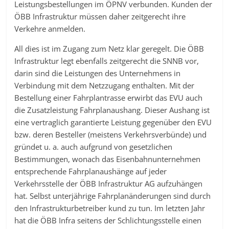
Leistungsbestellungen im ÖPNV verbunden. Kunden der
ÖBB Infrastruktur müssen daher zeitgerecht ihre
Verkehre anmelden.
All dies ist im Zugang zum Netz klar geregelt. Die ÖBB
Infrastruktur legt ebenfalls zeitgerecht die SNNB vor,
darin sind die Leistungen des Unternehmens in
Verbindung mit dem Netzzugang enthalten. Mit der
Bestellung einer Fahrplantrasse erwirbt das EVU auch
die Zusatzleistung Fahrplanaushang. Dieser Aushang ist
eine vertraglich garantierte Leistung gegenüber den EVU
bzw. deren Besteller (meistens Verkehrsverbünde) und
gründet u. a. auch aufgrund von gesetzlichen
Bestimmungen, wonach das Eisenbahnunternehmen
entsprechende Fahrplanaushänge auf jeder
Verkehrsstelle der ÖBB Infrastruktur AG aufzuhängen
hat. Selbst unterjährige Fahrplanänderungen sind durch
den Infrastrukturbetreiber kund zu tun. Im letzten Jahr
hat die ÖBB Infra seitens der Schlichtungsstelle einen