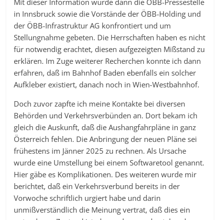
Mit dieser Information wurde dann die ÖBB-Pressestelle
in Innsbruck sowie die Vorstände der ÖBB-Holding und
der ÖBB-Infrastruktur AG konfrontiert und um
Stellungnahme gebeten. Die Herrschaften haben es nicht
für notwendig erachtet, diesen aufgezeigten Mißstand zu
erklären. Im Zuge weiterer Recherchen konnte ich dann
erfahren, daß im Bahnhof Baden ebenfalls ein solcher
Aufkleber existiert, danach noch in Wien-Westbahnhof.
Doch zuvor zapfte ich meine Kontakte bei diversen
Behörden und Verkehrsverbünden an. Dort bekam ich
gleich die Auskunft, daß die Aushangfahrpläne in ganz
Österreich fehlen. Die Anbringung der neuen Pläne sei
frühestens im Jänner 2025 zu rechnen. Als Ursache
wurde eine Umstellung bei einem Softwaretool genannt.
Hier gäbe es Komplikationen. Des weiteren wurde mir
berichtet, daß ein Verkehrsverbund bereits in der
Vorwoche schriftlich urgiert habe und darin
unmißverständlich die Meinung vertrat, daß dies ein