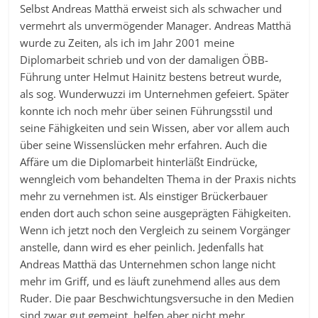
Selbst Andreas Matthä erweist sich als schwacher und
vermehrt als unvermögender Manager. Andreas Matthä
wurde zu Zeiten, als ich im Jahr 2001 meine
Diplomarbeit schrieb und von der damaligen ÖBB-
Führung unter Helmut Hainitz bestens betreut wurde,
als sog. Wunderwuzzi im Unternehmen gefeiert. Später
konnte ich noch mehr über seinen Führungsstil und
seine Fähigkeiten und sein Wissen, aber vor allem auch
über seine Wissenslücken mehr erfahren. Auch die
Affäre um die Diplomarbeit hinterläßt Eindrücke,
wenngleich vom behandelten Thema in der Praxis nichts
mehr zu vernehmen ist. Als einstiger Brückerbauer
enden dort auch schon seine ausgeprägten Fähigkeiten.
Wenn ich jetzt noch den Vergleich zu seinem Vorgänger
anstelle, dann wird es eher peinlich. Jedenfalls hat
Andreas Matthä das Unternehmen schon lange nicht
mehr im Griff, und es läuft zunehmend alles aus dem
Ruder. Die paar Beschwichtungsversuche in den Medien
sind zwar gut gemeint, helfen aber nicht mehr.