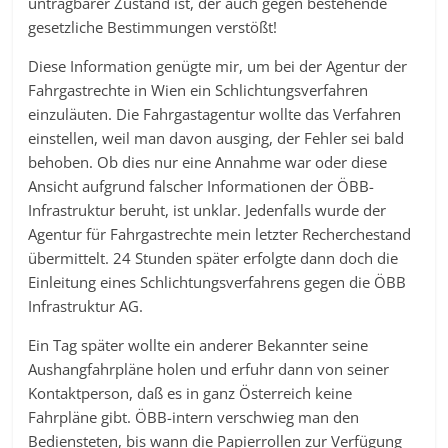
untragbarer Zustand ist, der auch gegen bestehende
gesetzliche Bestimmungen verstößt!
Diese Information genügte mir, um bei der Agentur der
Fahrgastrechte in Wien ein Schlichtungsverfahren
einzuläuten. Die Fahrgastagentur wollte das Verfahren
einstellen, weil man davon ausging, der Fehler sei bald
behoben. Ob dies nur eine Annahme war oder diese
Ansicht aufgrund falscher Informationen der ÖBB-
Infrastruktur beruht, ist unklar. Jedenfalls wurde der
Agentur für Fahrgastrechte mein letzter Recherchestand
übermittelt. 24 Stunden später erfolgte dann doch die
Einleitung eines Schlichtungsverfahrens gegen die ÖBB
Infrastruktur AG.
Ein Tag später wollte ein anderer Bekannter seine
Aushangfahrpläne holen und erfuhr dann von seiner
Kontaktperson, daß es in ganz Österreich keine
Fahrpläne gibt. ÖBB-intern verschwieg man den
Bediensteten, bis wann die Papierrollen zur Verfügung