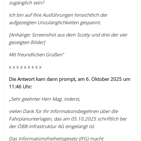
zugänglich sein?
Ich bin auf Ihre Ausführungen hinsichtlich der
aufgezeigten Unzulänglichkeiten gespannt.
[Anhänge: Screenshot aus dem Scotty und drei der vier
gezeigten Bilder]
Mit freundlichen Grüßen“
x x x x x x x x x
Die Antwort kam dann prompt, am 6. Oktober 2025 um
11:46 Uhr:
„Sehr geehrter Herr Mag. Inderst,
vielen Dank für Ihr Informationsbegehren über die
Fahrplanunterlagen, das am 05.10.2025 schriftlich bei
der ÖBB-Infrastruktur AG eingelangt ist.
Das Informationsfreiheitsgesetz (IFG) macht