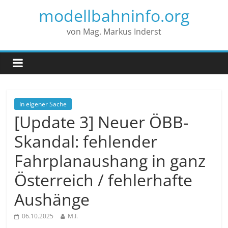
modellbahninfo.org
von Mag. Markus Inderst
In eigener Sache
[Update 3] Neuer ÖBB-
Skandal: fehlender
Fahrplanaushang in ganz
Österreich / fehlerhafte
Aushänge
06.10.2025
M.I.