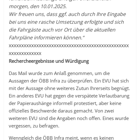
morgen, den 10.01.2025.
Wir freuen uns, dass ggf. auch durch Ihre Eingabe
bei uns eine rasche Umsetzung erfolgte und sich
die Fahrgäste auch vor Ort über die aktuellen
Fahrpläne informieren können.“
xxxxxxxxxxxxxxxxxxxxxxxxxxxxxxxxxxxxxxxxxxxxxxxx
xxxxxxxxxxxxx
Rechercheergebnisse und Würdigung
Das Mail wurde zum Anlaß genommen, um die
Aussagen der ÖBB Infra zu überprüfen. Ein EVU hat sich
mit der Aussage ohne weiteres Zutun Ihrerseits begnügt.
Ein anderes EVU hat gegen die verspätete Verlautbarung
der Papieraushänge informell protestiert, aber keine
offizielles Beschwerde daraus gemacht. Von zwei
weiteren EVU sind die Angaben noch offen. Eines wurde
vergessen, zu befragen.
Wenngleich die ÖBB Infra meint, wenn es keinen