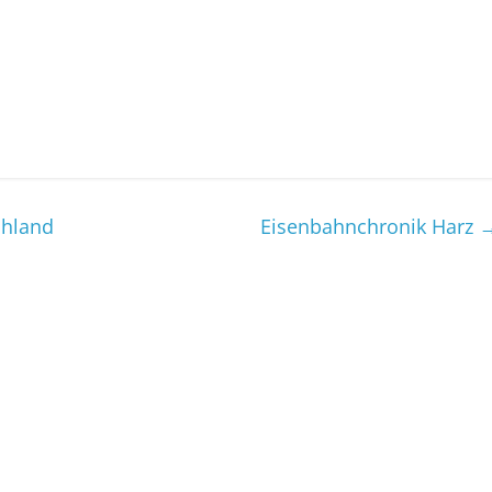
chland
Eisenbahnchronik Harz