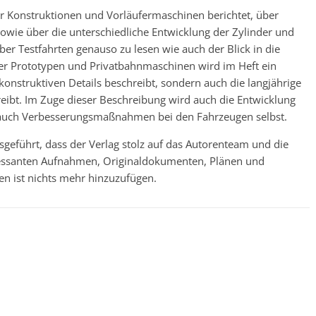
er Konstruktionen und Vorläufermaschinen berichtet, über
wie über die unterschiedliche Entwicklung der Zylinder und
über Testfahrten genauso zu lesen wie auch der Blick in die
ger Prototypen und Privatbahnmaschinen wird im Heft ein
konstruktiven Details beschreibt, sondern auch die langjährige
hreibt. Im Zuge dieser Beschreibung wird auch die Entwicklung
 auch Verbesserungsmaßnahmen bei den Fahrzeugen selbst.
geführt, dass der Verlag stolz auf das Autorenteam und die
teressanten Aufnahmen, Originaldokumenten, Plänen und
en ist nichts mehr hinzuzufügen.