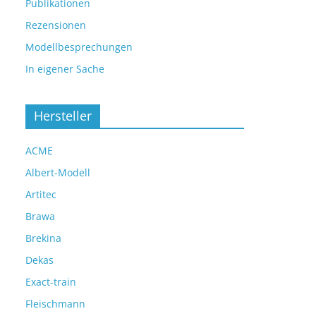
Publikationen
Rezensionen
Modellbesprechungen
In eigener Sache
Hersteller
ACME
Albert-Modell
Artitec
Brawa
Brekina
Dekas
Exact-train
Fleischmann