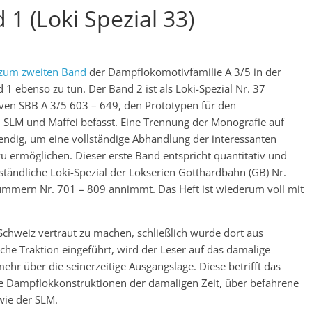
1 (Loki Spezial 33)
 zum zweiten Band
der Dampflokomotivfamilie A 3/5 in der
 1 ebenso zu tun. Der Band 2 ist als Loki-Spezial Nr. 37
iven SBB A 3/5 603 – 649, den Prototypen für den
SLM und Maffei befasst. Eine Trennung der Monografie auf
ndig, um eine vollständige Abhandlung der interessanten
 ermöglichen. Dieser erste Band entspricht quantitativ und
ständliche Loki-Spezial der Lokserien Gotthardbahn (GB) Nr.
ummern Nr. 701 – 809 annimmt. Das Heft ist wiederum voll mit
hweiz vertraut zu machen, schließlich wurde dort aus
che Traktion eingeführt, wird der Leser auf das damalige
hr über die seinerzeitige Ausgangslage. Diese betrifft das
re Dampflokkonstruktionen der damaligen Zeit, über befahrene
wie der SLM.