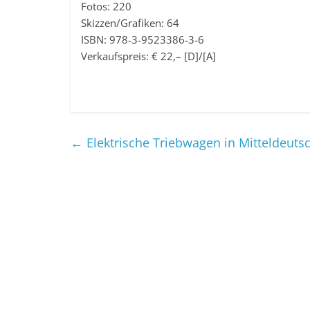
Fotos: 220
Skizzen/Grafiken: 64
ISBN: 978-3-9523386-3-6
Verkaufspreis: € 22,– [D]/[A]
←
Elektrische Triebwagen in Mitteldeuts