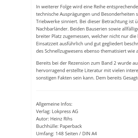
In weiterer Folge wird eine Reihe entsprechend
technische Ausprägungen und Besonderheiten so
Triebwerke sinniert. Bei dieser Betrachtung ist 
Nachbarländer. Beiden Bauserien sowie allfälli
breiter Platz zugemessen, welcher nicht nur die 
Einsatzzeit ausführlich und gut gegliedert besc
des Schnellzugwesens ebenso thematisiert wie
Bereits bei der Rezension zum Band 2 wurde aus
hervorragend erstellte Literatur mit vielen in
sonstigen Fakten sein kann. Dem bereits Gesagt
Allgemeine Infos:
Verlag: Lokpress AG
Autor: Heinz Rihs
Buchhülle: Paperback
Umfang: 148 Seiten / DIN A4