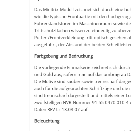
Das Minitrix-Modell zeichnet sich durch eine 
wie die typische Frontpartie mit den hochgezog
Führerstandstüren im Maschinenraum sowie der 
Trittschutzflächen wissen zu eindeutig zu über
Puffer-/Frontverkleidung tritt optisch gesehen 
ausgeführt, der Abstand der beiden Schleifleiste
Farbgebung und Bedruckung
Die vorliegende Einmalserie zeichnet sich durch
und Gold aus, sofern man auf das umbragrau Da
Die Motive sind sauber sowie trennscharf dargest
auch für die aufgebrachten Schriftzüge und die
sind trennscharf dargestellt und mittels einer 
zwölfstelligen NVR-Nummer 91 55 0470 010-4 u
Daten REV Lz 13.03.07 auf.
Beleuchtung