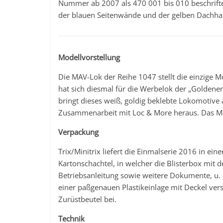
Nummer ab 2007 als 470 001 bis 010 beschrifte
der blauen Seitenwände und der gelben Dachhau
Modellvorstellung
Die MAV-Lok der Reihe 1047 stellt die einzige Mo
hat sich diesmal für die Werbelok der „Golden
bringt dieses weiß, goldig beklebte Lokomotive
Zusammenarbeit mit Loc & More heraus. Das Mod
Verpackung
Trix/Minitrix liefert die Einmalserie 2016 in ein
Kartonschachtel, in welcher die Blisterbox mit 
Betriebsanleitung sowie weitere Dokumente, u. a.
einer paßgenauen Plastikeinlage mit Deckel vers
Zurüstbeutel bei.
Technik