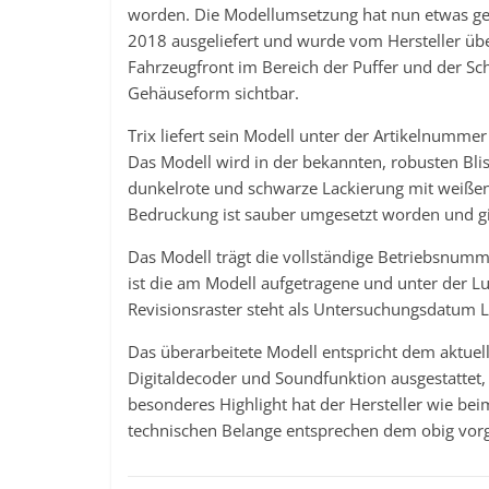
worden. Die Modellumsetzung hat nun etwas ge
2018 ausgeliefert und wurde vom Hersteller üb
Fahrzeugfront im Bereich der Puffer und der S
Gehäuseform sichtbar.
Trix liefert sein Modell unter der Artikelnumme
Das Modell wird in der bekannten, robusten Blist
dunkelrote und schwarze Lackierung mit weißen
Bedruckung ist sauber umgesetzt worden und g
Das Modell trägt die vollständige Betriebsnum
ist die am Modell aufgetragene und unter der 
Revisionsraster steht als Untersuchungsdatum L
Das überarbeitete Modell entspricht dem aktuell
Digitaldecoder und Soundfunktion ausgestattet, d
besonderes Highlight hat der Hersteller wie bei
technischen Belange entsprechen dem obig vorg