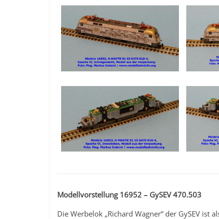
Modellvorstellung 16952 – GySEV 470.503
Die Werbelok „Richard Wagner“ der GySEV ist a