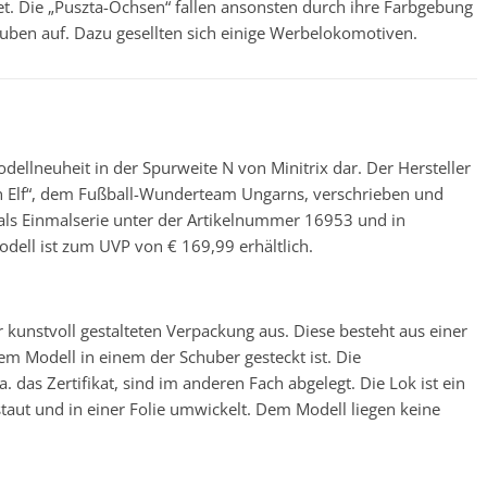
t. Die „Puszta-Ochsen“ fallen ansonsten durch ihre Farbgebung
ben auf. Dazu gesellten sich einige Werbelokomotiven.
dellneuheit in der Spurweite N von Minitrix dar. Der Hersteller
en Elf“, dem Fußball-Wunderteam Ungarns, verschrieben und
 als Einmalserie unter der Artikelnummer 16953 und in
ell ist zum UVP von € 169,99 erhältlich.
er kunstvoll gestalteten Verpackung aus. Diese besteht aus einer
dem Modell in einem der Schuber gesteckt ist. Die
 das Zertifikat, sind im anderen Fach abgelegt. Die Lok ist ein
taut und in einer Folie umwickelt. Dem Modell liegen keine