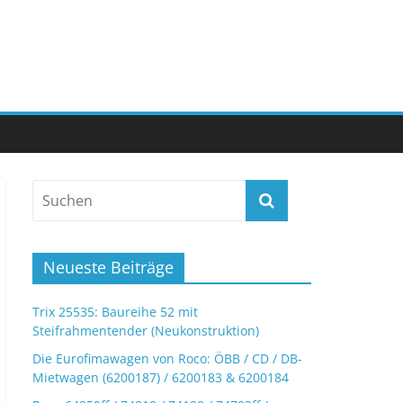
Neueste Beiträge
Trix 25535: Baureihe 52 mit
Steifrahmentender (Neukonstruktion)
Die Eurofimawagen von Roco: ÖBB / CD / DB-
Mietwagen (6200187) / 6200183 & 6200184