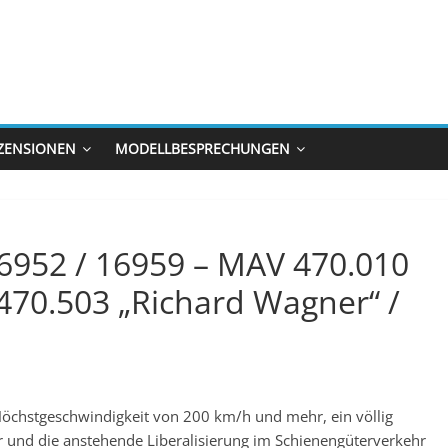
ZENSIONEN
MODELLBESPRECHUNGEN
 16952 / 16959 – MAV 470.010
 470.503 „Richard Wagner“ /
Höchstgeschwindigkeit von 200 km/h und mehr, ein völlig
r und die anstehende Liberalisierung im Schienengüterverkehr