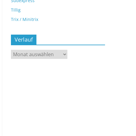
Sudexpress
Tillig
Trix / Minitrix
Verlauf