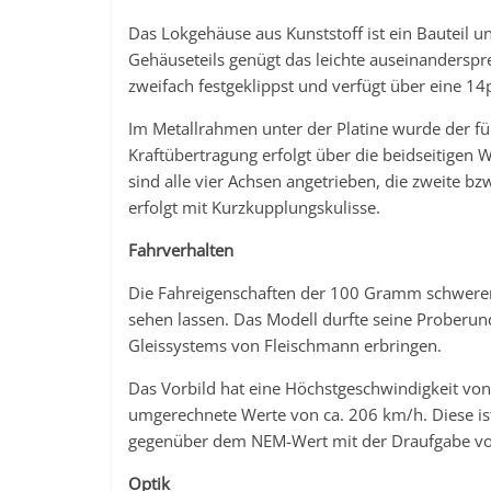
Das Lokgehäuse aus Kunststoff ist ein Bauteil 
Gehäuseteils genügt das leichte auseinanderspr
zweifach festgeklippst und verfügt über eine 14po
Im Metallrahmen unter der Platine wurde der f
Kraftübertragung erfolgt über die beidseitigen
sind alle vier Achsen angetrieben, die zweite bzw
erfolgt mit Kurzkupplungskulisse.
Fahrverhalten
Die Fahreigenschaften der 100 Gramm schwere
sehen lassen. Das Modell durfte seine Proberun
Gleissystems von Fleischmann erbringen.
Das Vorbild hat eine Höchstgeschwindigkeit vo
umgerechnete Werte von ca. 206 km/h. Diese ist
gegenüber dem NEM-Wert mit der Draufgabe von
Optik