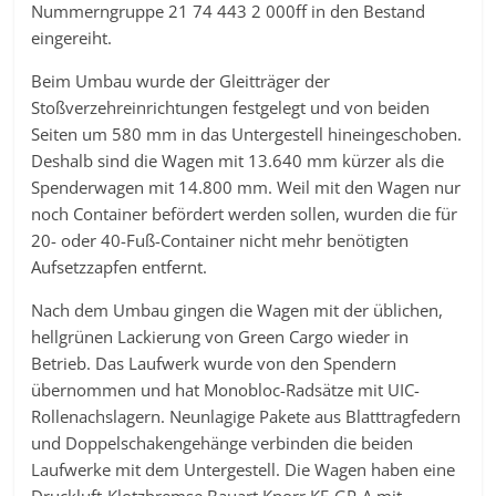
Nummerngruppe 21 74 443 2 000ff in den Bestand
eingereiht.
Beim Umbau wurde der Gleitträger der
Stoßverzehreinrichtungen festgelegt und von beiden
Seiten um 580 mm in das Untergestell hineingeschoben.
Deshalb sind die Wagen mit 13.640 mm kürzer als die
Spenderwagen mit 14.800 mm. Weil mit den Wagen nur
noch Container befördert werden sollen, wurden die für
20- oder 40-Fuß-Container nicht mehr benötigten
Aufsetzzapfen entfernt.
Nach dem Umbau gingen die Wagen mit der üblichen,
hellgrünen Lackierung von Green Cargo wieder in
Betrieb. Das Laufwerk wurde von den Spendern
übernommen und hat Monobloc-Radsätze mit UIC-
Rollenachslagern. Neunlagige Pakete aus Blatttragfedern
und Doppelschakengehänge verbinden die beiden
Laufwerke mit dem Untergestell. Die Wagen haben eine