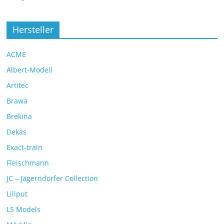
Hersteller
ACME
Albert-Modell
Artitec
Brawa
Brekina
Dekas
Exact-train
Fleischmann
JC – Jägerndorfer Collection
Liliput
LS Models