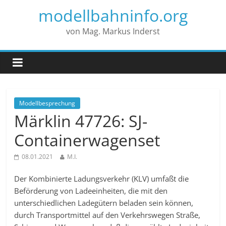
modellbahninfo.org
von Mag. Markus Inderst
Modellbesprechung
Märklin 47726: SJ-
Containerwagenset
08.01.2021
M.I.
Der Kombinierte Ladungsverkehr (KLV) umfaßt die
Beförderung von Ladeeinheiten, die mit den
unterschiedlichen Ladegütern beladen sein können,
durch Transportmittel auf den Verkehrswegen Straße,