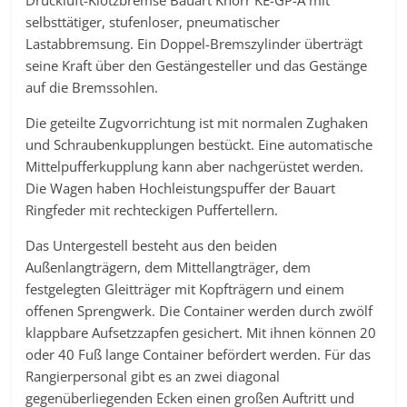
Druckluft-Klotzbremse Bauart Knorr KE-GP-A mit
selbsttätiger, stufenloser, pneumatischer
Lastabbremsung. Ein Doppel-Bremszylinder überträgt
seine Kraft über den Gestängesteller und das Gestänge
auf die Bremssohlen.
Die geteilte Zugvorrichtung ist mit normalen Zughaken
und Schraubenkupplungen bestückt. Eine automatische
Mittelpufferkupplung kann aber nachgerüstet werden.
Die Wagen haben Hochleistungspuffer der Bauart
Ringfeder mit rechteckigen Puffertellern.
Das Untergestell besteht aus den beiden
Außenlangträgern, dem Mittellangträger, dem
festgelegten Gleitträger mit Kopfträgern und einem
offenen Sprengwerk. Die Container werden durch zwölf
klappbare Aufsetzzapfen gesichert. Mit ihnen können 20
oder 40 Fuß lange Container befördert werden. Für das
Rangierpersonal gibt es an zwei diagonal
gegenüberliegenden Ecken einen großen Auftritt und