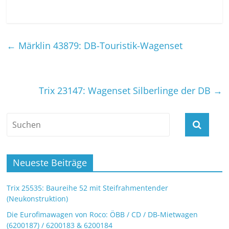
←
Märklin 43879: DB-Touristik-Wagenset
Trix 23147: Wagenset Silberlinge der DB
→
Neueste Beiträge
Trix 25535: Baureihe 52 mit Steifrahmentender
(Neukonstruktion)
Die Eurofimawagen von Roco: ÖBB / CD / DB-Mietwagen
(6200187) / 6200183 & 6200184