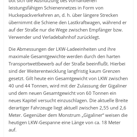
bot sich die Ausnutzung des vorhandenen
leistungsfähigen Schienennetzes in Form von
Huckepackverkehren an, d. h. über längere Strecken
übernimmt die Schiene den Lastkraftwagen, während er
auf der Straße nur die Wege zwischen Empfänger bzw.
Verwender und Verladebahnhof zurücklegt.
Die Abmessungen der LKW-Ladeeinheiten und ihre
maximale Gesamtgewichte werden durch den harten
Transportwettbewerb auf der Straße beeinflußt. Hierbei
sind der Weiterentwicklung langfristig kaum Grenzen
gesetzt. Gilt heute ein Gesamtgewicht von LKW zwischen
40 und 44 Tonnen, wird mit der Zulassung der Gigaliner
und dem neuen Gesamtgewicht von 60 Tonnen ein
neues Kapitel versucht einzuschlagen. Die aktuelle Breite
derartiger Fahrzeuge liegt aktuell zwischen 2,55 und 2,6
Meter. Gegenüber dem Monstrum „Gigaliner“ weisen die
heutigen LKW-Gespanne eine Länge von ca. 18 Meter
auf.