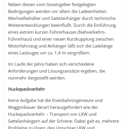
Neben diesen vom Gesetzgeber festgelegten
Bedingungen werden vor allem die Ladeeinheiten
Wechselbehälter und Sattelanhänger durch technische
Weiterentwicklungen beeinflußt. Durch die Einführung
eines extrem kurzen Führerhauses (Nahverkehrs-
Führerhaus) und einer neuen Kurzkupplung zwischen
Motorfahrzeug und Anhänger läßt sich die Ladelänge
eines Lastzuges um ca. 1,4 m vergrößern.
Im Laufe der Jahre haben sich verschiedene
Anforderungen und Lösungsansätze ergeben, die
nunmehr dargestellt werden.
Huckepackverkehr
Keine Aufgabe hat die Eisenbahningenieure und
Waggonbauer derart herausgefordert wie der
Huckepackverkehr – Transport von LKW und
Sattelanhängern auf der Schiene. Dabei galt es, mehrere
Probleme zu lösen: den Umschlag LKW und