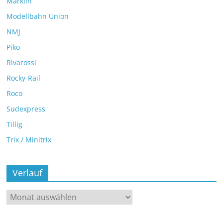
Märklin
Modellbahn Union
NMJ
Piko
Rivarossi
Rocky-Rail
Roco
Sudexpress
Tillig
Trix / Minitrix
Verlauf