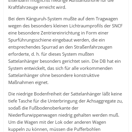
Eisenbahn möglichst niedrige Aufstandshöhe für die
Kraftfahrzeuge erreicht wird.
Bei dem Känguruh-System mußte auf dem Tragwagen
wegen des besonders kleinen Lichtraumprofils der SNCF
eine besondere Zentriereinrichtung in Form einer
Spurführungsschiene eingebaut werden, die ein
entsprechendes Spurrad an den Straßenfahrzeugen
erforderte, d. h. für dieses System mußten
Sattelanhänger besonders gerichtet sein. Die DB hat ein
System entwickelt, das sich für alle vorkommenden
Sattelanhänger ohne besondere konstruktive
Maßnahmen eignet.
Die niedrige Bodenfreiheit der Sattelanhänger läßt keine
tiefe Tasche für die Unterbringung der Achsaggregate zu,
sodaß die Fußbodenoberkante der
Niederflurwippenwagen niedrig gehalten werden muß.
Um die Wagen mit der Lok oder anderen Wagen
kuppeln zu können, müssen die Pufferbohlen