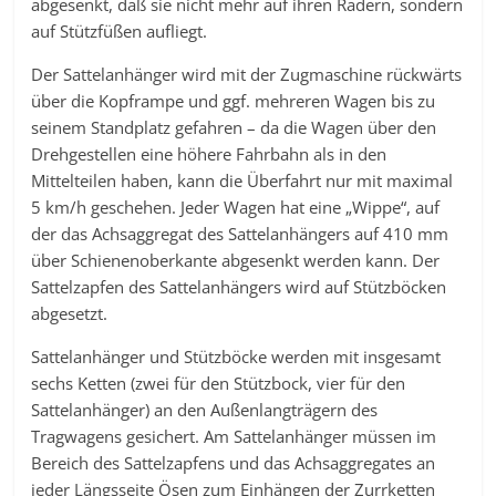
abgesenkt, daß sie nicht mehr auf ihren Rädern, sondern
auf Stützfüßen aufliegt.
Der Sattelanhänger wird mit der Zugmaschine rückwärts
über die Kopframpe und ggf. mehreren Wagen bis zu
seinem Standplatz gefahren – da die Wagen über den
Drehgestellen eine höhere Fahrbahn als in den
Mittelteilen haben, kann die Überfahrt nur mit maximal
5 km/h geschehen. Jeder Wagen hat eine „Wippe“, auf
der das Achsaggregat des Sattelanhängers auf 410 mm
über Schienenoberkante abgesenkt werden kann. Der
Sattelzapfen des Sattelanhängers wird auf Stützböcken
abgesetzt.
Sattelanhänger und Stützböcke werden mit insgesamt
sechs Ketten (zwei für den Stützbock, vier für den
Sattelanhänger) an den Außenlangträgern des
Tragwagens gesichert. Am Sattelanhänger müssen im
Bereich des Sattelzapfens und das Achsaggregates an
jeder Längsseite Ösen zum Einhängen der Zurrketten