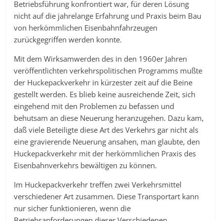
Betriebsführung konfrontiert war, für deren Lösung
nicht auf die jahrelange Erfahrung und Praxis beim Bau
von herkömmlichen Eisenbahnfahrzeugen
zurückgegriffen werden konnte.
Mit dem Wirksamwerden des in den 1960er Jahren
veröffentlichten verkehrspolitischen Programms mußte
der Huckepackverkehr in kürzester zeit auf die Beine
gestellt werden. Es blieb keine ausreichende Zeit, sich
eingehend mit den Problemen zu befassen und
behutsam an diese Neuerung heranzugehen. Dazu kam,
daß viele Beteiligte diese Art des Verkehrs gar nicht als
eine gravierende Neuerung ansahen, man glaubte, den
Huckepackverkehr mit der herkömmlichen Praxis des
Eisenbahnverkehrs bewältigen zu können.
Im Huckepackverkehr treffen zwei Verkehrsmittel
verschiedener Art zusammen. Diese Transportart kann
nur sicher funktionieren, wenn die
Betriebsanforderungen dieser Verschiedenen