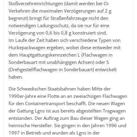
Stoßverzehreinrichtungen (damit werden bei Ct-
Verkehren die maximalen Verzögerungen auf 2 g
begrenzt) bringt für Straßenfahrzeuge nicht den
notwendigen Ladungsschutz, da sie nur für eine
Verzögerung von 0,6 bis 0,8 g konstruiert sind.
Im Laufe der Zeit haben sich verschiedene Typen von
Huckepackwagen ergeben, wobei diese entweder mit
dem Hauptgattungskennzeichen L (Flachwagen in
Sonderbauart mit unabhängigen Achsen) oder S
(Drehgestellflachwagen in Sonderbauart) entwickelt
haben.
Die Schwedischen Staatsbahnen haben Mitte der
1990er-Jahre eine Flotte an an zweiachsigen Flachwagen
für den Containertransport beschafft. Die neuen Wagen
der Gattung Lgns ist aus bereits abgestellten Tragwagen
entstanden. Der Auftrag zum Bau dieser Wagen ging an
heimische Hersteller. Sie gingen in den Jahren 1996 und
1997 in Betrieb und wurden als Lgns in der