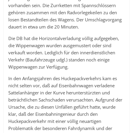
vorhanden sein. Die Zurrketten mit Spannschlössern
gehören zusammen mit den Radvorlegekeilen zu den
losen Bestandteilen des Wagens. Der Umschlagvorgang
dauert in etwa um die 20 Minuten.
Die DB hat die Horizontalverladung völlig aufgegeben,
die Wippenwagen wurden ausgemustert oder sind
verkauft worden. Lediglich für den innerdienstlichen
Verkehr (Baufahrzeuge udgl.) standen noch einige
Wippenwagen zur Verfügung.
In den Anfangsjahren des Huckepackverkehrs kam es
nicht selten vor, daß auf Eisenbahnwagen verladene
Sattelanhänger in der Kurve herunterstürzten und
beträchtlichen Sachschaden verursachten. Aufgrund der
Ursache, die zu diesen Unfällen geführt hatte, wurde
klar, daß der Eisenbahningenieur durch den
Huckepackverkehr mit einer völlig neuartigen
Problematik der besonderen Fahrdynamik und der