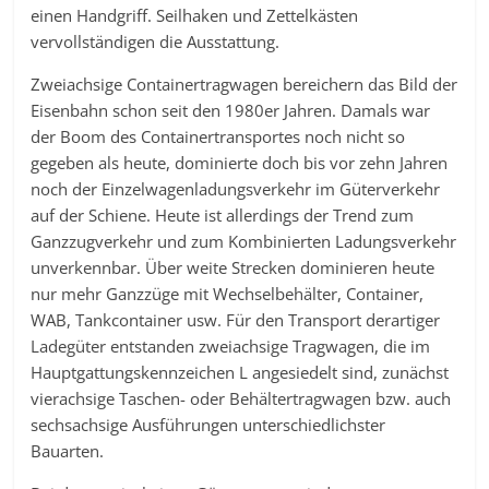
einen Handgriff. Seilhaken und Zettelkästen
vervollständigen die Ausstattung.
Zweiachsige Containertragwagen bereichern das Bild der
Eisenbahn schon seit den 1980er Jahren. Damals war
der Boom des Containertransportes noch nicht so
gegeben als heute, dominierte doch bis vor zehn Jahren
noch der Einzelwagenladungsverkehr im Güterverkehr
auf der Schiene. Heute ist allerdings der Trend zum
Ganzzugverkehr und zum Kombinierten Ladungsverkehr
unverkennbar. Über weite Strecken dominieren heute
nur mehr Ganzzüge mit Wechselbehälter, Container,
WAB, Tankcontainer usw. Für den Transport derartiger
Ladegüter entstanden zweiachsige Tragwagen, die im
Hauptgattungskennzeichen L angesiedelt sind, zunächst
vierachsige Taschen- oder Behältertragwagen bzw. auch
sechsachsige Ausführungen unterschiedlichster
Bauarten.