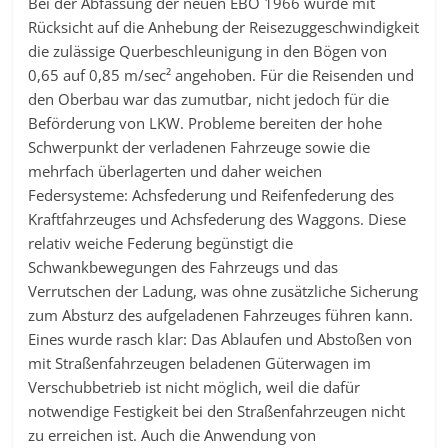
Bei der Abfassung der neuen EBO 1966 wurde mit
Rücksicht auf die Anhebung der Reisezuggeschwindigkeit
die zulässige Querbeschleunigung in den Bögen von
0,65 auf 0,85 m/sec² angehoben. Für die Reisenden und
den Oberbau war das zumutbar, nicht jedoch für die
Beförderung von LKW. Probleme bereiten der hohe
Schwerpunkt der verladenen Fahrzeuge sowie die
mehrfach überlagerten und daher weichen
Federsysteme: Achsfederung und Reifenfederung des
Kraftfahrzeuges und Achsfederung des Waggons. Diese
relativ weiche Federung begünstigt die
Schwankbewegungen des Fahrzeugs und das
Verrutschen der Ladung, was ohne zusätzliche Sicherung
zum Absturz des aufgeladenen Fahrzeuges führen kann.
Eines wurde rasch klar: Das Ablaufen und Abstoßen von
mit Straßenfahrzeugen beladenen Güterwagen im
Verschubbetrieb ist nicht möglich, weil die dafür
notwendige Festigkeit bei den Straßenfahrzeugen nicht
zu erreichen ist. Auch die Anwendung von