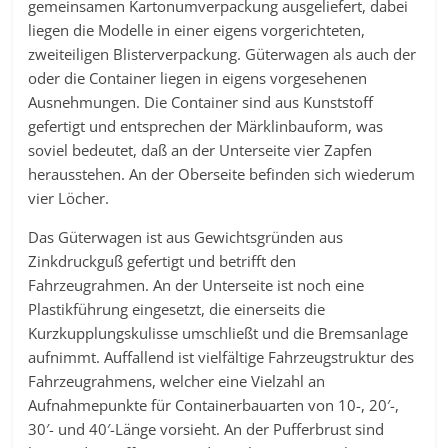
gemeinsamen Kartonumverpackung ausgeliefert, dabei
liegen die Modelle in einer eigens vorgerichteten,
zweiteiligen Blisterverpackung. Güterwagen als auch der
oder die Container liegen in eigens vorgesehenen
Ausnehmungen. Die Container sind aus Kunststoff
gefertigt und entsprechen der Märklinbauform, was
soviel bedeutet, daß an der Unterseite vier Zapfen
herausstehen. An der Oberseite befinden sich wiederum
vier Löcher.
Das Güterwagen ist aus Gewichtsgründen aus
Zinkdruckguß gefertigt und betrifft den
Fahrzeugrahmen. An der Unterseite ist noch eine
Plastikführung eingesetzt, die einerseits die
Kurzkupplungskulisse umschließt und die Bremsanlage
aufnimmt. Auffallend ist vielfältige Fahrzeugstruktur des
Fahrzeugrahmens, welcher eine Vielzahl an
Aufnahmepunkte für Containerbauarten von 10-, 20′-,
30′- und 40′-Länge vorsieht. An der Pufferbrust sind