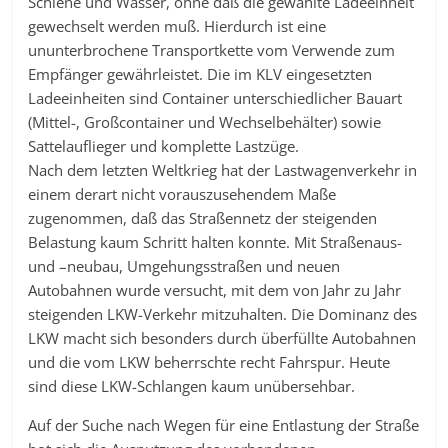
Schiene und Wasser, ohne daß die gewählte Ladeeinheit
gewechselt werden muß. Hierdurch ist eine
ununterbrochene Transportkette vom Verwende zum
Empfänger gewährleistet. Die im KLV eingesetzten
Ladeeinheiten sind Container unterschiedlicher Bauart
(Mittel-, Großcontainer und Wechselbehälter) sowie
Sattelauflieger und komplette Lastzüge.
Nach dem letzten Weltkrieg hat der Lastwagenverkehr in
einem derart nicht vorauszusehendem Maße
zugenommen, daß das Straßennetz der steigenden
Belastung kaum Schritt halten konnte. Mit Straßenaus-
und –neubau, Umgehungsstraßen und neuen
Autobahnen wurde versucht, mit dem von Jahr zu Jahr
steigenden LKW-Verkehr mitzuhalten. Die Dominanz des
LKW macht sich besonders durch überfüllte Autobahnen
und die vom LKW beherrschte recht Fahrspur. Heute
sind diese LKW-Schlangen kaum unübersehbar.
Auf der Suche nach Wegen für eine Entlastung der Straße