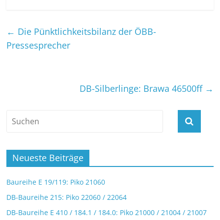
←
Die Pünktlichkeitsbilanz der ÖBB-
Pressesprecher
DB-Silberlinge: Brawa 46500ff
→
Neueste Beiträge
Baureihe E 19/119: Piko 21060
DB-Baureihe 215: Piko 22060 / 22064
DB-Baureihe E 410 / 184.1 / 184.0: Piko 21000 / 21004 / 21007