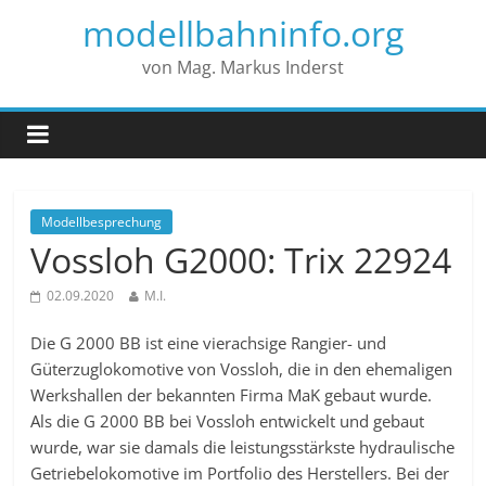
modellbahninfo.org
von Mag. Markus Inderst
Modellbesprechung
Vossloh G2000: Trix 22924
02.09.2020
M.I.
Die G 2000 BB ist eine vierachsige Rangier- und
Güterzuglokomotive von Vossloh, die in den ehemaligen
Werkshallen der bekannten Firma MaK gebaut wurde.
Als die G 2000 BB bei Vossloh entwickelt und gebaut
wurde, war sie damals die leistungsstärkste hydraulische
Getriebelokomotive im Portfolio des Herstellers. Bei der