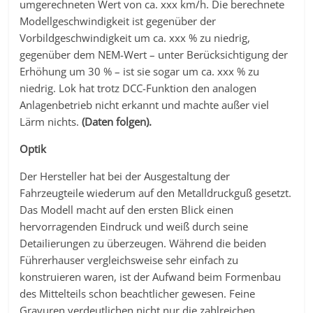
umgerechneten Wert von ca. xxx km/h. Die berechnete
Modellgeschwindigkeit ist gegenüber der
Vorbildgeschwindigkeit um ca. xxx % zu niedrig,
gegenüber dem NEM-Wert – unter Berücksichtigung der
Erhöhung um 30 % – ist sie sogar um ca. xxx % zu
niedrig. Lok hat trotz DCC-Funktion den analogen
Anlagenbetrieb nicht erkannt und machte außer viel
Lärm nichts.
(Daten folgen).
Optik
Der Hersteller hat bei der Ausgestaltung der
Fahrzeugteile wiederum auf den Metalldruckguß gesetzt.
Das Modell macht auf den ersten Blick einen
hervorragenden Eindruck und weiß durch seine
Detailierungen zu überzeugen. Während die beiden
Führerhauser vergleichsweise sehr einfach zu
konstruieren waren, ist der Aufwand beim Formenbau
des Mittelteils schon beachtlicher gewesen. Feine
Gravuren verdeutlichen nicht nur die zahlreichen