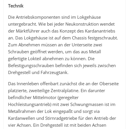
Technik
Die Antriebskomponenten sind im Lokgehäuse
untergebracht. Wie bei jeder Neukonstruktion wendet
der Märktführer auch das Konzept des Kardanantriebs
an. Das Lokgehäuse ist auf dem Chassis festgeschraubt.
Zum Abnehmen müssen an der Unterseite zwei
Schrauben geöffnet werden, um das aus Metall
gefertigte Lokteil abnehmen zu können. Die
Befestigungsschrauben befinden sich jeweils zwischen
Drehgestell und Fahrzeugtank.
Das Innenleben offenbart zunächst die an der Oberseite
platzierte, zweiteilige Zentralplatine. Ein darunter
befindlicher Mittelmotor (geregelter
Hochleistungsantrieb) mit zwei Schwungmassen ist im
Metallrahmen der Lok eingepaßt und sorgt via
Kardanwellen und Stirnradgetriebe für den Antrieb der
vier Achsen. Ein Drehgestell ist mit beiden Achsen