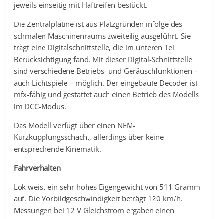
jeweils einseitig mit Haftreifen bestückt.
Die Zentralplatine ist aus Platzgründen infolge des
schmalen Maschinenraums zweiteilig ausgeführt. Sie
trägt eine Digitalschnittstelle, die im unteren Teil
Berücksichtigung fand. Mit dieser Digital-Schnittstelle
sind verschiedene Betriebs- und Geräuschfunktionen –
auch Lichtspiele – möglich. Der eingebaute Decoder ist
mfx-fähig und gestattet auch einen Betrieb des Modells
im DCC-Modus.
Das Modell verfügt über einen NEM-
Kurzkupplungsschacht, allerdings über keine
entsprechende Kinematik.
Fahrverhalten
Lok weist ein sehr hohes Eigengewicht von 511 Gramm
auf. Die Vorbildgeschwindigkeit beträgt 120 km/h.
Messungen bei 12 V Gleichstrom ergaben einen