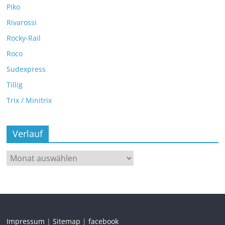
Piko
Rivarossi
Rocky-Rail
Roco
Sudexpress
Tillig
Trix / Minitrix
Verlauf
Impressum
|
Sitemap
|
facebook