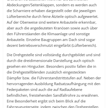
Abdeckungen/Seitenklappen, sondern es werden auch
die Scharniere erhaben dargestellt oder die jeweiligen
Lüfterbereiche durch feine Ätzteile optisch aufgewertet.
Auf der Oberweise sind weitere Anbauteile erkennbar,
aber auch die angedeuteten Kranösen sowie auch über
den Führerstäanden die Klimaanlage und sonstige
Anbauteile. Einzelne Baugruppen am Dach sind sogar
dezent betriebsverschmutzt eingefärbt (Lüfterbereich).
Die Drehgestelle sind vollständig durchgebildet und sind
durch die dreidimensionale Darstellung auch optisch
gesehen ein Hingucker. Besonders positiv fallen die in
die Drehgestellblenden zusätzlich eingesteckten
Dämpfer bzw. die Führerstandstrittstufen auf. Neben der
hervorragenden Ausbildung Radsatzaufhängung mit den
Federpaketen sind auch die auf Radlaufebene
befindlichen, freistehenden Sandfallrohre zu erwähnen.
Eine Besonderheit ergibt sich beim Blick auf die
Fahrzeugunterseite, indem zwischen den Drehgestellen