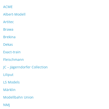
ACME
Albert-Modell
Artitec
Brawa
Brekina
Dekas
Exact-train
Fleischmann
JC – Jägerndorfer Collection
Liliput
LS Models
Märklin
Modellbahn Union
NMJ