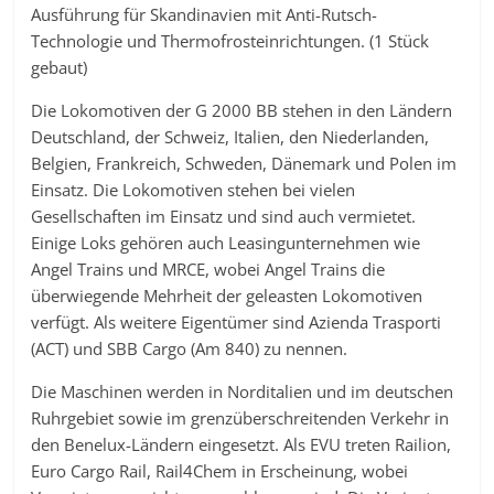
Ausführung für Skandinavien mit Anti-Rutsch-
Technologie und Thermofrosteinrichtungen. (1 Stück
gebaut)
Die Lokomotiven der G 2000 BB stehen in den Ländern
Deutschland, der Schweiz, Italien, den Niederlanden,
Belgien, Frankreich, Schweden, Dänemark und Polen im
Einsatz. Die Lokomotiven stehen bei vielen
Gesellschaften im Einsatz und sind auch vermietet.
Einige Loks gehören auch Leasingunternehmen wie
Angel Trains und MRCE, wobei Angel Trains die
überwiegende Mehrheit der geleasten Lokomotiven
verfügt. Als weitere Eigentümer sind Azienda Trasporti
(ACT) und SBB Cargo (Am 840) zu nennen.
Die Maschinen werden in Norditalien und im deutschen
Ruhrgebiet sowie im grenzüberschreitenden Verkehr in
den Benelux-Ländern eingesetzt. Als EVU treten Railion,
Euro Cargo Rail, Rail4Chem in Erscheinung, wobei