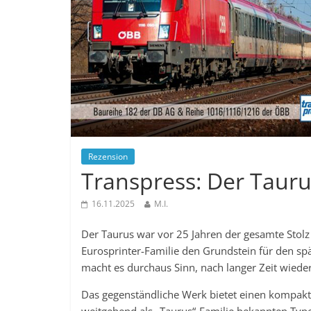
Rezension
Transpress: Der Taur
16.11.2025
M.I.
Der Taurus war vor 25 Jahren der gesamte Stolz
Eurosprinter-Familie den Grundstein für den sp
macht es durchaus Sinn, nach langer Zeit wiede
Das gegenständliche Werk bietet einen kompakt