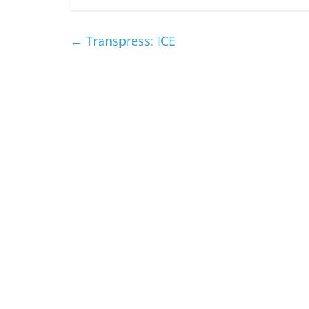
←
Transpress: ICE