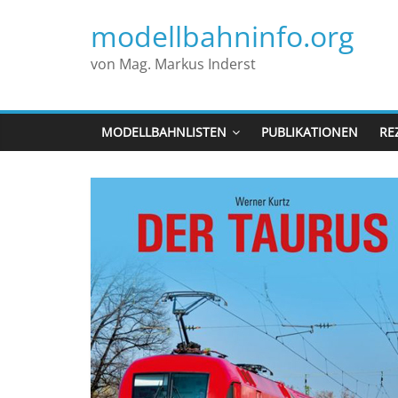
modellbahninfo.org
von Mag. Markus Inderst
MODELLBAHNLISTEN
PUBLIKATIONEN
RE