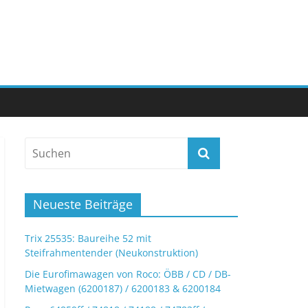
Neueste Beiträge
Trix 25535: Baureihe 52 mit
Steifrahmentender (Neukonstruktion)
Die Eurofimawagen von Roco: ÖBB / CD / DB-
Mietwagen (6200187) / 6200183 & 6200184