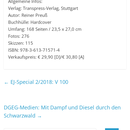
Allgemeine Infos:
Verlag: Transpress-Verlag, Stuttgart
Autor: Reiner Preuß
Buchhülle: Hardcover
Umfang: 168 Seiten / 23,5 x 27,0 cm
Fotos: 276
Skizzen: 115
ISBN: 978-3-613-71571-4
Verkaufspreis: € 29,90 [D]/€ 30,80 [A]
←
EJ-Special 2/2018: V 100
DGEG-Medien: Mit Dampf und Diesel durch den
Schwarzwald
→