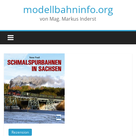
modellbahninfo.org
von Mag. Markus Inderst
Rezension