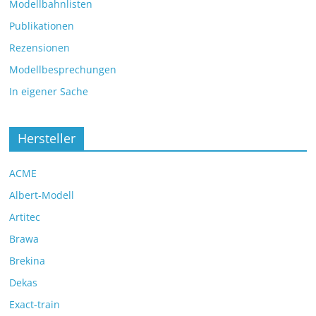
Modellbahnlisten
Publikationen
Rezensionen
Modellbesprechungen
In eigener Sache
Hersteller
ACME
Albert-Modell
Artitec
Brawa
Brekina
Dekas
Exact-train